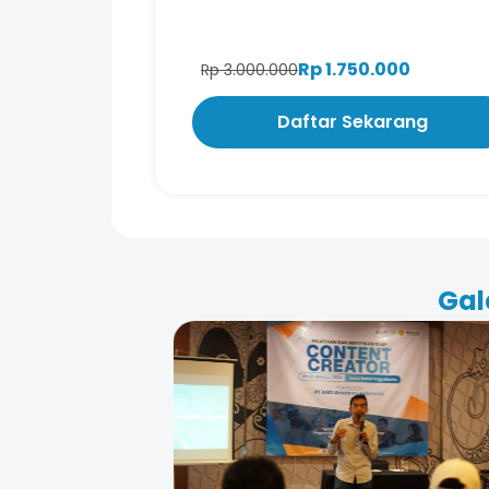
Rp 1.750.000
Rp 3.000.000
Daftar Sekarang
Gal