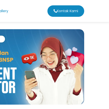
Kontak Kami
llery