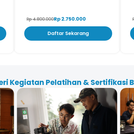
Rp 2.750.000
Rp 4.800.000
Daftar Sekarang
eri Kegiatan Pelatihan & Sertifikasi 