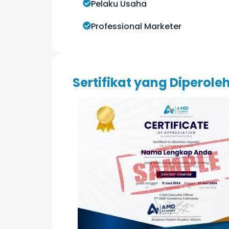
Pelaku Usaha
Professional Marketer
Sertifikat yang Diperole