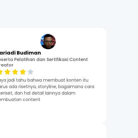
ariadi Budiman
eserta Pelatihan dan Sertifikasi Content
reator
aya jadi tahu bahwa membuat konten itu
arus ada risetnya, storyline, bagaimana cara
riset, dan hal detail lainnya dalam
embuatan content