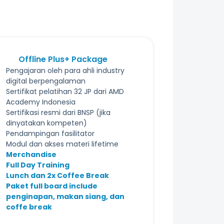
Offline Plus+ Package
Pengajaran oleh para ahli industry
digital berpengalaman
Sertifikat pelatihan 32 JP dari AMD
Academy Indonesia
Sertifikasi resmi dari BNSP (jika
dinyatakan kompeten)
Pendampingan fasilitator
Modul dan akses materi lifetime
Merchandise
Full Day Training
Lunch dan 2x Coffee Break
Paket full board include
penginapan, makan siang, dan
coffe break