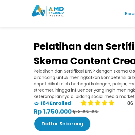
Bera
Pelatihan dan Sertif
Skema Content Crea
Pelatihan dan Sertifikasi BNSP dengan skema
Co
dirancang untuk meningkatkan kompetensi di bi
dapat diikuti oleh berbagai kalangan, pelajar, m
streamer, hingga influencer yang ingin menin
keterampilannya di bidang social media market
164 Enrolled
86
Rp 1.750.000
Rp 3.000.000
Daftar Sekarang