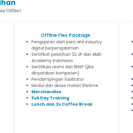
tihan
an Offline!
Offline Flex Package
Pengajaran oleh para ahli industry
digital berpengalaman
Sertifikat pelatihan 32 JP dari AMD
Academy Indonesia
Sertifikasi resmi dari BNSP (jika
dinyatakan kompeten)
Pendampingan fasilitator
Modul dan akses materi lifetime
Merchandise
Full Day Training
Lunch dan 2x Coffee Break