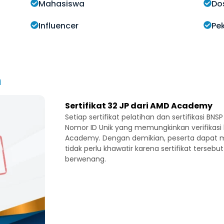
Mahasiswa
Do
Influencer
Pek
h
Sertifikat 32 JP dari AMD Academy
Setiap sertifikat pelatihan dan sertifikasi B
Nomor ID Unik yang memungkinkan verifikasi 
Academy. Dengan demikian, peserta dapat me
tidak perlu khawatir karena sertifikat tersebut
berwenang.