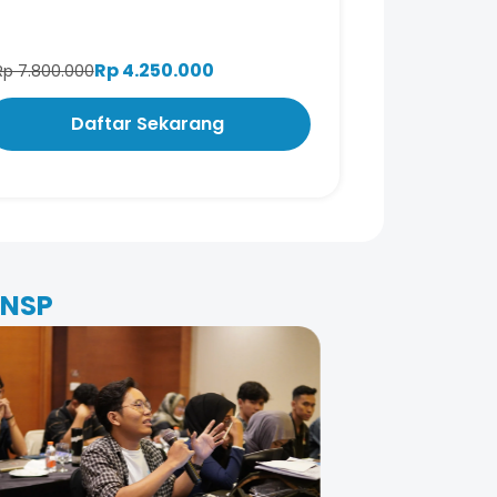
Rp 4.250.000
Rp 7.800.000
Daftar Sekarang
BNSP