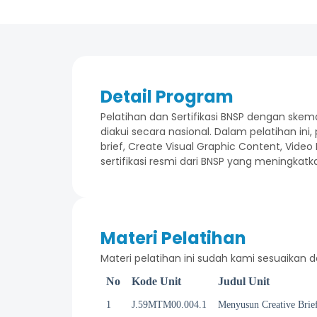
Detail Program
Pelatihan dan Sertifikasi BNSP dengan ske
diakui secara nasional. Dalam pelatihan in
brief, Create Visual Graphic Content, Video
sertifikasi resmi dari BNSP yang meningkatk
Materi Pelatihan
Materi pelatihan ini sudah kami sesuaikan
No
Kode Unit
Judul Unit
1
J.59MTM00.004.1
Menyusun Creative Brie