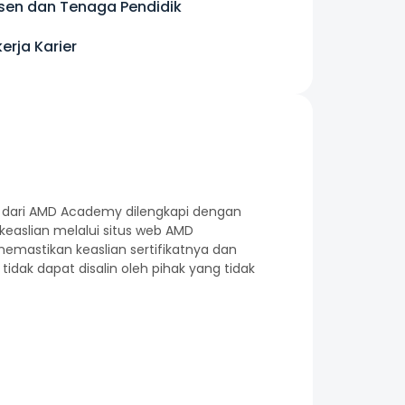
sen dan Tenaga Pendidik​
erja Karier
NSP dari AMD Academy dilengkapi dengan
keaslian melalui situs web AMD
mastikan keaslian sertifikatnya dan
 tidak dapat disalin oleh pihak yang tidak