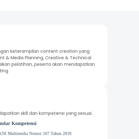
ngan keterampilan content creation yang
nt & Media Planning, Creative & Technical
lesaikan pelatihan, peserta akan mendapatkan
ting.
apatkan skill dan kompetensi yang sesuai.
andar Kompetensi
NI Multimedia Nomor 107 Tahun 2018