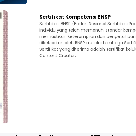
Sertifikat Kompetensi BNSP
Sertifikasi BNSP (Badan Nasional Sertifikasi 
individu yang telah memenuhi standar kompeten
memastikan keterampilan dan pengetahuan s
dikeluarkan oleh BNSP melalui Lembaga Sertifik
Sertifikat yang diterima adalah sertifikat ke
Content Creator.