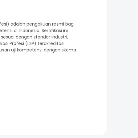
Profesi) adalah pengakuan resmi bagi
si di Indonesia. Sertifikasi ini
esuai dengan standar industri,
asi Profesi (LSP) terakreditasi.
lulusan uji kompetensi dengan skema