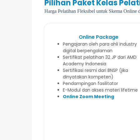
Pilihan Paket Kelas Pela
Harga Pelatihan Fleksibel untuk Skema Online d
Online Package
Pengajaran oleh para ahli industry
digital berpengalaman
Sertifikat pelatihan 32 JP dari AMD
Academy Indonesia
Sertifikasi resmi dari BNSP (jika
dinyatakan kompeten)
Pendampingan fasilitator
E-Modul dan akses materi lifetime
Online Zoom Meeting