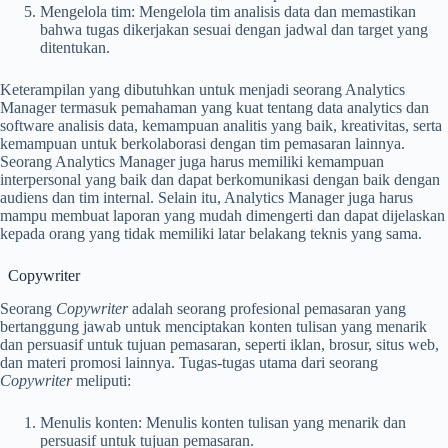
Mengelola tim: Mengelola tim analisis data dan memastikan
bahwa tugas dikerjakan sesuai dengan jadwal dan target yang
ditentukan.
Keterampilan yang dibutuhkan untuk menjadi seorang Analytics
Manager termasuk pemahaman yang kuat tentang data analytics dan
software analisis data, kemampuan analitis yang baik, kreativitas, serta
kemampuan untuk berkolaborasi dengan tim pemasaran lainnya.
Seorang Analytics Manager juga harus memiliki kemampuan
interpersonal yang baik dan dapat berkomunikasi dengan baik dengan
audiens dan tim internal. Selain itu, Analytics Manager juga harus
mampu membuat laporan yang mudah dimengerti dan dapat dijelaskan
kepada orang yang tidak memiliki latar belakang teknis yang sama.
Copywriter
Seorang
Copywriter
adalah seorang profesional pemasaran yang
bertanggung jawab untuk menciptakan konten tulisan yang menarik
dan persuasif untuk tujuan pemasaran, seperti iklan, brosur, situs web,
dan materi promosi lainnya. Tugas-tugas utama dari seorang
Copywriter
meliputi:
Menulis konten: Menulis konten tulisan yang menarik dan
persuasif untuk tujuan pemasaran.