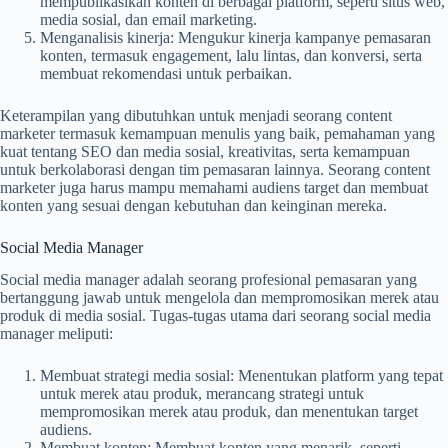
mempublikasikan konten di berbagai platform, seperti situs web,
media sosial, dan email marketing.
Menganalisis kinerja: Mengukur kinerja kampanye pemasaran
konten, termasuk engagement, lalu lintas, dan konversi, serta
membuat rekomendasi untuk perbaikan.
Keterampilan yang dibutuhkan untuk menjadi seorang content
marketer termasuk kemampuan menulis yang baik, pemahaman yang
kuat tentang SEO dan media sosial, kreativitas, serta kemampuan
untuk berkolaborasi dengan tim pemasaran lainnya. Seorang content
marketer juga harus mampu memahami audiens target dan membuat
konten yang sesuai dengan kebutuhan dan keinginan mereka.
Social Media Manager
Social media manager adalah seorang profesional pemasaran yang
bertanggung jawab untuk mengelola dan mempromosikan merek atau
produk di media sosial. Tugas-tugas utama dari seorang social media
manager meliputi:
Membuat strategi media sosial: Menentukan platform yang tepat
untuk merek atau produk, merancang strategi untuk
mempromosikan merek atau produk, dan menentukan target
audiens.
Membuat konten: Membuat konten yang menarik, seperti