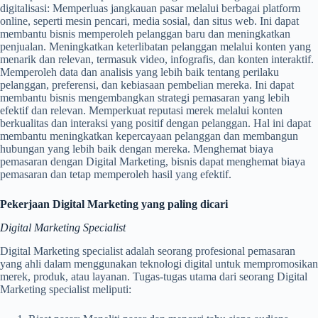
digitalisasi: Memperluas jangkauan pasar melalui berbagai platform
online, seperti mesin pencari, media sosial, dan situs web. Ini dapat
membantu bisnis memperoleh pelanggan baru dan meningkatkan
penjualan. Meningkatkan keterlibatan pelanggan melalui konten yang
menarik dan relevan, termasuk video, infografis, dan konten interaktif.
Memperoleh data dan analisis yang lebih baik tentang perilaku
pelanggan, preferensi, dan kebiasaan pembelian mereka. Ini dapat
membantu bisnis mengembangkan strategi pemasaran yang lebih
efektif dan relevan. Memperkuat reputasi merek melalui konten
berkualitas dan interaksi yang positif dengan pelanggan. Hal ini dapat
membantu meningkatkan kepercayaan pelanggan dan membangun
hubungan yang lebih baik dengan mereka. Menghemat biaya
pemasaran dengan Digital Marketing, bisnis dapat menghemat biaya
pemasaran dan tetap memperoleh hasil yang efektif.
Pekerjaan Digital Marketing yang paling dicari
Digital Marketing Specialist
Digital Marketing specialist adalah seorang profesional pemasaran
yang ahli dalam menggunakan teknologi digital untuk mempromosikan
merek, produk, atau layanan. Tugas-tugas utama dari seorang Digital
Marketing specialist meliputi: