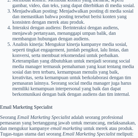
gambar, video, dan teks, yang dapat diterbitkan di media sosial.
Menjadwalkan posting: Menjadwalkan posting di media sosial
dan memastikan bahwa posting tersebut berisi konten yang
konsisten dengan merek atau produk.
Interaksi dengan audiens: Berinteraksi dengan audiens,
menjawab pertanyaan, menanggapi umpan balik, dan
membangun hubungan dengan audiens.
Analisis kinerja: Mengukur kinerja kampanye media sosial,
seperti tingkat engagement, jumlah pengikut, lalu lintas, dan
konversi, serta membuat rekomendasi untuk perbaikan.
Keterampilan yang dibutuhkan untuk menjadi seorang social
media manager termasuk pemahaman yang kuat tentang media
sosial dan tren terbaru, kemampuan menulis yang baik,
kreativitas, serta kemampuan untuk berkolaborasi dengan tim
pemasaran lainnya. Seorang social media manager juga harus
memiliki kemampuan interpersonal yang baik dan dapat
berkomunikasi dengan baik dengan audiens dan tim internal.
Email Marketing Specialist
Seorang
Email Marketing Specialist
adalah seorang profesional
pemasaran yang bertanggung jawab untuk merancang, melaksanakan,
dan mengukur kampanye
email marketing
untuk merek atau produk.
Tugas-tugas utama dari seorang
Email Marketing Specialist
meliputi: