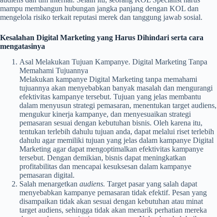
mampu membangun hubungan jangka panjang dengan KOL dan
mengelola risiko terkait reputasi merek dan tanggung jawab sosial.
Kesalahan Digital Marketing yang Harus Dihindari serta cara
mengatasinya
Asal Melakukan Tujuan Kampanye.
Digital Marketing Tanpa
Memahami Tujuannya
Melakukan kampanye Digital Marketing tanpa memahami
tujuannya akan menyebabkan banyak masalah dan mengurangi
efektivitas kampanye tersebut. Tujuan yang jelas membantu
dalam menyusun strategi pemasaran, menentukan target audiens,
mengukur kinerja kampanye, dan menyesuaikan strategi
pemasaran sesuai dengan kebutuhan bisnis. Oleh karena itu,
tentukan terlebih dahulu tujuan anda, dapat melalui riset terlebih
dahulu agar memiliki tujuan yang jelas dalam kampanye Digital
Marketing agar dapat mengoptimalkan efektivitas kampanye
tersebut. Dengan demikian, bisnis dapat meningkatkan
profitabilitas dan mencapai kesuksesan dalam kampanye
pemasaran digital.
Salah menargetkan
audiens.
Target pasar yang salah dapat
menyebabkan kampanye pemasaran tidak efektif. Pesan yang
disampaikan tidak akan sesuai dengan kebutuhan atau minat
target audiens, sehingga tidak akan menarik perhatian mereka