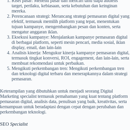
Riset pasar: Meneliti pasar dan mencari tahu siapa audiens
target, perilaku, kebiasaan, serta kebutuhan dan keinginan
mereka.
Perencanaan strategi: Merancang strategi pemasaran digital yang
efektif, termasuk memilih platform yang tepat, menentukan
tujuan kampanye, mengembangkan pesan dan konten, serta
mengatur anggaran iklan.
Eksekusi kampanye: Menjalankan kampanye pemasaran digital
di berbagai platform, seperti mesin pencari, media sosial, iklan
display, email, dan lain-lain
Analisis kinerja: Mengukur kinerja kampanye pemasaran digital,
termasuk tingkat konversi, ROI, engagement, dan lain-lain, serta
membuat rekomendasi untuk perbaikan.
Mengikuti perkembangan tren: Mengikuti perkembangan tren
dan teknologi digital terbaru dan menerapkannya dalam strategi
pemasaran.
Keterampilan yang dibutuhkan untuk menjadi seorang Digital
Marketing specialist termasuk pemahaman yang kuat tentang platform
pemasaran digital, analisis data, penulisan yang baik, kreativitas, serta
kemampuan untuk beradaptasi dengan cepat dengan perubahan dan
perkembangan teknologi.
SEO
Specialist