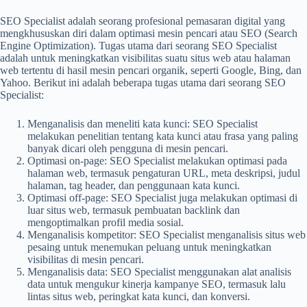
SEO Specialist adalah seorang profesional pemasaran digital yang
mengkhususkan diri dalam optimasi mesin pencari atau SEO (Search
Engine Optimization). Tugas utama dari seorang SEO Specialist
adalah untuk meningkatkan visibilitas suatu situs web atau halaman
web tertentu di hasil mesin pencari organik, seperti Google, Bing, dan
Yahoo. Berikut ini adalah beberapa tugas utama dari seorang SEO
Specialist:
Menganalisis dan meneliti kata kunci: SEO Specialist
melakukan penelitian tentang kata kunci atau frasa yang paling
banyak dicari oleh pengguna di mesin pencari.
Optimasi on-page: SEO Specialist melakukan optimasi pada
halaman web, termasuk pengaturan URL, meta deskripsi, judul
halaman, tag header, dan penggunaan kata kunci.
Optimasi off-page: SEO Specialist juga melakukan optimasi di
luar situs web, termasuk pembuatan backlink dan
mengoptimalkan profil media sosial.
Menganalisis kompetitor: SEO Specialist menganalisis situs web
pesaing untuk menemukan peluang untuk meningkatkan
visibilitas di mesin pencari.
Menganalisis data: SEO Specialist menggunakan alat analisis
data untuk mengukur kinerja kampanye SEO, termasuk lalu
lintas situs web, peringkat kata kunci, dan konversi.