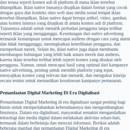
dan terasa seperti konten asli di platform di mana iklan tersebut
ditampilkan. Iklan native biasanya disajikan dalam format yang cocok
dengan gaya dan konteks situs web atau media sosial tempat iklan
tersebut ditampilkan. Iklan native dapat berupa artikel, video, gambar,
atau konten lainnya yang disajikan di antara konten asli di platform.
Tujuannya adalah untuk menarik perhatian pengguna tanpa terlihat
seperti iklan yang mengganggu. Keuntungan dari native advertising
termasuk kemampuan untuk mencapai audiens dengan cara yang alami
dan tidak mengganggu, meningkatkan keterlibatan pengguna, dan
memperkuat merek. Selain itu, iklan native juga dapat membantu
membangun hubungan yang lebih baik antara merek dan audiens,
karena iklan tersebut terlihat lebih seperti konten yang disukai oleh
pengguna. Namun, untuk mencapai hasil yang optimal dari kampanye
native advertising, penting untuk memilih platform yang tepat,
menyajikan konten yang relevan dan menarik, dan mengukur kinerja
secara teratur untuk memastikan kesuksesan kampanye pemasaran.
Pemanfaatan Digital Marketing Di Era Digitalisasi
Pemanfaatan Digital Marketing di era digitalisasi sangat penting bagi
bisnis untuk mempertahankan keberadaannya dan mengembangkan
bisnisnya. Dalam era digitalisasi, masyarakat semakin mengandalkan
teknologi dan media digital dalam melakukan aktivitas sehari-hari,
termasuk dalam berbelanja dan mencari informasi. Berikut adalah
beberapa manfaat dan pemanfaatan Digital Marketing di era