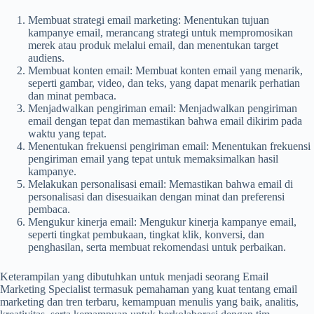
Membuat strategi email marketing: Menentukan tujuan
kampanye email, merancang strategi untuk mempromosikan
merek atau produk melalui email, dan menentukan target
audiens.
Membuat konten email: Membuat konten email yang menarik,
seperti gambar, video, dan teks, yang dapat menarik perhatian
dan minat pembaca.
Menjadwalkan pengiriman email: Menjadwalkan pengiriman
email dengan tepat dan memastikan bahwa email dikirim pada
waktu yang tepat.
Menentukan frekuensi pengiriman email: Menentukan frekuensi
pengiriman email yang tepat untuk memaksimalkan hasil
kampanye.
Melakukan personalisasi email: Memastikan bahwa email di
personalisasi dan disesuaikan dengan minat dan preferensi
pembaca.
Mengukur kinerja email: Mengukur kinerja kampanye email,
seperti tingkat pembukaan, tingkat klik, konversi, dan
penghasilan, serta membuat rekomendasi untuk perbaikan.
Keterampilan yang dibutuhkan untuk menjadi seorang Email
Marketing Specialist termasuk pemahaman yang kuat tentang email
marketing dan tren terbaru, kemampuan menulis yang baik, analitis,