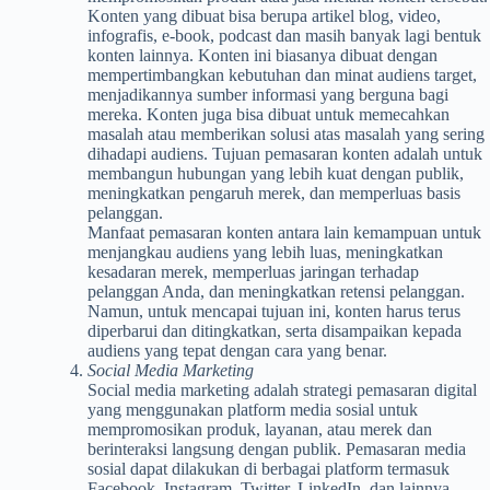
Konten yang dibuat bisa berupa artikel blog, video,
infografis, e-book, podcast dan masih banyak lagi bentuk
konten lainnya. Konten ini biasanya dibuat dengan
mempertimbangkan kebutuhan dan minat audiens target,
menjadikannya sumber informasi yang berguna bagi
mereka. Konten juga bisa dibuat untuk memecahkan
masalah atau memberikan solusi atas masalah yang sering
dihadapi audiens. Tujuan pemasaran konten adalah untuk
membangun hubungan yang lebih kuat dengan publik,
meningkatkan pengaruh merek, dan memperluas basis
pelanggan.
Manfaat pemasaran konten antara lain kemampuan untuk
menjangkau audiens yang lebih luas, meningkatkan
kesadaran merek, memperluas jaringan terhadap
pelanggan Anda, dan meningkatkan retensi pelanggan.
Namun, untuk mencapai tujuan ini, konten harus terus
diperbarui dan ditingkatkan, serta disampaikan kepada
audiens yang tepat dengan cara yang benar.
Social Media Marketing
Social media marketing adalah strategi pemasaran digital
yang menggunakan platform media sosial untuk
mempromosikan produk, layanan, atau merek dan
berinteraksi langsung dengan publik. Pemasaran media
sosial dapat dilakukan di berbagai platform termasuk
Facebook, Instagram, Twitter, LinkedIn, dan lainnya.