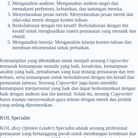
Menganalisis audiens: Menganalisis audiens target dan
memahami preferensi, kebutuhan, dan tantangan mereka.
Menyelaraskan pesan merek: Menyelaraskan pesan merek dan
nilai-nilai merek dengan konten tulisan.
Berkolaborasi dengan tim kreatif: Berkolaborasi dengan tim
kreatif untuk menghasilkan materi pemasaran yang menarik dan
efektif.
Menganalisis kinerja: Menganalisis kinerja konten tulisan dan
membuat rekomendasi untuk perbaikan.
Keterampilan yang dibutuhkan untuk menjadi seorang
Copywriter
termasuk kemampuan menulis yang baik, kreativitas, kemampuan
analitis yang baik, pemahaman yang kuat tentang pemasaran dan tren
terbaru, serta kemampuan untuk berkolaborasi dengan tim kreatif dan
pemasaran lainnya. Seorang
Copywriter
juga harus memiliki
kemampuan interpersonal yang baik dan dapat berkomunikasi dengan
baik dengan audiens dan tim internal. Selain itu, seorang
Copywriter
harus mampu menyesuaikan gaya tulisan dengan merek dan produk
yang sedang dipromosikan.
KOL
Specialist
KOL (
Key Opinion Leader
) Specialist adalah seorang profesional
pemasaran yang bertanggung jawab untuk membangun kemitraan dan