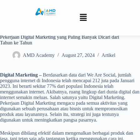
Pekerjaan Digital Marketing yang Paling Banyak Dicari dari
Tahun ke Tahun
AMD Academy
August 27, 2024
Artikel
Digital Marketing –
Berdasarkan data dari We Are Social, jumlah
pengguna internet di Indonesia telah mencapai 212 juta pada Januari
2023. Ini berarti sekitar 77% dari populasi Indonesia telah
menggunakan internet. Akibatnya, ruang lingkup dari dunia digital dan
internet semakin meluas. Salah satunya yaitu Digital Marketing.
Pekerjaan Digital Marketing mengacu pada semua aktivitas yang
digunakan sebuah perusahaan atau bisnis untuk mempromosikan
produk atau layanannya. Selain itu, strategi ini juga tentunya
digunakan untuk meningkatkan pangsa pasarnya.
Meskipun dibilang efektif dalam mengenalkan berbagai produk dan
jasa, tapi tetap saja ada tantangan ketika menggunakan cara ini.