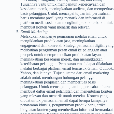
Tujuannya yaitu untuk membangun kepercayaan dan
kesadaran merek, meningkatkan audiens, dan memperluas
basis pelanggan. Untuk mencapai tujuan ini, perusahaan
harus membuat profil yang menarik dan informatif di
platform media sosial dan mengikuti praktik terbaik untuk
membuat konten yang menarik dan relevan.
Email Marketing
Melakukan kampanye pemasaran melalui email untuk
mengiklankan produk atau jasa, meningkatkan
engagement dan konversi. Strategi pemasaran digital yang
melibatkan pengiriman pesan email ke pelanggan atau
prospek untuk mempromosikan produk atau layanan,
meningkatkan kesadaran merek, dan meningkatkan
keterlibatan pelanggan. Pemasaran email dapat dilakukan
melalui berbagai platform email termasuk Gmail, Outlook,
Yahoo, dan lainnya. Tujuan utama dari email marketing
adalah untuk membangun hubungan pelanggan,
meningkatkan penjualan dan memperluas basis
pelanggan. Untuk mencapai tujuan ini, perusahaan harus
membuat daftar email pelanggan dan menentukan konten
yang relevan dan menarik untuk mereka. Konten yang
dibuat untuk pemasaran email dapat berupa kampanye,
penawaran khusus, pengumuman produk baru, artikel
blog, atau konten yang memberikan informasi bermanfaat