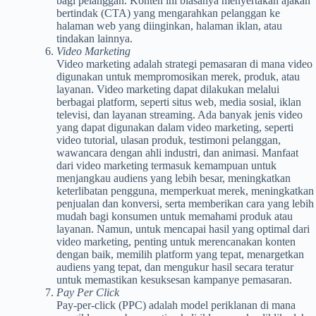
bagi pelanggan. Konten ini biasanya menyertakan ajakan
bertindak (CTA) yang mengarahkan pelanggan ke
halaman web yang diinginkan, halaman iklan, atau
tindakan lainnya.
Video Marketing
Video marketing adalah strategi pemasaran di mana video
digunakan untuk mempromosikan merek, produk, atau
layanan. Video marketing dapat dilakukan melalui
berbagai platform, seperti situs web, media sosial, iklan
televisi, dan layanan streaming. Ada banyak jenis video
yang dapat digunakan dalam video marketing, seperti
video tutorial, ulasan produk, testimoni pelanggan,
wawancara dengan ahli industri, dan animasi. Manfaat
dari video marketing termasuk kemampuan untuk
menjangkau audiens yang lebih besar, meningkatkan
keterlibatan pengguna, memperkuat merek, meningkatkan
penjualan dan konversi, serta memberikan cara yang lebih
mudah bagi konsumen untuk memahami produk atau
layanan. Namun, untuk mencapai hasil yang optimal dari
video marketing, penting untuk merencanakan konten
dengan baik, memilih platform yang tepat, menargetkan
audiens yang tepat, dan mengukur hasil secara teratur
untuk memastikan kesuksesan kampanye pemasaran.
Pay Per Click
Pay-per-click (PPC) adalah model periklanan di mana