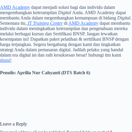
AMD Academy
dapat menjadi solusi bagi dan individu dalam
mengembangkan keterampilan
Digital
Anda.
AMD Academy dapat
membantu Anda dalam megembangkan kemampuan di bidang
Digital
.
Sementara itu,
IT Training Center
di
AMD Academy
dapat membantu
individu dalam meningkatkan keterampilan dan pengetahuan mereka
melalui berbagai kursus dan Sertifikasi BNSP. Jangan lewatkan
kesempatan ini! Dapatkan paket pelatihan & sertifikasi BNSP dengan
harga terjangkau. Segera bergabung dengan kami dan tingkatkan
strategi Anda dalam pemasaran digital. Jadilah pelaku yang handal
dalam era digital ini dan raih kesuksesan besar! hubungi tim kami
disini!
Penulis: Aprilia Nur Cahyanti (DTS Batch 6)
Leave a Reply
Your email address will not be published.
Required fields are marked
*