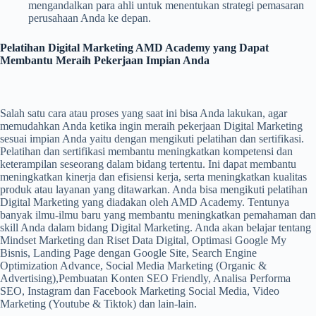
mengandalkan para ahli untuk menentukan strategi pemasaran
perusahaan Anda ke depan.
Pelatihan Digital Marketing AMD Academy yang Dapat
Membantu Meraih Pekerjaan Impian Anda
Salah satu cara atau proses yang saat ini bisa Anda lakukan, agar
memudahkan Anda ketika ingin meraih pekerjaan Digital Marketing
sesuai impian Anda yaitu dengan mengikuti pelatihan dan sertifikasi.
Pelatihan dan sertifikasi membantu meningkatkan kompetensi dan
keterampilan seseorang dalam bidang tertentu. Ini dapat membantu
meningkatkan kinerja dan efisiensi kerja, serta meningkatkan kualitas
produk atau layanan yang ditawarkan. Anda bisa mengikuti pelatihan
Digital Marketing yang diadakan oleh AMD Academy. Tentunya
banyak ilmu-ilmu baru yang membantu meningkatkan pemahaman dan
skill Anda dalam bidang Digital Marketing. Anda akan belajar tentang
Mindset Marketing dan Riset Data Digital, Optimasi Google My
Bisnis, Landing Page dengan Google Site, Search Engine
Optimization Advance, Social Media Marketing (Organic &
Advertising),Pembuatan Konten SEO Friendly, Analisa Performa
SEO, Instagram dan Facebook Marketing Social Media, Video
Marketing (Youtube & Tiktok) dan lain-lain.