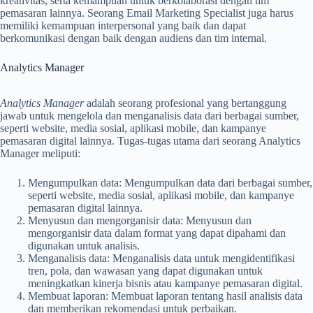
kreativitas, serta kemampuan untuk berkolaborasi dengan tim
pemasaran lainnya. Seorang Email Marketing Specialist juga harus
memiliki kemampuan interpersonal yang baik dan dapat
berkomunikasi dengan baik dengan audiens dan tim internal.
Analytics Manager
Analytics Manager
adalah seorang profesional yang bertanggung
jawab untuk mengelola dan menganalisis data dari berbagai sumber,
seperti website, media sosial, aplikasi mobile, dan kampanye
pemasaran digital lainnya. Tugas-tugas utama dari seorang Analytics
Manager meliputi:
Mengumpulkan data: Mengumpulkan data dari berbagai sumber,
seperti website, media sosial, aplikasi mobile, dan kampanye
pemasaran digital lainnya.
Menyusun dan mengorganisir data: Menyusun dan
mengorganisir data dalam format yang dapat dipahami dan
digunakan untuk analisis.
Menganalisis data: Menganalisis data untuk mengidentifikasi
tren, pola, dan wawasan yang dapat digunakan untuk
meningkatkan kinerja bisnis atau kampanye pemasaran digital.
Membuat laporan: Membuat laporan tentang hasil analisis data
dan memberikan rekomendasi untuk perbaikan.