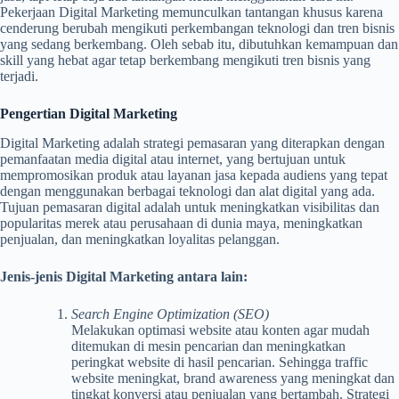
Pekerjaan Digital Marketing memunculkan tantangan khusus karena
cenderung berubah mengikuti perkembangan teknologi dan tren bisnis
yang sedang berkembang. Oleh sebab itu, dibutuhkan kemampuan dan
skill yang hebat agar tetap berkembang mengikuti tren bisnis yang
terjadi.
Pengertian Digital Marketing
Digital Marketing adalah strategi pemasaran yang diterapkan dengan
pemanfaatan media digital atau internet, yang bertujuan untuk
mempromosikan produk atau layanan jasa kepada audiens yang tepat
dengan menggunakan berbagai teknologi dan alat digital yang ada.
Tujuan pemasaran digital adalah untuk meningkatkan visibilitas dan
popularitas merek atau perusahaan di dunia maya, meningkatkan
penjualan, dan meningkatkan loyalitas pelanggan.
Jenis-jenis Digital Marketing antara lain:
Search Engine Optimization (SEO)
Melakukan optimasi website atau konten agar mudah
ditemukan di mesin pencarian dan meningkatkan
peringkat website di hasil pencarian. Sehingga traffic
website meningkat, brand awareness yang meningkat dan
tingkat konversi atau penjualan yang bertambah. Strategi