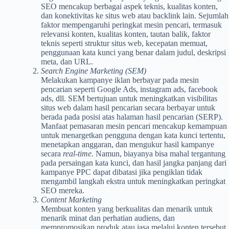
SEO mencakup berbagai aspek teknis, kualitas konten,
dan konektivitas ke situs web atau backlink lain. Sejumlah
faktor mempengaruhi peringkat mesin pencari, termasuk
relevansi konten, kualitas konten, tautan balik, faktor
teknis seperti struktur situs web, kecepatan memuat,
penggunaan kata kunci yang benar dalam judul, deskripsi
meta, dan URL.
Search Engine Marketing (SEM)
Melakukan kampanye iklan berbayar pada mesin
pencarian seperti Google Ads, instagram ads, facebook
ads, dll. SEM bertujuan untuk meningkatkan visibilitas
situs web dalam hasil pencarian secara berbayar untuk
berada pada posisi atas halaman hasil pencarian (SERP).
Manfaat pemasaran mesin pencari mencakup kemampuan
untuk menargetkan pengguna dengan kata kunci tertentu,
menetapkan anggaran, dan mengukur hasil kampanye
secara
real-time.
Namun, biayanya bisa mahal tergantung
pada persaingan kata kunci, dan hasil jangka panjang dari
kampanye PPC dapat dibatasi jika pengiklan tidak
mengambil langkah ekstra untuk meningkatkan peringkat
SEO mereka.
Content Marketing
Membuat konten yang berkualitas dan menarik untuk
menarik minat dan perhatian audiens, dan
mempromosikan produk atau jasa melalui konten tersebut.