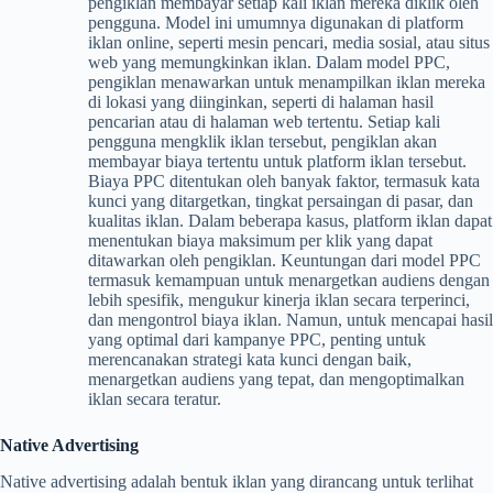
pengiklan membayar setiap kali iklan mereka diklik oleh
pengguna. Model ini umumnya digunakan di platform
iklan online, seperti mesin pencari, media sosial, atau situs
web yang memungkinkan iklan. Dalam model PPC,
pengiklan menawarkan untuk menampilkan iklan mereka
di lokasi yang diinginkan, seperti di halaman hasil
pencarian atau di halaman web tertentu. Setiap kali
pengguna mengklik iklan tersebut, pengiklan akan
membayar biaya tertentu untuk platform iklan tersebut.
Biaya PPC ditentukan oleh banyak faktor, termasuk kata
kunci yang ditargetkan, tingkat persaingan di pasar, dan
kualitas iklan. Dalam beberapa kasus, platform iklan dapat
menentukan biaya maksimum per klik yang dapat
ditawarkan oleh pengiklan. Keuntungan dari model PPC
termasuk kemampuan untuk menargetkan audiens dengan
lebih spesifik, mengukur kinerja iklan secara terperinci,
dan mengontrol biaya iklan. Namun, untuk mencapai hasil
yang optimal dari kampanye PPC, penting untuk
merencanakan strategi kata kunci dengan baik,
menargetkan audiens yang tepat, dan mengoptimalkan
iklan secara teratur.
Native Advertising
Native advertising adalah bentuk iklan yang dirancang untuk terlihat