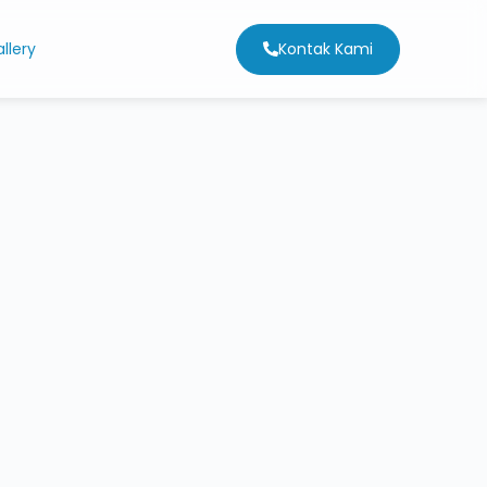
Kontak Kami
llery