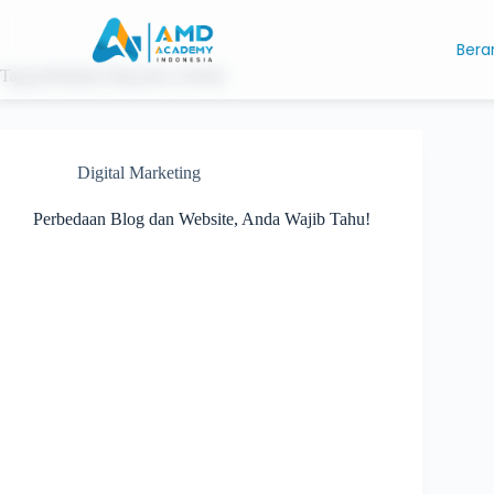
Bera
Tag
perbedaan blog dan website
Digital Marketing
Perbedaan Blog dan Website, Anda Wajib Tahu!