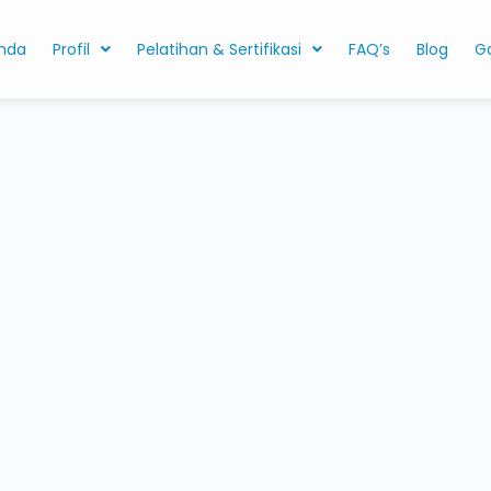
nda
Profil
Pelatihan & Sertifikasi
FAQ’s
Blog
Ga