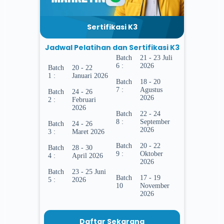
Sertifikasi K3
Jadwal Pelatihan dan Sertifikasi K3
Batch
21 - 23 Juli
6 :
2026
Batch
20 - 22
1 :
Januari 2026
Batch
18 - 20
7 :
Agustus
Batch
24 - 26
2026
2 :
Februari
2026
Batch
22 - 24
8 :
September
Batch
24 - 26
2026
3 :
Maret 2026
Batch
20 - 22
Batch
28 - 30
9 :
Oktober
4 :
April 2026
2026
Batch
23 - 25 Juni
Batch
17 - 19
5 :
2026
10
November
2026
Daftar Sekarang