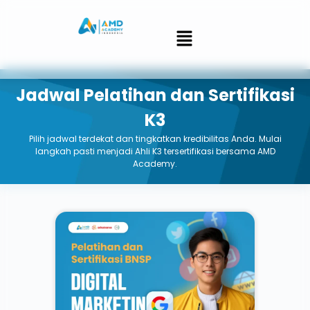
Jadwal Pelatihan dan Sertifikasi
K3
Pilih jadwal terdekat dan tingkatkan kredibilitas Anda. Mulai
langkah pasti menjadi Ahli K3 tersertifikasi bersama AMD
Academy.