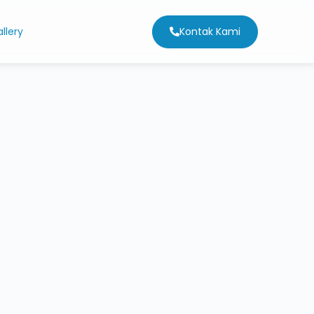
Kontak Kami
llery