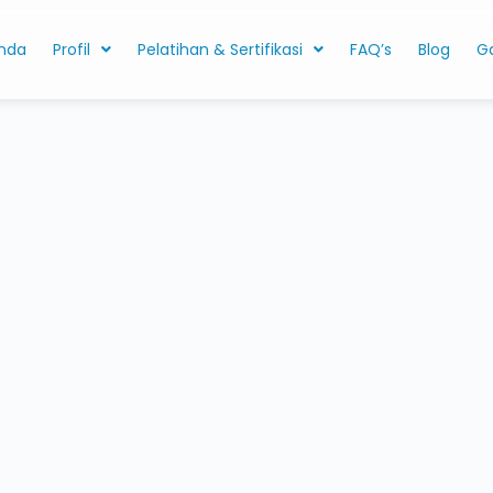
nda
Profil
Pelatihan & Sertifikasi
FAQ’s
Blog
Ga