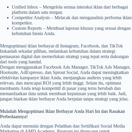
Unified Inbox – Mengelola semua interaksi iklan dari berbagai
platform dalam satu tempat.
Competitor Analysis – Melacak dan menganalisis performa iklan
kompetitor.
Custom Reports – Membuat laporan khusus yang sesuai dengan
kebutuhan bisnis Anda.
Mengoptimasi iklan berbayar di Instagram, Facebook, dan TikTok
bukanlah sekadar pilihan, melainkan kebutuhan dalam strategi
pemasaran digital dan memerlukan strategi yang tepat serta dukungan
dari tools yang handal.
Dengan menggunakan Facebook Ads Manager, TikTok Ads Manager,
Hootsuite, AdEspresso, dan Sprout Social, Anda dapat meningkatkan
efektivitas kampanye iklan Anda, menjangkau audiens yang lebih
relevan, dan mencapai ROI yang lebih tinggi. Selain itu, optimasi
membantu Anda tetap kompetitif di pasar yang terus berubah dan
memanfaatkan data untuk membuat keputusan yang lebih baik. Jadi,
jangan biarkan iklan berbayar Anda berjalan tanpa strategi yang jelas.
Mulailah Mengoptimasi Iklan Berbayar Anda Hari Ini dan Rasakan
Perbedaannya!
Anda dapat memulai dengan Pelatihan dan Sertifikasi Social Media
Marketing di AMD Academy, Program ini dirancang untuk