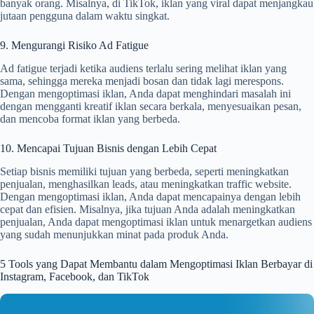
banyak orang. Misalnya, di TikTok, iklan yang viral dapat menjangkau
jutaan pengguna dalam waktu singkat.
9. Mengurangi Risiko Ad Fatigue
Ad fatigue terjadi ketika audiens terlalu sering melihat iklan yang
sama, sehingga mereka menjadi bosan dan tidak lagi merespons.
Dengan mengoptimasi iklan, Anda dapat menghindari masalah ini
dengan mengganti kreatif iklan secara berkala, menyesuaikan pesan,
dan mencoba format iklan yang berbeda.
10. Mencapai Tujuan Bisnis dengan Lebih Cepat
Setiap bisnis memiliki tujuan yang berbeda, seperti meningkatkan
penjualan, menghasilkan leads, atau meningkatkan traffic website.
Dengan mengoptimasi iklan, Anda dapat mencapainya dengan lebih
cepat dan efisien. Misalnya, jika tujuan Anda adalah meningkatkan
penjualan, Anda dapat mengoptimasi iklan untuk menargetkan audiens
yang sudah menunjukkan minat pada produk Anda.
5 Tools yang Dapat Membantu dalam Mengoptimasi Iklan Berbayar di
Instagram, Facebook, dan TikTok