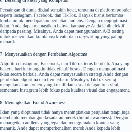
6. Bersaing di Pasar yang Kompetitif
Persaingan di dunia digital semakin ketat, terutama di platform populer
seperti Instagram, Facebook, dan TikTok. Banyak bisnis berlomba-
lomba untuk mendapatkan perhatian audiens. Dengan mengoptimasi
iklan, Anda dapat memastikan bahwa kampanye Anda lebih efektif
daripada pesaing. Misalnya, Anda dapat menggunakan A/B testing
untuk menemukan kombinasi kreatif dan copywriting yang paling
menarik.
7. Menyesuaikan dengan Perubahan Algoritma
Algoritma Instagram, Facebook, dan TikTok terus berubah. Apa yang
bekerja hari ini mungkin tidak efektif besok. Dengan mengoptimasi
iklan secara berkala, Anda dapat menyesuaikan strategi Anda dengan
perubahan algoritma dan tren terbaru. Misalnya, TikTok sering
mengutamakan konten yang kreatif dan sesuai dengan tren viral,
sementara Instagram lebih fokus pada kualitas visual dan engagement.
8. Meningkatkan Brand Awareness
Iklan yang dioptimasi tidak hanya meningkatkan penjualan tetapi juga
membantu membangun kesadaran merek (brand awareness). Dengan
menargetkan audiens yang tepat dan menggunakan konten yang
menarik, Anda dapat memperkenalkan merek Anda kepada lebih