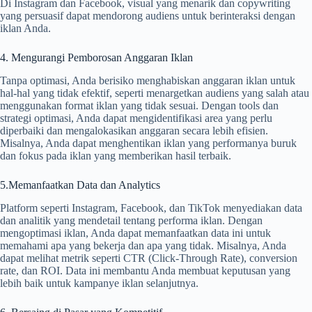
Di Instagram dan Facebook, visual yang menarik dan copywriting
yang persuasif dapat mendorong audiens untuk berinteraksi dengan
iklan Anda.
4. Mengurangi Pemborosan Anggaran Iklan
Tanpa optimasi, Anda berisiko menghabiskan anggaran iklan untuk
hal-hal yang tidak efektif, seperti menargetkan audiens yang salah atau
menggunakan format iklan yang tidak sesuai. Dengan tools dan
strategi optimasi, Anda dapat mengidentifikasi area yang perlu
diperbaiki dan mengalokasikan anggaran secara lebih efisien.
Misalnya, Anda dapat menghentikan iklan yang performanya buruk
dan fokus pada iklan yang memberikan hasil terbaik.
5.Memanfaatkan Data dan Analytics
Platform seperti Instagram, Facebook, dan TikTok menyediakan data
dan analitik yang mendetail tentang performa iklan. Dengan
mengoptimasi iklan, Anda dapat memanfaatkan data ini untuk
memahami apa yang bekerja dan apa yang tidak. Misalnya, Anda
dapat melihat metrik seperti CTR (Click-Through Rate), conversion
rate, dan ROI. Data ini membantu Anda membuat keputusan yang
lebih baik untuk kampanye iklan selanjutnya.