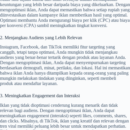
keuntungan yang lebih besar daripada biaya yang dikeluarkan. Dengan
mengoptimasi iklan, Anda dapat memastikan bahwa setiap rupiah yang
diinvestasikan dalam kampanye iklan memberikan hasil yang optimal.
Optimasi membantu Anda mengurangi biaya per klik (CPC) atau biaya
per konversi (CPA) sambil meningkatkan tingkat konversi.
2. Menjangkau Audiens yang Lebih Relevan
Instagram, Facebook, dan TikTok memiliki fitur targeting yang
canggih, tetapi tanpa optimasi, Anda mungkin tidak menjangkau
audiens yang benar-benar tertarik dengan produk atau layanan Anda.
Dengan mengoptimasi iklan, Anda dapat menyempurnakan targeting
berdasarkan demografi, minat, perilaku, dan lokasi. Hal ini memastikan
bahwa iklan Anda hanya ditampilkan kepada orang-orang yang paling
mungkin melakukan tindakan yang diinginkan, seperti membeli
produk atau mendaftar layanan.
3. Meningkatkan Engagement dan Interaksi
Iklan yang tidak dioptimasi cenderung kurang menarik dan tidak
relevan bagi audiens. Dengan mengoptimasi iklan, Anda dapat
meningkatkan engagement (interaksi) seperti likes, comments, shares,
dan clicks. Misalnya, di TikTok, iklan yang kreatif dan relevan dengan
tren viral memiliki peluang lebih besar untuk mendapatkan perhatian.