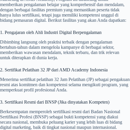
memberikan pengalaman belajar yang komprehensif dan mendalam,
dengan berbagai fasilitas premium yang memastikan peserta tidak
hanya lulus sertifikasi, tetapi juga memiliki kompetensi unggul di
bidang pemasaran digital. Berikut fasilitas yang akan Anda dapatkan:
1. Pengajaran oleh Ahli Industri Digital Berpengalaman
Dibimbing langsung oleh praktisi terbaik dengan pengalaman
bertahun-tahun dalam mengelola kampanye di berbagai sektor,
memberikan wawasan mendalam, teknik terbaru, dan trik relevan
untuk diterapkan di dunia kerja.
2. Sertifikat Pelatihan 32 JP dari AMD Academy Indonesia
Menerima sertifikat pelatihan 32 Jam Pelatihan (JP) sebagai pengakuan
resmi atas komitmen dan kompetensi selama mengikuti program, yang
memperkuat profil profesional Anda.
3. Sertifikasi Resmi dari BNSP (Jika dinyatakan Kompeten)
Berkesempatan memperoleh sertifikasi resmi dari Badan Nasional
Sertifikasi Profesi (BNSP) sebagai bukti kompetensi yang diakui
secara nasional, membuka peluang karier yang lebih luas di bidang
digital marketing, baik di tingkat nasional maupun internasional.