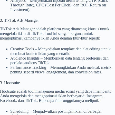
Analytics – Menyediakan laporan detail tentang CTR (Click-
Through Rate), CPC (Cost Per Click), dan ROI (Return on
Investment).
2. TikTok Ads Manager
TikTok Ads Manager adalah platform yang dirancang khusus untuk
mengelola iklan di TikTok. Tool ini sangat berguna untuk
mengoptimasi kampanye iklan Anda dengan fitur-fitur seperti:
Creative Tools – Menyediakan template dan alat editing untuk
membuat konten iklan yang menarik.
Audience Insights – Memberikan data tentang preferensi dan
perilaku audiens TikTok.
Performance Tracking – Memungkinkan Anda melacak metrik
penting seperti views, engagement, dan conversion rates.
3. Hootsuite
Hootsuite adalah tool manajemen media sosial yang dapat membantu
Anda mengelola dan mengoptimasi iklan berbayar di Instagram,
Facebook, dan TikTok. Beberapa fitur unggulannya meliputi:
Scheduling – Menjadwalkan postingan iklan di berbagai