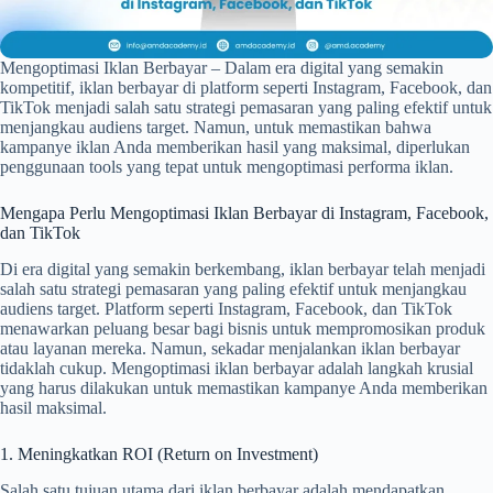
Mengoptimasi Iklan Berbayar – Dalam era digital yang semakin
kompetitif, iklan berbayar di platform seperti Instagram, Facebook, dan
TikTok menjadi salah satu strategi pemasaran yang paling efektif untuk
menjangkau audiens target. Namun, untuk memastikan bahwa
kampanye iklan Anda memberikan hasil yang maksimal, diperlukan
penggunaan tools yang tepat untuk mengoptimasi performa iklan.
Mengapa Perlu Mengoptimasi Iklan Berbayar di Instagram, Facebook,
dan TikTok
Di era digital yang semakin berkembang, iklan berbayar telah menjadi
salah satu strategi pemasaran yang paling efektif untuk menjangkau
audiens target. Platform seperti Instagram, Facebook, dan TikTok
menawarkan peluang besar bagi bisnis untuk mempromosikan produk
atau layanan mereka. Namun, sekadar menjalankan iklan berbayar
tidaklah cukup. Mengoptimasi iklan berbayar adalah langkah krusial
yang harus dilakukan untuk memastikan kampanye Anda memberikan
hasil maksimal.
1. Meningkatkan ROI (Return on Investment)
Salah satu tujuan utama dari iklan berbayar adalah mendapatkan