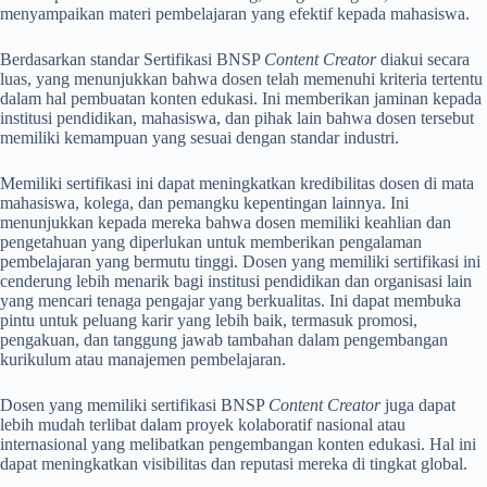
menyampaikan materi pembelajaran yang efektif kepada mahasiswa.
Berdasarkan standar Sertifikasi BNSP
Content Creator
diakui secara
luas, yang menunjukkan bahwa dosen telah memenuhi kriteria tertentu
dalam hal pembuatan konten edukasi. Ini memberikan jaminan kepada
institusi pendidikan, mahasiswa, dan pihak lain bahwa dosen tersebut
memiliki kemampuan yang sesuai dengan standar industri.
Memiliki sertifikasi ini dapat meningkatkan kredibilitas dosen di mata
mahasiswa, kolega, dan pemangku kepentingan lainnya. Ini
menunjukkan kepada mereka bahwa dosen memiliki keahlian dan
pengetahuan yang diperlukan untuk memberikan pengalaman
pembelajaran yang bermutu tinggi. Dosen yang memiliki sertifikasi ini
cenderung lebih menarik bagi institusi pendidikan dan organisasi lain
yang mencari tenaga pengajar yang berkualitas. Ini dapat membuka
pintu untuk peluang karir yang lebih baik, termasuk promosi,
pengakuan, dan tanggung jawab tambahan dalam pengembangan
kurikulum atau manajemen pembelajaran.
Dosen yang memiliki sertifikasi BNSP
Content Creator
juga dapat
lebih mudah terlibat dalam proyek kolaboratif nasional atau
internasional yang melibatkan pengembangan konten edukasi. Hal ini
dapat meningkatkan visibilitas dan reputasi mereka di tingkat global.