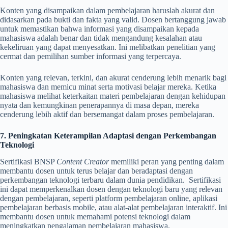
Konten yang disampaikan dalam pembelajaran haruslah akurat dan
didasarkan pada bukti dan fakta yang valid. Dosen bertanggung jawab
untuk memastikan bahwa informasi yang disampaikan kepada
mahasiswa adalah benar dan tidak mengandung kesalahan atau
kekeliruan yang dapat menyesatkan. Ini melibatkan penelitian yang
cermat dan pemilihan sumber informasi yang terpercaya.
Konten yang relevan, terkini, dan akurat cenderung lebih menarik bagi
mahasiswa dan memicu minat serta motivasi belajar mereka. Ketika
mahasiswa melihat keterkaitan materi pembelajaran dengan kehidupan
nyata dan kemungkinan penerapannya di masa depan, mereka
cenderung lebih aktif dan bersemangat dalam proses pembelajaran.
7. Peningkatan Keterampilan Adaptasi dengan Perkembangan
Teknologi
Sertifikasi BNSP
Content Creator
memiliki peran yang penting dalam
membantu dosen untuk terus belajar dan beradaptasi dengan
perkembangan teknologi terbaru dalam dunia pendidikan.
Sertifikasi
ini dapat memperkenalkan dosen dengan teknologi baru yang relevan
dengan pembelajaran, seperti platform pembelajaran online, aplikasi
pembelajaran berbasis mobile, atau alat-alat pembelajaran interaktif. Ini
membantu dosen untuk memahami potensi teknologi dalam
meningkatkan pengalaman pembelajaran mahasiswa.