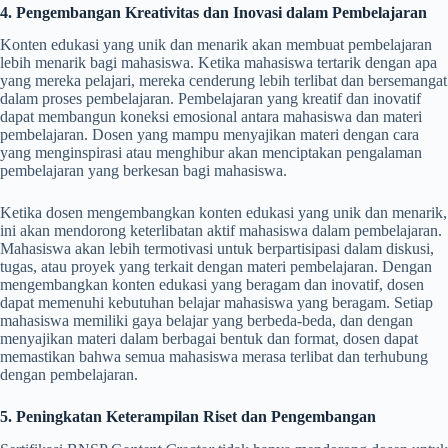
4. Pengembangan Kreativitas dan Inovasi dalam Pembelajaran
Konten edukasi yang unik dan menarik akan membuat pembelajaran
lebih menarik bagi mahasiswa. Ketika mahasiswa tertarik dengan apa
yang mereka pelajari, mereka cenderung lebih terlibat dan bersemangat
dalam proses pembelajaran. Pembelajaran yang kreatif dan inovatif
dapat membangun koneksi emosional antara mahasiswa dan materi
pembelajaran. Dosen yang mampu menyajikan materi dengan cara
yang menginspirasi atau menghibur akan menciptakan pengalaman
pembelajaran yang berkesan bagi mahasiswa.
Ketika dosen mengembangkan konten edukasi yang unik dan menarik,
ini akan mendorong keterlibatan aktif mahasiswa dalam pembelajaran.
Mahasiswa akan lebih termotivasi untuk berpartisipasi dalam diskusi,
tugas, atau proyek yang terkait dengan materi pembelajaran. Dengan
mengembangkan konten edukasi yang beragam dan inovatif, dosen
dapat memenuhi kebutuhan belajar mahasiswa yang beragam. Setiap
mahasiswa memiliki gaya belajar yang berbeda-beda, dan dengan
menyajikan materi dalam berbagai bentuk dan format, dosen dapat
memastikan bahwa semua mahasiswa merasa terlibat dan terhubung
dengan pembelajaran.
5. Peningkatan Keterampilan Riset dan Pengembangan