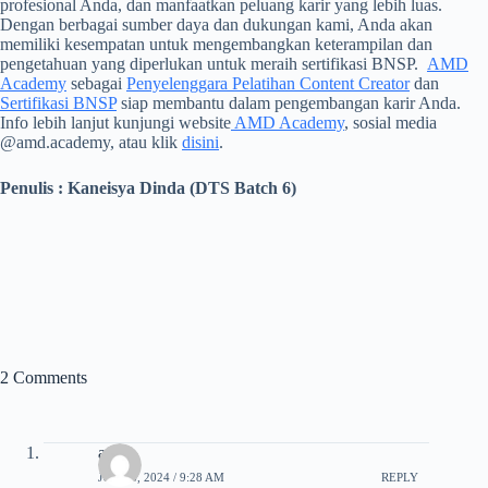
profesional Anda, dan manfaatkan peluang karir yang lebih luas.
Dengan berbagai sumber daya dan dukungan kami, Anda akan
memiliki kesempatan untuk mengembangkan keterampilan dan
pengetahuan yang diperlukan untuk meraih sertifikasi BNSP.
AMD
Academy
sebagai
Penyelenggara Pelatihan Content Creator
dan
Sertifikasi BNSP
siap membantu dalam pengembangan karir Anda.
Info lebih lanjut kunjungi website
AMD Academy
, sosial media
@amd.academy, atau klik
disini
.
Penulis : Kaneisya Dinda (DTS Batch 6)
2 Comments
aryo
JUNE 6, 2024 / 9:28 AM
REPLY