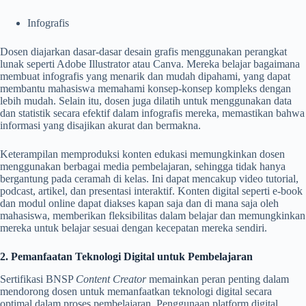
Infografis
Dosen diajarkan dasar-dasar desain grafis menggunakan perangkat
lunak seperti Adobe Illustrator atau Canva. Mereka belajar bagaimana
membuat infografis yang menarik dan mudah dipahami, yang dapat
membantu mahasiswa memahami konsep-konsep kompleks dengan
lebih mudah. Selain itu, dosen juga dilatih untuk menggunakan data
dan statistik secara efektif dalam infografis mereka, memastikan bahwa
informasi yang disajikan akurat dan bermakna.
Keterampilan memproduksi konten edukasi memungkinkan dosen
menggunakan berbagai media pembelajaran, sehingga tidak hanya
bergantung pada ceramah di kelas. Ini dapat mencakup video tutorial,
podcast, artikel, dan presentasi interaktif. Konten digital seperti e-book
dan modul online dapat diakses kapan saja dan di mana saja oleh
mahasiswa, memberikan fleksibilitas dalam belajar dan memungkinkan
mereka untuk belajar sesuai dengan kecepatan mereka sendiri.
2. Pemanfaatan Teknologi Digital untuk Pembelajaran
Sertifikasi BNSP
Content Creator
memainkan peran penting dalam
mendorong dosen untuk memanfaatkan teknologi digital secara
optimal dalam proses pembelajaran. Penggunaan platform digital