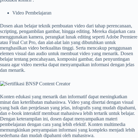
Video Pembelajaran
Dosen akan belajar teknik pembuatan video dari tahap perencanaan,
scripting, pengambilan gambar, hingga editing. Mereka diajarkan cara
menggunakan kamera, perangkat lunak editing seperti Adobe Premiere
atau Final Cut Pro, dan alat-alat lain yang dibutuhkan untuk
menghasilkan video berkualitas tinggi. Serta mencakup penggunaan
elemen visual dan audio untuk membuat video yang menarik. Dosen
belajar tentang pencahayaan, komposisi gambar, dan penyuntingan
suara agar video mereka dapat menyampaikan informasi dengan jelas
dan menarik.
Konten edukasi yang menarik dan informatif dapat meningkatkan
minat dan keterlibatan mahasiswa. Video yang disertai dengan visual
yang baik dan penjelasan yang jelas, infografis yang mudah dipahami,
dan e-book interaktif membuat mahasiswa lebih tertarik untuk belajar.
Dengan keterampilan ini, dosen dapat menyampaikan materi
pembelajaran dengan cara yang lebih efektif. Konten multimedia
memungkinkan penyampaian informasi yang kompleks menjadi lebih
sederhana dan mudah dipahami oleh mahasiswa.