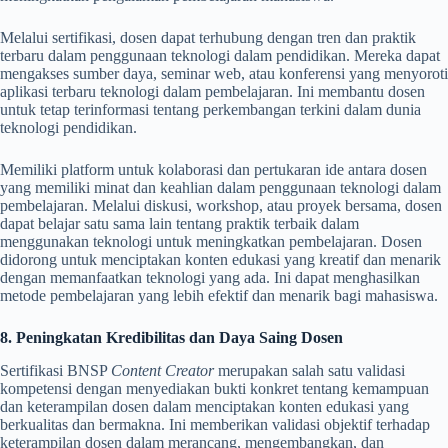
Melalui sertifikasi, dosen dapat terhubung dengan tren dan praktik
terbaru dalam penggunaan teknologi dalam pendidikan. Mereka dapat
mengakses sumber daya, seminar web, atau konferensi yang menyoroti
aplikasi terbaru teknologi dalam pembelajaran. Ini membantu dosen
untuk tetap terinformasi tentang perkembangan terkini dalam dunia
teknologi pendidikan.
Memiliki platform untuk kolaborasi dan pertukaran ide antara dosen
yang memiliki minat dan keahlian dalam penggunaan teknologi dalam
pembelajaran. Melalui diskusi, workshop, atau proyek bersama, dosen
dapat belajar satu sama lain tentang praktik terbaik dalam
menggunakan teknologi untuk meningkatkan pembelajaran. Dosen
didorong untuk menciptakan konten edukasi yang kreatif dan menarik
dengan memanfaatkan teknologi yang ada. Ini dapat menghasilkan
metode pembelajaran yang lebih efektif dan menarik bagi mahasiswa.
8. Peningkatan Kredibilitas dan Daya Saing Dosen
Sertifikasi BNSP
Content Creator
merupakan salah satu validasi
kompetensi dengan menyediakan bukti konkret tentang kemampuan
dan keterampilan dosen dalam menciptakan konten edukasi yang
berkualitas dan bermakna. Ini memberikan validasi objektif terhadap
keterampilan dosen dalam merancang, mengembangkan, dan