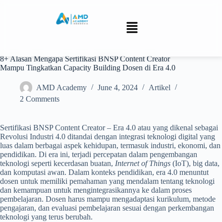
8+ Alasan Mengapa Sertifikasi BNSP Content Creator
Mampu Tingkatkan Capacity Building Dosen di Era 4.0
AMD Academy
June 4, 2024
Artikel
2 Comments
Sertifikasi BNSP Content Creator – Era 4.0 atau yang dikenal sebagai
Revolusi Industri 4.0 ditandai dengan integrasi teknologi digital yang
luas dalam berbagai aspek kehidupan, termasuk industri, ekonomi, dan
pendidikan. Di era ini, terjadi percepatan dalam pengembangan
teknologi seperti kecerdasan buatan,
Internet of Things
(IoT), big data,
dan komputasi awan. Dalam konteks pendidikan, era 4.0 menuntut
dosen untuk memiliki pemahaman yang mendalam tentang teknologi
dan kemampuan untuk mengintegrasikannya ke dalam proses
pembelajaran. Dosen harus mampu mengadaptasi kurikulum, metode
pengajaran, dan evaluasi pembelajaran sesuai dengan perkembangan
teknologi yang terus berubah.