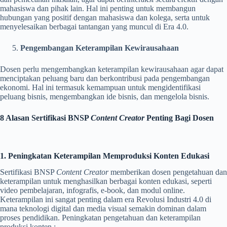
mahasiswa dan pihak lain. Hal ini penting untuk membangun
hubungan yang positif dengan mahasiswa dan kolega, serta untuk
menyelesaikan berbagai tantangan yang muncul di Era 4.0.
Pengembangan Keterampilan Kewirausahaan
Dosen perlu mengembangkan keterampilan kewirausahaan agar dapat
menciptakan peluang baru dan berkontribusi pada pengembangan
ekonomi. Hal ini termasuk kemampuan untuk mengidentifikasi
peluang bisnis, mengembangkan ide bisnis, dan mengelola bisnis.
8 Alasan Sertifikasi
BNSP
Content Creator
Penting Bagi Dosen
1. Peningkatan Keterampilan Memproduksi Konten Edukasi
Sertifikasi BNSP
Content Creator
memberikan dosen pengetahuan dan
keterampilan untuk menghasilkan berbagai konten edukasi, seperti
video pembelajaran, infografis, e-book, dan modul online.
Keterampilan ini sangat penting dalam era Revolusi Industri 4.0 di
mana teknologi digital dan media visual semakin dominan dalam
proses pendidikan. Peningkatan pengetahuan dan keterampilan
produksi konten :