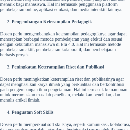
menarik bagi mahasiswa. Hal ini termasuk penggunaan platform
pembelajaran online, aplikasi edukasi, dan media interaktif lainnya.
Pengembangan Keterampilan Pedagogik
Dosen perlu mengembangkan keterampilan pedagogiknya agar dapat
menerapkan berbagai metode pembelajaran yang efektif dan sesuai
dengan kebutuhan mahasiswa di Era 4.0. Hal ini termasuk metode
pembelajaran aktif, pembelajaran kolaboratif, dan pembelajaran
berbasis proyek.
Peningkatan Keterampilan Riset dan Publikasi
Dosen perlu meningkatkan keterampilan riset dan publikasinya agar
dapat menghasilkan karya ilmiah yang berkualitas dan berkontribusi
pada pengembangan ilmu pengetahuan. Hal ini termasuk kemampuan
untuk merumuskan masalah penelitian, melakukan penelitian, dan
menulis artikel ilmiah.
Penguatan Soft Skills
Dosen perlu memperkuat soft skillsnya, seperti komunikasi, kolaborasi,
dan pemecahan masalah, agar dapat berinteraksi secara efektif dengan