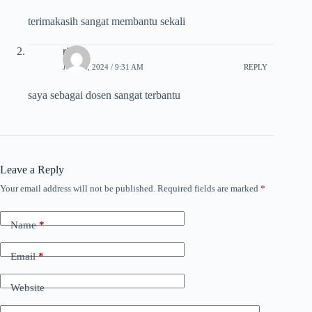
terimakasih sangat membantu sekali
rio
JUNE 6, 2024 / 9:31 AM
REPLY
saya sebagai dosen sangat terbantu
Leave a Reply
Your email address will not be published.
Required fields are marked
*
Name
*
Email
*
Website