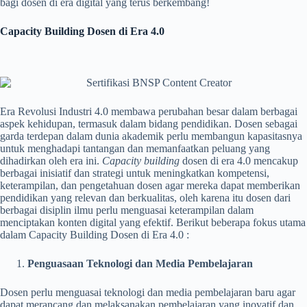
bagi dosen di era digital yang terus berkembang!
Capacity Building Dosen di Era 4.0
Era Revolusi Industri 4.0 membawa perubahan besar dalam berbagai
aspek kehidupan, termasuk dalam bidang pendidikan. Dosen sebagai
garda terdepan dalam dunia akademik perlu membangun kapasitasnya
untuk menghadapi tantangan dan memanfaatkan peluang yang
dihadirkan oleh era ini.
Capacity building
dosen di era 4.0 mencakup
berbagai inisiatif dan strategi untuk meningkatkan kompetensi,
keterampilan, dan pengetahuan dosen agar mereka dapat memberikan
pendidikan yang relevan dan berkualitas,
oleh karena itu dosen dari
berbagai disiplin ilmu perlu menguasai keterampilan dalam
menciptakan konten digital yang efektif.
Berikut beberapa fokus utama
dalam Capacity Building Dosen di Era 4.0 :
Penguasaan Teknologi dan Media Pembelajaran
Dosen perlu menguasai teknologi dan media pembelajaran baru agar
dapat merancang dan melaksanakan pembelajaran yang inovatif dan