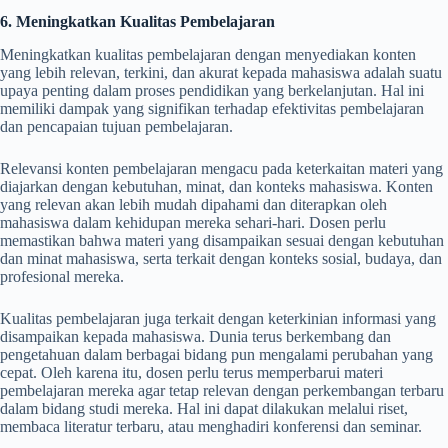
6. Meningkatkan Kualitas Pembelajaran
Meningkatkan kualitas pembelajaran dengan menyediakan konten
yang lebih relevan, terkini, dan akurat kepada mahasiswa adalah suatu
upaya penting dalam proses pendidikan yang berkelanjutan. Hal ini
memiliki dampak yang signifikan terhadap efektivitas pembelajaran
dan pencapaian tujuan pembelajaran.
Relevansi konten pembelajaran mengacu pada keterkaitan materi yang
diajarkan dengan kebutuhan, minat, dan konteks mahasiswa. Konten
yang relevan akan lebih mudah dipahami dan diterapkan oleh
mahasiswa dalam kehidupan mereka sehari-hari. Dosen perlu
memastikan bahwa materi yang disampaikan sesuai dengan kebutuhan
dan minat mahasiswa, serta terkait dengan konteks sosial, budaya, dan
profesional mereka.
Kualitas pembelajaran juga terkait dengan keterkinian informasi yang
disampaikan kepada mahasiswa. Dunia terus berkembang dan
pengetahuan dalam berbagai bidang pun mengalami perubahan yang
cepat. Oleh karena itu, dosen perlu terus memperbarui materi
pembelajaran mereka agar tetap relevan dengan perkembangan terbaru
dalam bidang studi mereka. Hal ini dapat dilakukan melalui riset,
membaca literatur terbaru, atau menghadiri konferensi dan seminar.