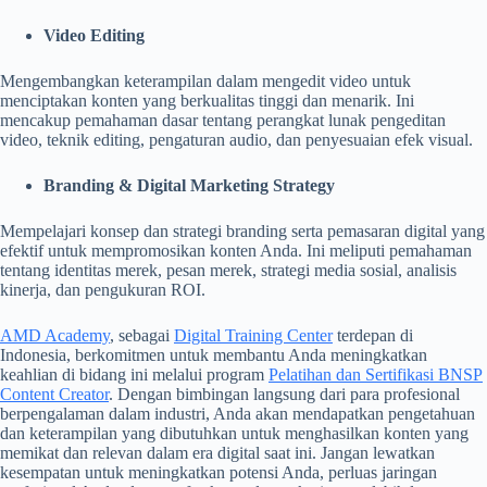
Video Editing
Mengembangkan keterampilan dalam mengedit video untuk
menciptakan konten yang berkualitas tinggi dan menarik. Ini
mencakup pemahaman dasar tentang perangkat lunak pengeditan
video, teknik editing, pengaturan audio, dan penyesuaian efek visual.
Branding & Digital Marketing Strategy
Mempelajari konsep dan strategi branding serta pemasaran digital yang
efektif untuk mempromosikan konten Anda. Ini meliputi pemahaman
tentang identitas merek, pesan merek, strategi media sosial, analisis
kinerja, dan pengukuran ROI.
AMD Academy
, sebagai
Digital Training Center
terdepan di
Indonesia, berkomitmen untuk membantu Anda meningkatkan
keahlian di bidang ini melalui program
Pelatihan dan Sertifikasi BNSP
Content Creator
. Dengan bimbingan langsung dari para profesional
berpengalaman dalam industri, Anda akan mendapatkan pengetahuan
dan keterampilan yang dibutuhkan untuk menghasilkan konten yang
memikat dan relevan dalam era digital saat ini. Jangan lewatkan
kesempatan untuk meningkatkan potensi Anda, perluas jaringan