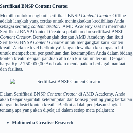
Sertifikasi BNSP Content Creator
Memilih untuk mengikuti sertifikasi BNSP
Content Creator
Offline
adalah langkah yang cerdas untuk meningkatkan kredibilitas Anda
sebagai seorang
content creator
.
AMD Academy saat ini membuka
Sertifikasi BNSP Content Creatora pelatihan dan sertifikasi BNSP
Content Creator
. Bergabunglah dengan AMD Academy dan ikuti
Sertifikasi BNSP
Content Creator
untuk mengangkat karir konten
kreatif Anda ke level berikutnya! Jangan lewatkan kesempatan ini
untuk memperbarui pengetahuan dan keterampilan Anda dalam bidang
konten kreatif dengan panduan ahli dan kurikulum terkini.
Dengan
harga Rp. 2.750.000,00 Anda akan mendapatkan berbagai manfaat
dan fasilitas.
Dalam Sertifikasi BNSP
Content Creator
di AMD Academy, Anda
akan belajar sejumlah keterampilan dan konsep penting yang berkaitan
dengan industri konten kreatif. Berikut adalah penjelasan singkat
tentang apa yang akan dipelajari dalam setiap mata pelajaran:
Multimedia Creative Research