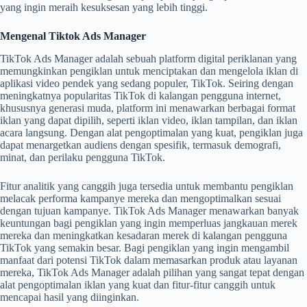
yang ingin meraih kesuksesan yang lebih tinggi.
Mengenal Tiktok Ads Manager
TikTok Ads Manager adalah sebuah platform digital periklanan yang
memungkinkan pengiklan untuk menciptakan dan mengelola iklan di
aplikasi video pendek yang sedang populer, TikTok. Seiring dengan
meningkatnya popularitas TikTok di kalangan pengguna internet,
khususnya generasi muda, platform ini menawarkan berbagai format
iklan yang dapat dipilih, seperti iklan video, iklan tampilan, dan iklan
acara langsung. Dengan alat pengoptimalan yang kuat, pengiklan juga
dapat menargetkan audiens dengan spesifik, termasuk demografi,
minat, dan perilaku pengguna TikTok.
Fitur analitik yang canggih juga tersedia untuk membantu pengiklan
melacak performa kampanye mereka dan mengoptimalkan sesuai
dengan tujuan kampanye. TikTok Ads Manager menawarkan banyak
keuntungan bagi pengiklan yang ingin memperluas jangkauan merek
mereka dan meningkatkan kesadaran merek di kalangan pengguna
TikTok yang semakin besar. Bagi pengiklan yang ingin mengambil
manfaat dari potensi TikTok dalam memasarkan produk atau layanan
mereka, TikTok Ads Manager adalah pilihan yang sangat tepat dengan
alat pengoptimalan iklan yang kuat dan fitur-fitur canggih untuk
mencapai hasil yang diinginkan.