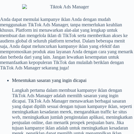
Anda dapat memulai kampanye iklan Anda dengan mudah
menggunakan TikTok Ads Manager, tanpa memerlukan keahlian
khusus. Platform ini menawarkan alat-alat yang lengkap untuk
membuat dan mengelola iklan di TikTok serta memberikan akses ke
audiens global di seluruh platform tersebut. Dalam beberapa menit
saja, Anda dapat meluncurkan kampanye iklan yang efektif dan
mempromosikan produk atau layanan Anda dengan cara yang menarik
dan berbeda dari yang lain. Jangan lewatkan kesempatan untuk
memanfaatkan kepopuleran TikTok dan mulailah beriklan dengan
TikTok Ads Manager sekarang juga!
Menentukan sasaran yang ingin dicapai
Langkah pertama dalam membuat kampanye iklan dengan
TikTok Ads Manager adalah memilih sasaran yang ingin
dicapai.
TikTok Ads Manager menawarkan berbagai sasaran
yang dapat dipilih sesuai dengan tujuan kampanye iklan, seperti
meningkatkan kesadaran merek, mengarahkan traffic ke situs
web, meningkatkan jumlah penginstalan aplikasi, meningkatkan
penjualan online, dan menarik prospek penjualan baru. Jika
tujuan kampanye iklan adalah untuk meningkatkan kesadaran
merek, pengiklan dapat memilih untuk menampilkan iklan