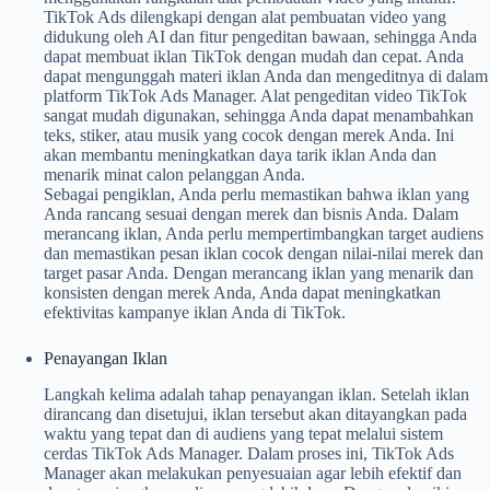
TikTok Ads dilengkapi dengan alat pembuatan video yang
didukung oleh AI dan fitur pengeditan bawaan, sehingga Anda
dapat membuat iklan TikTok dengan mudah dan cepat. Anda
dapat mengunggah materi iklan Anda dan mengeditnya di dalam
platform TikTok Ads Manager. Alat pengeditan video TikTok
sangat mudah digunakan, sehingga Anda dapat menambahkan
teks, stiker, atau musik yang cocok dengan merek Anda. Ini
akan membantu meningkatkan daya tarik iklan Anda dan
menarik minat calon pelanggan Anda.
Sebagai pengiklan, Anda perlu memastikan bahwa iklan yang
Anda rancang sesuai dengan merek dan bisnis Anda. Dalam
merancang iklan, Anda perlu mempertimbangkan target audiens
dan memastikan pesan iklan cocok dengan nilai-nilai merek dan
target pasar Anda. Dengan merancang iklan yang menarik dan
konsisten dengan merek Anda, Anda dapat meningkatkan
efektivitas kampanye iklan Anda di TikTok.
Penayangan Iklan
Langkah kelima adalah tahap penayangan iklan. Setelah iklan
dirancang dan disetujui, iklan tersebut akan ditayangkan pada
waktu yang tepat dan di audiens yang tepat melalui sistem
cerdas TikTok Ads Manager. Dalam proses ini, TikTok Ads
Manager akan melakukan penyesuaian agar lebih efektif dan