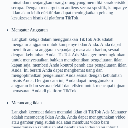
minat dan menjangkau orang-orang yang memiliki karakteristik
serupa. Dengan menargetkan audiens secara spesifik, kampanye
iklan akan lebih efektif dan dapat meningkatkan peluang
kesuksesan bisnis di platform TikTok.
Mengatur Anggaran
Langkah ketiga dalam menggunakan TikTok Ads adalah
mengatur anggaran untuk kampanye iklan Anda. Anda dapat
memilih antara anggaran sepanjang masa atau harian, sesuai
dengan kebutuhan Anda. TikTok Ads Manager memungkinkan
untuk menyesuaikan bahkan menghentikan pengeluaran iklan
kapan saja, memberi Anda kontrol penuh atas pengeluaran iklan
Anda. Ini berarti Anda dapat menghemat uang dan
mengoptimalkan pengeluaran Anda sesuai dengan kebutuhan
bisnis Anda. Dengan cara ini, Anda dapat menggunakan
anggaran iklan secara efektif dan efisien untuk mencapai tujuan
pemasaran Anda di platform TikTok.
Merancang iklan
Langkah keempat dalam memulai iklan di TikTok Ads Manager
adalah merancang iklan Anda. Anda dapat menggunakan video
atau gambar yang sudah ada atau membuat video baru
menggunakan rangkaian alat pembuatan video yang intuitif.