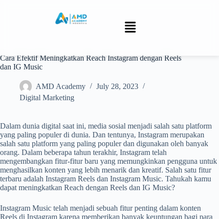
Cara Efektif Meningkatkan Reach Instagram dengan Reels
dan IG Music
AMD Academy
July 28, 2023
Digital Marketing
Dalam dunia digital saat ini, media sosial menjadi salah satu platform
yang paling populer di dunia. Dan tentunya, Instagram merupakan
salah satu platform yang paling populer dan digunakan oleh banyak
orang. Dalam beberapa tahun terakhir, Instagram telah
mengembangkan fitur-fitur baru yang memungkinkan pengguna untuk
menghasilkan konten yang lebih menarik dan kreatif. Salah satu fitur
terbaru adalah Instagram Reels dan Instagram Music. Tahukah kamu
dapat meningkatkan Reach dengan Reels dan IG Music?
Instagram Music telah menjadi sebuah fitur penting dalam konten
Reels di Instagram karena memberikan banyak keuntungan bagi para