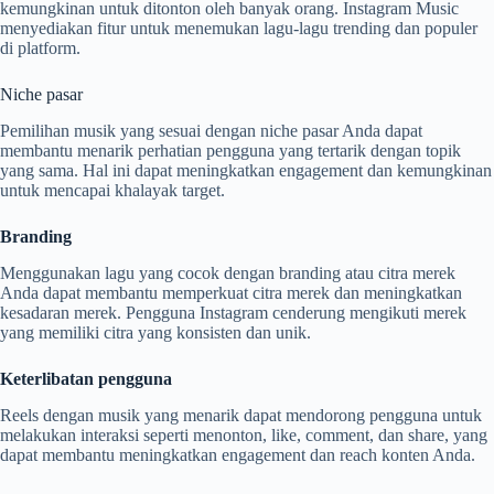
kemungkinan untuk ditonton oleh banyak orang. Instagram Music
menyediakan fitur untuk menemukan lagu-lagu trending dan populer
di platform.
Niche pasar
Pemilihan musik yang sesuai dengan niche pasar Anda dapat
membantu menarik perhatian pengguna yang tertarik dengan topik
yang sama. Hal ini dapat meningkatkan engagement dan kemungkinan
untuk mencapai khalayak target.
Branding
Menggunakan lagu yang cocok dengan branding atau citra merek
Anda dapat membantu memperkuat citra merek dan meningkatkan
kesadaran merek. Pengguna Instagram cenderung mengikuti merek
yang memiliki citra yang konsisten dan unik.
Keterlibatan pengguna
Reels dengan musik yang menarik dapat mendorong pengguna untuk
melakukan interaksi seperti menonton, like, comment, dan share, yang
dapat membantu meningkatkan engagement dan reach konten Anda.