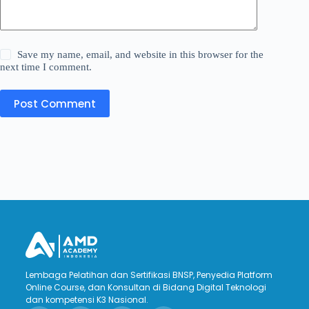
Save my name, email, and website in this browser for the
next time I comment.
Post Comment
Lembaga Pelatihan dan Sertifikasi BNSP, Penyedia Platform
Online Course, dan Konsultan di Bidang Digital Teknologi
dan kompetensi K3 Nasional.