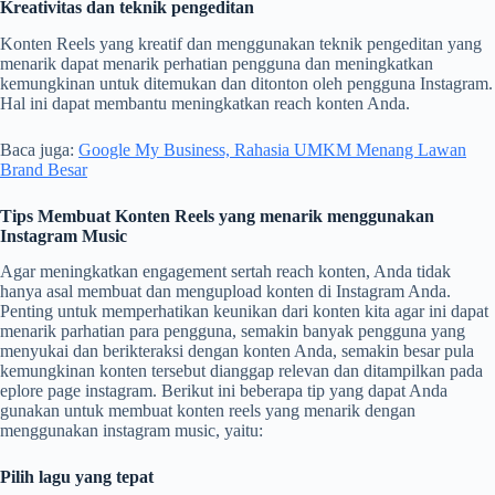
Kreativitas dan teknik pengeditan
Konten Reels yang kreatif dan menggunakan teknik pengeditan yang
menarik dapat menarik perhatian pengguna dan meningkatkan
kemungkinan untuk ditemukan dan ditonton oleh pengguna Instagram.
Hal ini dapat membantu meningkatkan reach konten Anda.
Baca juga:
Google My Business, Rahasia UMKM Menang Lawan
Brand Besar
Tips Membuat Konten Reels yang menarik menggunakan
Instagram Music
Agar meningkatkan engagement sertah reach konten, Anda tidak
hanya asal membuat dan mengupload konten di Instagram Anda.
Penting untuk memperhatikan keunikan dari konten kita agar ini dapat
menarik parhatian para pengguna, semakin banyak pengguna yang
menyukai dan berikteraksi dengan konten Anda, semakin besar pula
kemungkinan konten tersebut dianggap relevan dan ditampilkan pada
eplore page instagram. Berikut ini beberapa tip yang dapat Anda
gunakan untuk membuat konten reels yang menarik dengan
menggunakan instagram music, yaitu:
Pilih lagu yang tepat