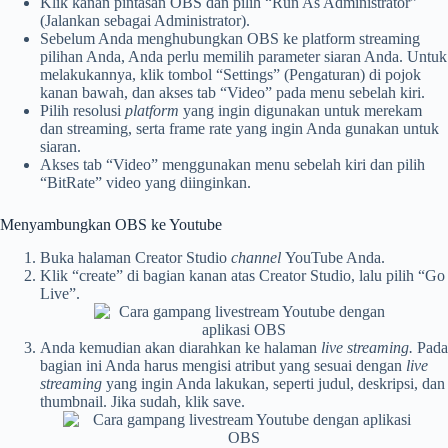
Klik kanan pintasan OBS dan pilih “Run As Administrator”
(Jalankan sebagai Administrator).
Sebelum Anda menghubungkan OBS ke platform streaming
pilihan Anda, Anda perlu memilih parameter siaran Anda. Untuk
melakukannya, klik tombol “Settings” (Pengaturan) di pojok
kanan bawah, dan akses tab “Video” pada menu sebelah kiri.
Pilih resolusi
platform
yang ingin digunakan untuk merekam
dan streaming, serta frame rate yang ingin Anda gunakan untuk
siaran.
Akses tab “Video” menggunakan menu sebelah kiri dan pilih
“BitRate” video yang diinginkan.
Menyambungkan OBS ke Youtube
Buka halaman Creator Studio
channel
YouTube Anda.
Klik “create” di bagian kanan atas Creator Studio, lalu pilih “Go
Live”.
Anda kemudian akan diarahkan ke halaman
live streaming.
Pada
bagian ini Anda harus mengisi atribut yang sesuai dengan
live
streaming
yang ingin Anda lakukan, seperti judul, deskripsi, dan
thumbnail. Jika sudah, klik save.