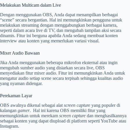
Melakukan Multicam dalam Live
Dengan menggunakan OBS, Anda dapat menampilkan berbagai
“scene” secara bergantian. Hal ini memungkinkan pengguna untuk
melakukan streaming dengan menggabungkan berbagai kamera,
seperti dalam acara live di TV, dan mengubah tampilan aksi secara
dinamis. Fitur ini berguna apabila Anda sedang membuat konten
interview atau konten yang memerlukan variasi visual.
Mixer Audio Bawaan
Jika Anda menggunakan beberapa mikrofon eksternal atau ingin
mengubah sumber audio yang disiarkan secara live, OBS
menyediakan fitur mixer audio. Fitur ini memungkinkan Anda untuk
mengatur audio setiap scene secara terpisah sehingga kualitas audio
yang nyaman didengar.
Perekaman Layar
OBS awalnya dikenal sebagai alat
screen capture
yang populer di
kalangan
gamer
. Hal ini karena OBS memiliki fitur yang
memungkinkan untuk merekam
screen capture
dan menghasilkannya
sebagai konten yang dapat diupload di platform seperti YouTube atau
Instagram.