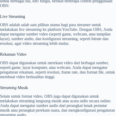
untuk berbagai hal, loh! fungsi, berikut beberapa contoh penggunaan
OBS:
Live Streaming
OBS adalah salah satu pilihan utama bagi para streamer untuk
melakukan
live streaming
ke platform YouTube. Dengan OBS, Anda
dapat mengatur sumber video (seperti game, webcam, atau tampilan
layar), sumber audio, dan konfigurasi streaming, seperti bitrate dan
resolusi, agar video streaming lebih mulus.
Rekaman Video
OBS dapat digunakan untuk merekam video dari berbagai sumber,
seperti game, layar komputer, atau webcam. Anda dapat mengatur
pengaturan rekaman, seperti resolusi, frame rate, dan format file, untuk
membuat video berkualitas tinggi.
Streaming
Musik
Selain untuk format video, OBS juga dapat digunakan untuk
melakukan streaming langsung musik atau acara radio secara online.
Anda dapat mengatur sumber audio dari perangkat lunak pemutar
musik atau perangkat perekam suara, dan mengkonfigurasi pengaturan
streaming audio.