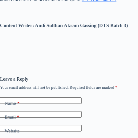
Content Writer: Andi Sulthan Akram Gassing (DTS Batch 3)
Leave a Reply
Your email address will not be published.
Required fields are marked
*
Name
*
Email
*
Website