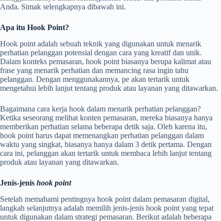
Anda. Simak selengkapnya dibawah ini.
Apa itu Hook Point?
Hook point adalah sebuah teknik yang digunakan untuk menarik
perhatian pelanggan potensial dengan cara yang kreatif dan unik.
Dalam konteks pemasaran, hook point biasanya berupa kalimat atau
frase yang menarik perhatian dan memancing rasa ingin tahu
pelanggan. Dengan menggunakannya, pe akan tertarik untuk
mengetahui lebih lanjut tentang produk atau layanan yang ditawarkan.
Bagaimana cara kerja hook dalam menarik perhatian pelanggan?
Ketika seseorang melihat konten pemasaran, mereka biasanya hanya
memberikan perhatian selama beberapa detik saja. Oleh karena itu,
hook point harus dapat memenangkan perhatian pelanggan dalam
waktu yang singkat, biasanya hanya dalam 3 detik pertama. Dengan
cara ini, pelanggan akan tertarik untuk membaca lebih lanjut tentang
produk atau layanan yang ditawarkan.
Jenis-jenis
hook point
Setelah memahami pentingnya hook point dalam pemasaran digital,
langkah selanjutnya adalah memilih jenis-jenis hook point yang tepat
untuk digunakan dalam strategi pemasaran. Berikut adalah beberapa