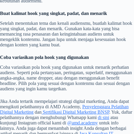
kebutuhan audiensmu.
Buat kalimat hook yang singkat, padat, dan menarik
Setelah menentukan tema dan kenali audiensmu, buatlah kalimat hook
yang singkat, padat, dan menarik. Gunakan kata-kata yang bisa
memancing rasa penasaran dan keingintahuan audiens untuk
mengeklik kontenmu. Jangan lupa untuk menjaga kesesuaian hook
dengan konten yang kamu buat.
Coba variasikan pola hook yang digunakan
Coba variasikan pola hook yang digunakan untuk menarik perhatian
audiens. Seperti pola pertanyaan, peringatan, superlatif, menggunakan
angka-angka, name dropper, atau dengan menggunakan benefit
headline. Pilih pola yang sesuai dengan kontenmu dan sesuai dengan
audiens yang ingin kamu targetkan.
Jika Anda tertarik mempelajari strategi digital marketing, Anda dapat
mengikuti pelatihannya di AMD Academy,
Penyelenggara Pelatihan
Digital Marketing
dan
Sertifikasi Digital Marketing BNSP
. Yuk, daftar
pelatihannya dengan menghubungi Whatsapp kami
di sini
atau
kunjungi Instagram official kami di
@amd.academy
untuk info
lainnya. Anda juga dapat menambah insight Anda dengan berbagai
artikel menarik dan bermanfaat lainnya di
Jasa Konsultan IT
.