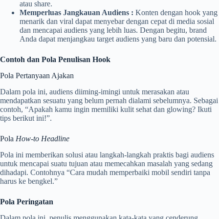
atau share.
Memperluas Jangkauan Audiens :
Konten dengan hook yang
menarik dan viral dapat menyebar dengan cepat di media sosial
dan mencapai audiens yang lebih luas. Dengan begitu, brand
Anda dapat menjangkau target audiens yang baru dan potensial.
Contoh dan Pola Penulisan Hook
Pola Pertanyaan Ajakan
Dalam pola ini, audiens diiming-imingi untuk merasakan atau
mendapatkan sesuatu yang belum pernah dialami sebelumnya. Sebagai
contoh, “Apakah kamu ingin memiliki kulit sehat dan glowing? Ikuti
tips berikut ini!”.
Pola
Ho
w-to
Headline
Pola ini memberikan solusi atau langkah-langkah praktis bagi audiens
untuk mencapai suatu tujuan atau memecahkan masalah yang sedang
dihadapi. Contohnya “Cara mudah memperbaiki mobil sendiri tanpa
harus ke bengkel.”
Pola Peringatan
Dalam pola ini, penulis menggunakan kata-kata yang cenderung