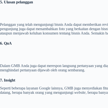
5. Ulasan pelanggan
Pelanggan yang telah mengunjungi bisnis
Anda
dapat memberikan revie
pengunjung juga dapat menambahkan foto yang berkaitan dengan bisnis
ataupun menjawab keluhan konsumen tentang bisnis Anda. Semakin bany
6. QnA
Dalam GMB Anda juga dapat merespon langsung pertanyaan yang diaj
menghindari pertanyaan dijawab oleh orang sembarang.
7. Insight
Seperti beberapa layanan Google lainnya, GMB juga menyediakan fitu
datang, berapa banyak orang yang mengunjungi
website
, berapa bany