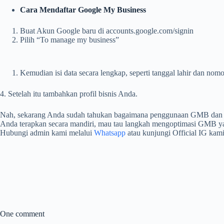
Cara Mendaftar Google My Business
Buat Akun Google baru di accounts.google.com/signin
Pilih “To manage my business”
Kemudian isi data secara lengkap, seperti tanggal lahir dan nomo
4.
Setelah itu tambahkan profil bisnis Anda.
Nah, sekarang Anda sudah tahukan bagaimana penggunaan GMB dan opt
Anda terapkan secara mandiri, mau tau langkah mengoptimasi GMB ya
Hubungi admin kami melalui
Whatsapp
atau kunjungi Official IG kam
One comment