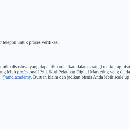
r telepon untuk proses verifikasi
imalisasinya yang dapat dimanfaatkan dalam strategi marketing bisn
ng lebih profesional? Yuk ikuti Pelatihan Digital Marketing yang d
i
@amd.academy
. Buruan klaim dan jadikan bisnis Anda lebih scale up