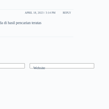
APRIL 18, 2023 / 3:14 PM
REPLY
a di hasil pencarian teratas
Website