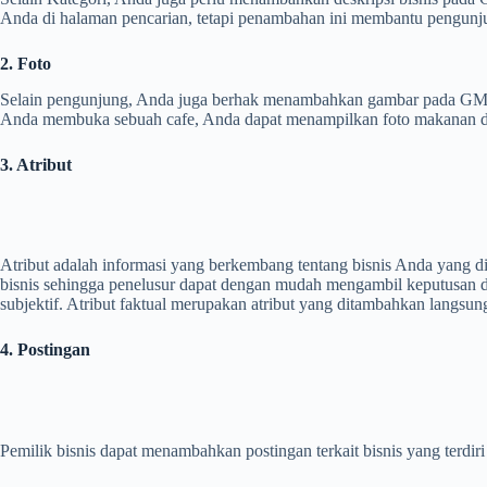
Anda
di halaman pencarian, tetapi penambahan ini membantu pengunjun
2. Foto
Selain pengunjung,
Anda
juga berhak menambahkan gambar pada GMB. 
Anda membuka sebuah cafe, Anda dapat menampilkan foto makanan dan
3. Atribut
Atribut adalah informasi yang berkembang tentang bisnis Anda yang d
bisnis sehingga penelusur dapat dengan mudah mengambil keputusan denga
subjektif. Atribut faktual merupakan atribut yang ditambahkan langsu
4. Postingan
Pemilik bisnis dapat menambahkan postingan terkait bisnis yang terdi