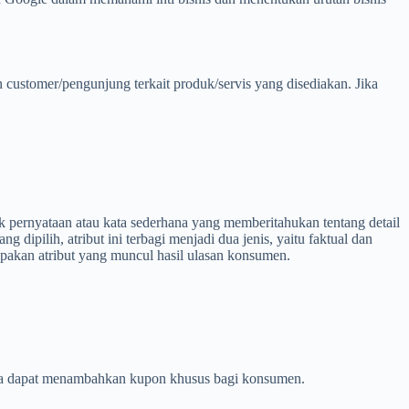
stomer/pengunjung terkait produk/servis yang disediakan. Jika
 pernyataan atau kata sederhana yang memberitahukan tentang detail
dipilih, atribut ini terbagi menjadi dua jenis, yaitu faktual dan
upakan atribut yang muncul hasil ulasan konsumen.
 Anda dapat menambahkan kupon khusus bagi konsumen.