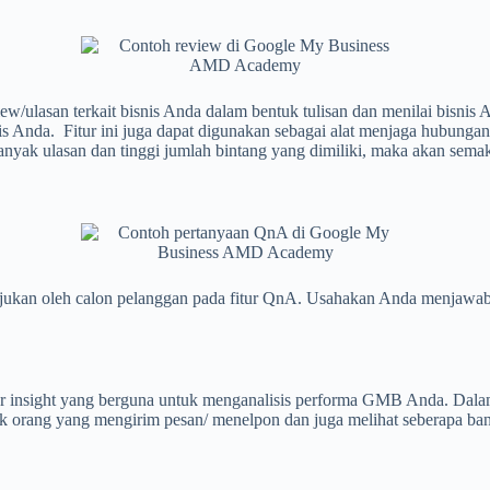
w/ulasan terkait bisnis Anda dalam bentuk tulisan dan menilai bisnis A
 Anda. Fitur ini juga dapat digunakan sebagai alat menjaga hubungan
ak ulasan dan tinggi jumlah bintang yang dimiliki, maka akan semaki
ukan oleh calon pelanggan pada fitur QnA. Usahakan Anda menjawab 
r insight yang berguna untuk menganalisis performa GMB Anda. Dalam
ak orang yang mengirim pesan/ menelpon dan juga melihat seberapa ba