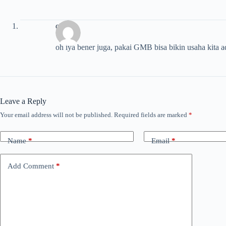
citra
oh iya bener juga, pakai GMB bisa bikin usaha kita ad
Leave a Reply
Your email address will not be published.
Required fields are marked
*
Name
*
Email
*
Add Comment
*