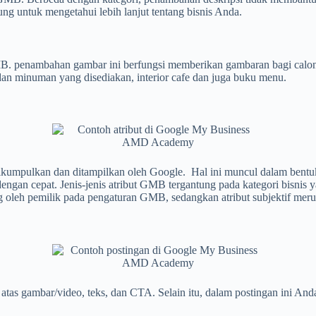
g untuk mengetahui lebih lanjut tentang bisnis
Anda
.
penambahan gambar ini berfungsi memberikan gambaran bagi calon cu
 minuman yang disediakan, interior cafe dan juga buku menu.
ikumpulkan dan ditampilkan oleh Google. Hal ini muncul dalam bentuk
n cepat. Jenis-jenis atribut GMB tergantung pada kategori bisnis yang 
ng oleh pemilik pada pengaturan GMB, sedangkan atribut subjektif mer
ri atas gambar/video, teks, dan CTA. Selain itu, dalam postingan ini