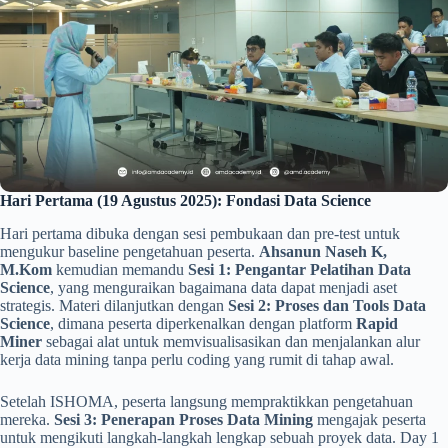
Hari Pertama (19 Agustus 2025): Fondasi Data Science
Hari pertama dibuka dengan sesi pembukaan dan pre-test untuk
mengukur baseline pengetahuan peserta.
Ahsanun Naseh K,
M.Kom
kemudian memandu
Sesi 1: Pengantar Pelatihan Data
Science
, yang menguraikan bagaimana data dapat menjadi aset
strategis. Materi dilanjutkan dengan
Sesi 2: Proses dan Tools Data
Science
, dimana peserta diperkenalkan dengan platform
Rapid
Miner
sebagai alat untuk memvisualisasikan dan menjalankan alur
kerja data mining tanpa perlu coding yang rumit di tahap awal.
Setelah ISHOMA, peserta langsung mempraktikkan pengetahuan
mereka.
Sesi 3: Penerapan Proses Data Mining
mengajak peserta
untuk mengikuti langkah-langkah lengkap sebuah proyek data. Day 1