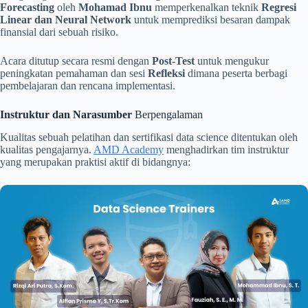
Forecasting
oleh
Mohamad Ibnu
memperkenalkan teknik
Regresi
Linear dan Neural Network
untuk memprediksi besaran dampak
finansial dari sebuah risiko.
Acara ditutup secara resmi dengan
Post-Test
untuk mengukur
peningkatan pemahaman dan sesi
Refleksi
dimana peserta berbagi
pembelajaran dan rencana implementasi.
Instruktur dan Narasumber
Berpengalaman
Kualitas sebuah pelatihan dan sertifikasi data science ditentukan oleh
kualitas pengajarnya.
AMD Academy
menghadirkan tim instruktur
yang merupakan praktisi aktif di bidangnya: