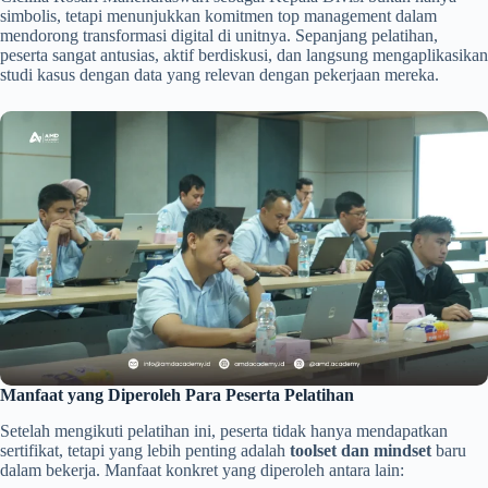
simbolis, tetapi menunjukkan komitmen top management dalam
mendorong transformasi digital di unitnya. Sepanjang pelatihan,
peserta sangat antusias, aktif berdiskusi, dan langsung mengaplikasikan
studi kasus dengan data yang relevan dengan pekerjaan mereka.
Manfaat yang Diperoleh Para Peserta Pelatihan
Setelah mengikuti pelatihan ini, peserta tidak hanya mendapatkan
sertifikat, tetapi yang lebih penting adalah
toolset dan mindset
baru
dalam bekerja. Manfaat konkret yang diperoleh antara lain: