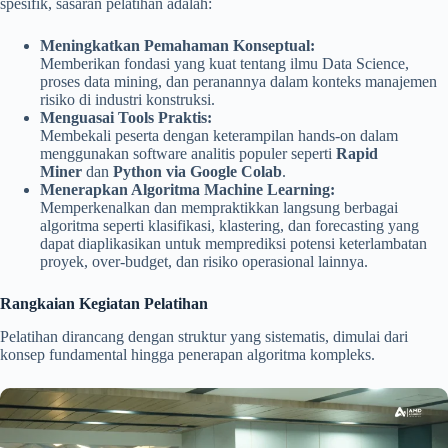
spesifik, sasaran pelatihan adalah:
Meningkatkan Pemahaman Konseptual:
Memberikan fondasi yang kuat tentang ilmu Data Science,
proses data mining, dan peranannya dalam konteks manajemen
risiko di industri konstruksi.
Menguasai Tools Praktis:
Membekali peserta dengan keterampilan hands-on dalam
menggunakan software analitis populer seperti
Rapid
Miner
dan
Python via Google Colab
.
Menerapkan Algoritma Machine Learning:
Memperkenalkan dan mempraktikkan langsung berbagai
algoritma seperti klasifikasi, klastering, dan forecasting yang
dapat diaplikasikan untuk memprediksi potensi keterlambatan
proyek, over-budget, dan risiko operasional lainnya.
Rangkaian Kegiatan Pelatihan
Pelatihan dirancang dengan struktur yang sistematis, dimulai dari
konsep fundamental hingga penerapan algoritma kompleks.