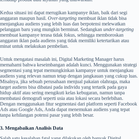
Kedua situasi ini dapat merugikan kampanye iklan, baik dari segi
anggaran maupun hasil.
Over-targeting
membuat iklan tidak bisa
menjangkau audiens yang lebih luas dan berpotensi melewatkan
pelanggan baru yang mungkin berminat. Sedangkan
under-targeting
membuat kampanye terasa tidak fokus, sehingga memboroskan
anggaran iklan pada audiens yang tidak memiliki ketertarikan atau
minat untuk melakukan pembelian.
Untuk mengatasi masalah ini, Digital Marketing Manager harus
memahami bahwa keseimbangan adalah kunci. Menggunakan strategi
segmentasi yang tepat memungkinkan kampanye untuk menjangkau
audiens yang relevan namun tetap dengan jangkauan yang cukup luas.
Misalnya, jika sebuah perusahaan menjual pakaian olahraga, maka
target audiens bisa dibatasi pada individu yang tertarik pada gaya
hidup aktif atau sering mengikuti kelas kebugaran, namun tanpa
membatasi demografi seperti usia atau lokasi secara berlebihan.
Dengan menggunakan fitur segmentasi dari platform seperti Facebook
Ads atau Google Ads, Anda dapat menemukan audiens yang tepat
tanpa kehilangan potensi pasar yang lebih besar.
3. Mengabaikan Analisis Data
Salah satu kesalahan fatal yang dilakukan oleh banyak Digital