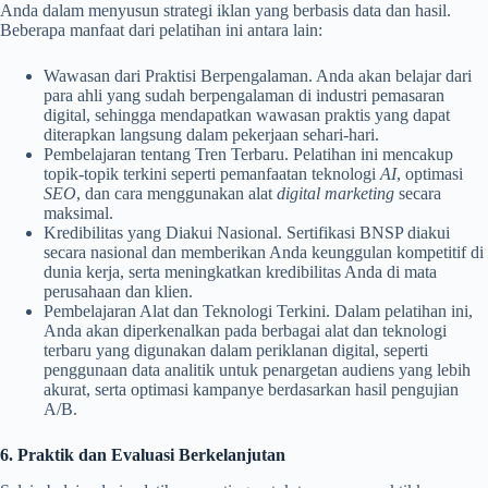
Anda dalam menyusun strategi iklan yang berbasis data dan hasil.
Beberapa manfaat dari pelatihan ini antara lain:
Wawasan dari Praktisi Berpengalaman. Anda akan belajar dari
para ahli yang sudah berpengalaman di industri pemasaran
digital, sehingga mendapatkan wawasan praktis yang dapat
diterapkan langsung dalam pekerjaan sehari-hari.
Pembelajaran tentang Tren Terbaru. Pelatihan ini mencakup
topik-topik terkini seperti pemanfaatan teknologi
AI
, optimasi
SEO
, dan cara menggunakan alat
digital marketing
secara
maksimal.
Kredibilitas yang Diakui Nasional. Sertifikasi BNSP diakui
secara nasional dan memberikan Anda keunggulan kompetitif di
dunia kerja, serta meningkatkan kredibilitas Anda di mata
perusahaan dan klien.
Pembelajaran Alat dan Teknologi Terkini. Dalam pelatihan ini,
Anda akan diperkenalkan pada berbagai alat dan teknologi
terbaru yang digunakan dalam periklanan digital, seperti
penggunaan data analitik untuk penargetan audiens yang lebih
akurat, serta optimasi kampanye berdasarkan hasil pengujian
A/B.
6. Praktik dan Evaluasi Berkelanjutan