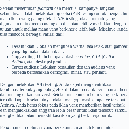
Setelah menentukan
platform
dan memulai kampanye, langkah
selanjutnya adalah melakukan uji coba (A/B testing) untuk mengetahui
mana iklan yang paling efektif. A/B testing adalah metode yang
digunakan untuk membandingkan dua atau lebih variasi iklan dengan
tujuan untuk melihat mana yang berkinerja lebih baik. Misalnya, Anda
bisa mencoba berbagai variasi dari:
Desain iklan: Cobalah mengubah warna, tata letak, atau gambar
yang digunakan dalam iklan.
Copywriting: Uji beberapa variasi
headline
,
CTA
(
Call to
Action
), atau deskripsi produk.
Target audiens: Lakukan pengujian dengan audiens yang
berbeda berdasarkan demografi, minat, atau perilaku.
Dengan melakukan A/B testing, Anda dapat mengidentifikasi
kombinasi terbaik yang paling efektif dalam menarik perhatian audiens
dan meningkatkan konversi. Setelah menemukan iklan yang berkinerja
terbaik, langkah selanjutnya adalah mengoptimasi kampanye tersebut.
Artinya, Anda harus fokus pada iklan yang memberikan hasil terbaik
dan mengalokasikan anggaran lebih besar untuk iklan tersebut, sambil
menghentikan atau memodifikasi iklan yang berkinerja buruk.
Pengujian dan optimasi yang berkelanjutan adalah kunci untuk