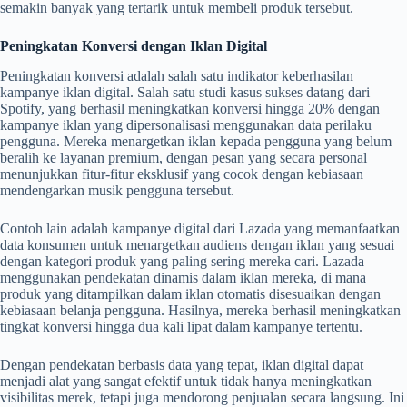
semakin banyak yang tertarik untuk membeli produk tersebut.
Peningkatan Konversi dengan Iklan Digital
Peningkatan konversi adalah salah satu indikator keberhasilan
kampanye iklan digital. Salah satu studi kasus sukses datang dari
Spotify, yang berhasil meningkatkan konversi hingga 20% dengan
kampanye iklan yang dipersonalisasi menggunakan data perilaku
pengguna. Mereka menargetkan iklan kepada pengguna yang belum
beralih ke layanan premium, dengan pesan yang secara personal
menunjukkan fitur-fitur eksklusif yang cocok dengan kebiasaan
mendengarkan musik pengguna tersebut.
Contoh lain adalah kampanye digital dari Lazada yang memanfaatkan
data konsumen untuk menargetkan audiens dengan iklan yang sesuai
dengan kategori produk yang paling sering mereka cari. Lazada
menggunakan pendekatan dinamis dalam iklan mereka, di mana
produk yang ditampilkan dalam iklan otomatis disesuaikan dengan
kebiasaan belanja pengguna. Hasilnya, mereka berhasil meningkatkan
tingkat konversi hingga dua kali lipat dalam kampanye tertentu.
Dengan pendekatan berbasis data yang tepat, iklan digital dapat
menjadi alat yang sangat efektif untuk tidak hanya meningkatkan
visibilitas merek, tetapi juga mendorong penjualan secara langsung. Ini