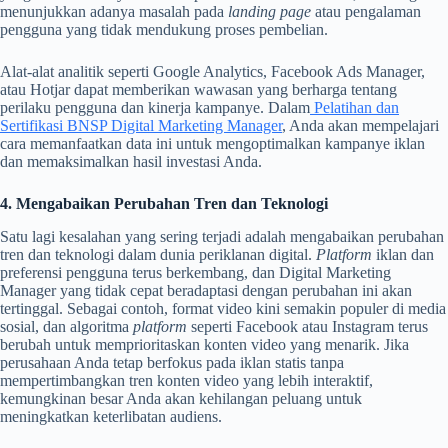
menunjukkan adanya masalah pada
landing page
atau pengalaman
pengguna yang tidak mendukung proses pembelian.
Alat-alat analitik seperti Google Analytics, Facebook Ads Manager,
atau Hotjar dapat memberikan wawasan yang berharga tentang
perilaku pengguna dan kinerja kampanye. Dalam
Pelatihan dan
Sertifikasi BNSP Digital Marketing Manager
, Anda akan mempelajari
cara memanfaatkan data ini untuk mengoptimalkan kampanye iklan
dan memaksimalkan hasil investasi Anda.
4. Mengabaikan Perubahan Tren dan Teknologi
Satu lagi kesalahan yang sering terjadi adalah mengabaikan perubahan
tren dan teknologi dalam dunia periklanan digital.
Platform
iklan dan
preferensi pengguna terus berkembang, dan Digital Marketing
Manager yang tidak cepat beradaptasi dengan perubahan ini akan
tertinggal. Sebagai contoh, format video kini semakin populer di media
sosial, dan algoritma
platform
seperti Facebook atau Instagram terus
berubah untuk memprioritaskan konten video yang menarik. Jika
perusahaan Anda tetap berfokus pada iklan statis tanpa
mempertimbangkan tren konten video yang lebih interaktif,
kemungkinan besar Anda akan kehilangan peluang untuk
meningkatkan keterlibatan audiens.