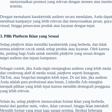
menyesuaikan promosi yang relevan dengan momen atau musim
tertentu.
Dengan memahami karakteristik audiens secara mendalam, Anda dapat
membuat kampanye yang lebih relevan dan menyesuaikan pesan, gaya
visual, hingga penawaran produk atau layanan dengan tepat.
3. Pilih Platform Iklan yang Sesuai
Setiap
platform
iklan memiliki karakteristik yang berbeda, dan tidak
semua
platform
cocok untuk setiap produk atau layanan. Oleh karena
itu, penting bagi Anda untuk memilih
platform
yang sesuai dengan
target audiens dan tujuan kampanye.
Sebagai contoh, jika Anda ingin menjangkau audiens yang lebih muda
dan cenderung aktif di media sosial,
platform
seperti Instagram,
TikTok, atau Snapchat mungkin lebih tepat. Di sisi lain, jika audiens
Anda adalah para profesional atau bisnis, LinkedIn Ads mungkin
menjadi pilihan yang lebih tepat karena memiliki demografi pengguna
yang lebih relevan.
Selain itu, setiap
platform
menawarkan format iklan yang berbeda,
mulai dari gambar statis, video, iklan carousel, hingga iklan interaktif.
Memilih format yang tepat juga sangat penting. Berikut beberapa