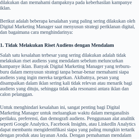
dilakukan dan memahami dampaknya pada keberhasilan kampanye
iklan.
Berikut adalah beberapa kesalahan yang paling sering dilakukan oleh
Digital Marketing Manager saat menyusun strategi periklanan digital,
dan bagaimana cara menghindarinya:
1. Tidak Melakukan Riset Audiens dengan Mendalam
Salah satu kesalahan terbesar yang sering dilakukan adalah tidak
melakukan riset audiens yang mendalam sebelum meluncurkan
kampanye iklan. Banyak Digital Marketing Manager yang terburu-
buru dalam menyusun strategi tanpa benar-benar memahami siapa
audiens yang ingin mereka targetkan. Akibatnya, pesan yang
disampaikan dalam iklan sering kali tidak relevan atau menarik bagi
audiens yang dituju, sehingga tidak ada resonansi antara iklan dan
calon pelanggan.
Untuk menghindari kesalahan ini, sangat penting bagi Digital
Marketing Manager untuk meluangkan waktu dalam menganalisis
perilaku, preferensi, dan demografi audiens. Penggunaan alat analitik
seperti Google Analytics, Facebook Insights, atau LinkedIn Analytics
dapat membantu mengidentifikasi siapa yang paling mungkin tertarik
dengan produk atau layanan Anda. Dengan pemahaman mendalam