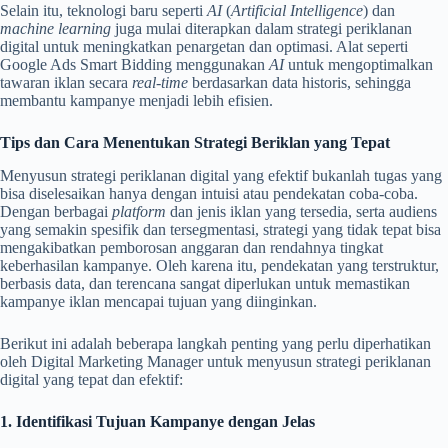
Selain itu, teknologi baru seperti
AI
(
Artificial Intelligence
) dan
machine learning
juga mulai diterapkan dalam strategi periklanan
digital untuk meningkatkan penargetan dan optimasi. Alat seperti
Google Ads Smart Bidding menggunakan
AI
untuk mengoptimalkan
tawaran iklan secara
real-time
berdasarkan data historis, sehingga
membantu kampanye menjadi lebih efisien.
Tips dan Cara Menentukan Strategi Beriklan yang Tepat
Menyusun strategi periklanan digital yang efektif bukanlah tugas yang
bisa diselesaikan hanya dengan intuisi atau pendekatan coba-coba.
Dengan berbagai
platform
dan jenis iklan yang tersedia, serta audiens
yang semakin spesifik dan tersegmentasi, strategi yang tidak tepat bisa
mengakibatkan pemborosan anggaran dan rendahnya tingkat
keberhasilan kampanye. Oleh karena itu, pendekatan yang terstruktur,
berbasis data, dan terencana sangat diperlukan untuk memastikan
kampanye iklan mencapai tujuan yang diinginkan.
Berikut ini adalah beberapa langkah penting yang perlu diperhatikan
oleh Digital Marketing Manager untuk menyusun strategi periklanan
digital yang tepat dan efektif:
1. Identifikasi Tujuan Kampanye dengan Jelas