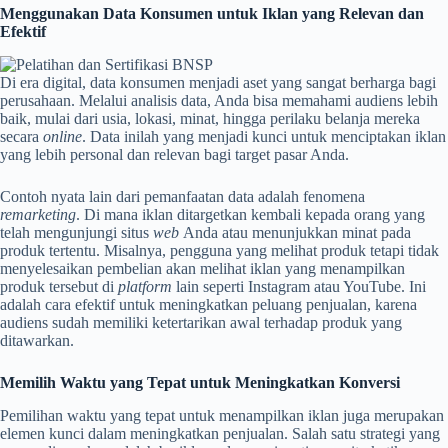
Menggunakan Data Konsumen untuk Iklan yang Relevan dan
Efektif
Di era digital, data konsumen menjadi aset yang sangat berharga bagi
perusahaan. Melalui analisis data, Anda bisa memahami audiens lebih
baik, mulai dari usia, lokasi, minat, hingga perilaku belanja mereka
secara
online
. Data inilah yang menjadi kunci untuk menciptakan iklan
yang lebih personal dan relevan bagi target pasar Anda.
Contoh nyata lain dari pemanfaatan data adalah fenomena
remarketing
. Di mana iklan ditargetkan kembali kepada orang yang
telah mengunjungi situs
web
Anda atau menunjukkan minat pada
produk tertentu. Misalnya, pengguna yang melihat produk tetapi tidak
menyelesaikan pembelian akan melihat iklan yang menampilkan
produk tersebut di
platform
lain seperti Instagram atau YouTube. Ini
adalah cara efektif untuk meningkatkan peluang penjualan, karena
audiens sudah memiliki ketertarikan awal terhadap produk yang
ditawarkan.
Memilih Waktu yang Tepat untuk Meningkatkan Konversi
Pemilihan waktu yang tepat untuk menampilkan iklan juga merupakan
elemen kunci dalam meningkatkan penjualan. Salah satu strategi yang