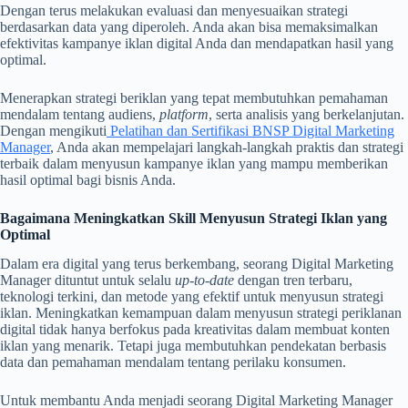
Dengan terus melakukan evaluasi dan menyesuaikan strategi
berdasarkan data yang diperoleh. Anda akan bisa memaksimalkan
efektivitas kampanye iklan digital Anda dan mendapatkan hasil yang
optimal.
Menerapkan strategi beriklan yang tepat membutuhkan pemahaman
mendalam tentang audiens,
platform
, serta analisis yang berkelanjutan.
Dengan mengikuti
Pelatihan dan Sertifikasi BNSP Digital Marketing
Manager
, Anda akan mempelajari langkah-langkah praktis dan strategi
terbaik dalam menyusun kampanye iklan yang mampu memberikan
hasil optimal bagi bisnis Anda.
Bagaimana Meningkatkan Skill Menyusun Strategi Iklan yang
Optimal
Dalam era digital yang terus berkembang, seorang Digital Marketing
Manager dituntut untuk selalu
up-to-date
dengan tren terbaru,
teknologi terkini, dan metode yang efektif untuk menyusun strategi
iklan. Meningkatkan kemampuan dalam menyusun strategi periklanan
digital tidak hanya berfokus pada kreativitas dalam membuat konten
iklan yang menarik. Tetapi juga membutuhkan pendekatan berbasis
data dan pemahaman mendalam tentang perilaku konsumen.
Untuk membantu Anda menjadi seorang Digital Marketing Manager