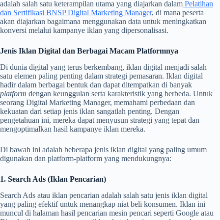
adalah salah satu keterampilan utama yang diajarkan dalam
Pelatihan
dan Sertifikasi BNSP Digital Marketing Manager
, di mana peserta
akan diajarkan bagaimana menggunakan data untuk meningkatkan
konversi melalui kampanye iklan yang dipersonalisasi.
Jenis Iklan Digital dan Berbagai Macam Platformnya
Di dunia digital yang terus berkembang, iklan digital menjadi salah
satu elemen paling penting dalam strategi pemasaran. Iklan digital
hadir dalam berbagai bentuk dan dapat ditempatkan di banyak
platform
dengan keunggulan serta karakteristik yang berbeda. Untuk
seorang Digital Marketing Manager, memahami perbedaan dan
kekuatan dari setiap jenis iklan sangatlah penting. Dengan
pengetahuan ini, mereka dapat menyusun strategi yang tepat dan
mengoptimalkan hasil kampanye iklan mereka.
Di bawah ini adalah beberapa jenis iklan digital yang paling umum
digunakan dan platform-platform yang mendukungnya:
1. Search Ads (Iklan Pencarian)
Search Ads atau iklan pencarian adalah salah satu jenis iklan digital
yang paling efektif untuk menangkap niat beli konsumen. Iklan ini
muncul di halaman hasil pencarian mesin pencari seperti Google atau