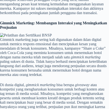
mengandung pesan kuat tentang kemudahan menggunakan layanan
mereka. Kampanye ini sukses meningkatkan interaksi dan akhirnya
berkontribusi pada peningkatan jumlah pengguna dan transaksi.
Gimmick Marketing: Membangun Interaksi yang Meningkatkan
Penjualan
Gimmick marketing juga sering kali digunakan dalam iklan digital
untuk memicu respons emosional dan menciptakan kesan yang
mendalam di benak konsumen. Misalnya, kampanye “Share a Coke”
oleh Coca-Cola yang meminta konsumen untuk menemukan botol
dengan nama mereka telah menjadi salah satu
gimmick marketing
paling sukses di dunia. Tidak hanya berhasil menciptakan keterlibatan
langsung dari audiens, tetapi juga mendorong penjualan secara drastis
karena konsumen berusaha untuk menemukan botol dengan nama
mereka atau orang terdekat.
Di dunia digital,
gimmick marketing
bisa berupa
giveaway
atau
kompetisi yang mengharuskan konsumen untuk berbagi konten atau
tag teman di media sosial. Misalnya, kompetisi yang mengharuskan
peserta untuk membuat konten kreatif dengan produk tertentu sering
kali menciptakan
buzz
yang besar di media sosial. Dengan semakin
banyaknya orang yang terlibat, penjualan pun ikut meningkat karena