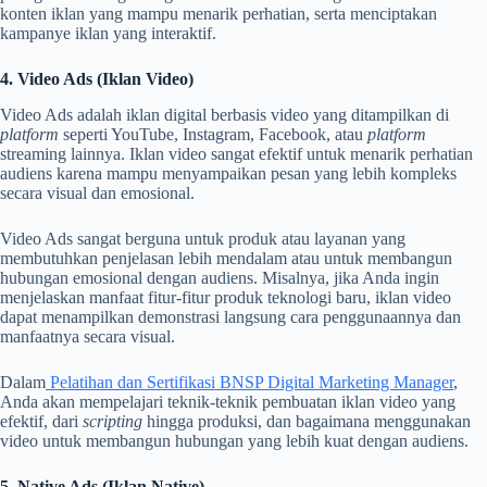
konten iklan yang mampu menarik perhatian, serta menciptakan
kampanye iklan yang interaktif.
4. Video Ads (Iklan Video)
Video Ads adalah iklan digital berbasis video yang ditampilkan di
platform
seperti YouTube, Instagram, Facebook, atau
platform
streaming lainnya. Iklan video sangat efektif untuk menarik perhatian
audiens karena mampu menyampaikan pesan yang lebih kompleks
secara visual dan emosional.
Video Ads sangat berguna untuk produk atau layanan yang
membutuhkan penjelasan lebih mendalam atau untuk membangun
hubungan emosional dengan audiens. Misalnya, jika Anda ingin
menjelaskan manfaat fitur-fitur produk teknologi baru, iklan video
dapat menampilkan demonstrasi langsung cara penggunaannya dan
manfaatnya secara visual.
Dalam
Pelatihan dan Sertifikasi BNSP Digital Marketing Manager
,
Anda akan mempelajari teknik-teknik pembuatan iklan video yang
efektif, dari
scripting
hingga produksi, dan bagaimana menggunakan
video untuk membangun hubungan yang lebih kuat dengan audiens.
5. Native Ads (Iklan Native)