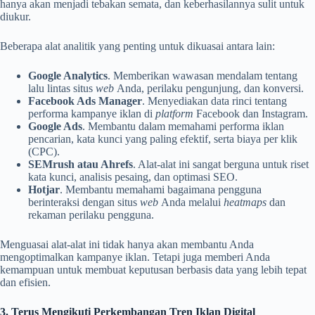
hanya akan menjadi tebakan semata, dan keberhasilannya sulit untuk
diukur.
Beberapa alat analitik yang penting untuk dikuasai antara lain:
Google Analytics
. Memberikan wawasan mendalam tentang
lalu lintas situs
web
Anda, perilaku pengunjung, dan konversi.
Facebook Ads Manager
. Menyediakan data rinci tentang
performa kampanye iklan di
platform
Facebook dan Instagram.
Google Ads
. Membantu dalam memahami performa iklan
pencarian, kata kunci yang paling efektif, serta biaya per klik
(CPC).
SEMrush atau Ahrefs
. Alat-alat ini sangat berguna untuk riset
kata kunci, analisis pesaing, dan optimasi SEO.
Hotjar
. Membantu memahami bagaimana pengguna
berinteraksi dengan situs
web
Anda melalui
heatmaps
dan
rekaman perilaku pengguna.
Menguasai alat-alat ini tidak hanya akan membantu Anda
mengoptimalkan kampanye iklan. Tetapi juga memberi Anda
kemampuan untuk membuat keputusan berbasis data yang lebih tepat
dan efisien.
3. Terus Mengikuti Perkembangan Tren Iklan Digital