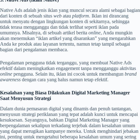
Native Ads adalah jenis iklan yang muncul secara alami sebagai bagian
dari konten di sebuah situs
web
atau
platform
. Iklan ini dirancang
untuk menyatu dengan lingkungan konten di sekitarnya, sehingga
tidak terasa mengganggu dan tidak terlihat seperti iklan pada
umumnya. Misalnya, di sebuah artikel berita
online
, Anda mungkin
akan menemukan “iklan artikel yang disarankan” yang mengarahkan
Anda ke produk atau layanan tertentu, namun tetap tampil sebagai
bagian dari pengalaman membaca.
Pengalaman pengguna tidak terganggu, yang membuat Native Ads
efektif dalam meningkatkan engagement tanpa mengganggu aktivitas
online
pengguna. Selain itu, iklan ini cocok untuk membangun
brand
awareness
dengan cara yang halus namun tetap efektif.
Kesalahan yang Biasa Dilakukan Digital Marketing Manager
Saat Menyusun Strategi
Dalam dunia pemasaran digital yang dinamis dan penuh tantangan,
menyusun strategi periklanan yang tepat adalah kunci untuk mencapai
kesuksesan. Sayangnya, bahkan Digital Marketing Manager yang
berpengalaman sekalipun terkadang terjebak dalam kesalahan umum
yang dapat merugikan kampanye mereka. Untuk menghindari jebakan
ini, penting untuk mengetahui beberapa kesalahan umum yang sering