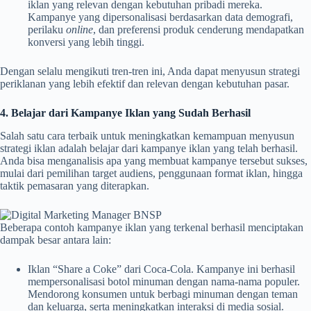
iklan yang relevan dengan kebutuhan pribadi mereka.
Kampanye yang dipersonalisasi berdasarkan data demografi,
perilaku
online
, dan preferensi produk cenderung mendapatkan
konversi yang lebih tinggi.
Dengan selalu mengikuti tren-tren ini, Anda dapat menyusun strategi
periklanan yang lebih efektif dan relevan dengan kebutuhan pasar.
4. Belajar dari Kampanye Iklan yang Sudah Berhasil
Salah satu cara terbaik untuk meningkatkan kemampuan menyusun
strategi iklan adalah belajar dari kampanye iklan yang telah berhasil.
Anda bisa menganalisis apa yang membuat kampanye tersebut sukses,
mulai dari pemilihan target audiens, penggunaan format iklan, hingga
taktik pemasaran yang diterapkan.
Beberapa contoh kampanye iklan yang terkenal berhasil menciptakan
dampak besar antara lain:
Iklan “Share a Coke” dari Coca-Cola. Kampanye ini berhasil
mempersonalisasi botol minuman dengan nama-nama populer.
Mendorong konsumen untuk berbagi minuman dengan teman
dan keluarga, serta meningkatkan interaksi di media sosial.