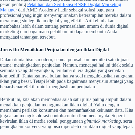
peran penting
Pelatihan dan Sertifikasi BNSP Digital Marketing
Manager
dari AMD Academy hadir sebagai solusi bagi para
profesional yang ingin menyempurnakan keterampilan mereka dalam
merancang strategi iklan digital yang efektif. Artikel ini akan
membahas lebih dalam tentang permasalahan umum di dunia digital
marketing dan bagaimana pelatihan ini dapat membantu Anda
mengatasi tantangan tersebut.
Jurus Itu Menaikkan Penjualan dengan Iklan Digital
Dalam dunia bisnis modern, semua perusahaan memiliki satu tujuan
utama: meningkatkan penjualan. Namun, mencapai hal ini tidak selalu
semudah yang dibayangkan, terutama di era digital yang semakin
kompetitif. Tantangannya bukan hanya soal mengalokasikan anggaran
iklan yang besar. Tetapi lebih pada bagaimana menyusun strategi yang
benar-benar efektif untuk menghasilkan penjualan.
Berikut ini, kita akan membahas salah satu jurus paling ampuh dalam
menaikkan penjualan menggunakan iklan digital. Yaitu dengan
memahami perilaku konsumen dan memanfaatkan kekuatan data. Kita
juga akan mengeksplorasi contoh-contoh fenomena nyata. Seperti
keviralan iklan di media sosial, penggunaan
gimmick marketing
, serta
peningkatan konversi yang bisa diperoleh dari iklan digital yang tepat.