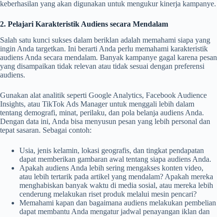
keberhasilan yang akan digunakan untuk mengukur kinerja kampanye.
2. Pelajari Karakteristik Audiens secara Mendalam
Salah satu kunci sukses dalam beriklan adalah memahami siapa yang
ingin Anda targetkan. Ini berarti Anda perlu memahami karakteristik
audiens Anda secara mendalam. Banyak kampanye gagal karena pesan
yang disampaikan tidak relevan atau tidak sesuai dengan preferensi
audiens.
Gunakan alat analitik seperti Google Analytics, Facebook Audience
Insights, atau TikTok Ads Manager untuk menggali lebih dalam
tentang demografi, minat, perilaku, dan pola belanja audiens Anda.
Dengan data ini, Anda bisa menyusun pesan yang lebih personal dan
tepat sasaran. Sebagai contoh:
Usia, jenis kelamin, lokasi geografis, dan tingkat pendapatan
dapat memberikan gambaran awal tentang siapa audiens Anda.
Apakah audiens Anda lebih sering mengakses konten video,
atau lebih tertarik pada artikel yang mendalam? Apakah mereka
menghabiskan banyak waktu di media sosial, atau mereka lebih
cenderung melakukan riset produk melalui mesin pencari?
Memahami kapan dan bagaimana audiens melakukan pembelian
dapat membantu Anda mengatur jadwal penayangan iklan dan