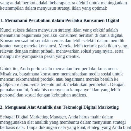
yang andal, berikut adalah beberapa cara efektif untuk meningkatkan
keterampilan dalam menyusun strategi iklan yang optimal:
1. Memahami Perubahan dalam Perilaku Konsumen Digital
Kunci sukses dalam menyusun strategi iklan yang efektif adalah
memahami bagaimana perilaku konsumen berubah di dunia digital.
Konsumen saat ini semakin cerdas dan lebih selektif dalam memilih
konten yang mereka konsumsi. Mereka lebih tertarik pada iklan yang
relevan dengan minat pribadi, menawarkan solusi yang nyata, serta
mampu menyampaikan pesan yang otentik.
Untuk itu, Anda perlu selalu memantau tren perilaku konsumen.
Misalnya, bagaimana konsumen memanfaatkan media sosial untuk
mencari rekomendasi produk, atau bagaimana mereka beralih ke
platform e-commerce
tertentu untuk melakukan pembelian. Dengan
pemahaman ini, Anda bisa menyusun kampanye iklan yang lebih
personal dan sesuai dengan kebutuhan audiens.
2. Menguasai Alat Analitik dan Teknologi Digital Marketing
Sebagai Digital Marketing Manager, Anda harus mahir dalam
menggunakan alat analitik yang membantu dalam menyusun strategi
berbasis data. Tanpa dukungan data yang kuat, strategi yang Anda buat