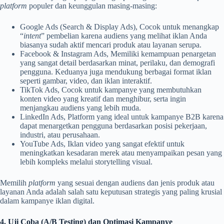
platform
populer dan keunggulan masing-masing:
Google Ads (Search & Display Ads), Cocok untuk menangkap
“
intent
” pembelian karena audiens yang melihat iklan Anda
biasanya sudah aktif mencari produk atau layanan serupa.
Facebook & Instagram Ads, Memiliki kemampuan penargetan
yang sangat detail berdasarkan minat, perilaku, dan demografi
pengguna. Keduanya juga mendukung berbagai format iklan
seperti gambar, video, dan iklan interaktif.
TikTok Ads, Cocok untuk kampanye yang membutuhkan
konten video yang kreatif dan menghibur, serta ingin
menjangkau audiens yang lebih muda.
LinkedIn Ads, Platform yang ideal untuk kampanye B2B karena
dapat menargetkan pengguna berdasarkan posisi pekerjaan,
industri, atau perusahaan.
YouTube Ads, Iklan video yang sangat efektif untuk
meningkatkan kesadaran merek atau menyampaikan pesan yang
lebih kompleks melalui storytelling visual.
Memilih
platform
yang sesuai dengan audiens dan jenis produk atau
layanan Anda adalah salah satu keputusan strategis yang paling krusial
dalam kampanye iklan digital.
4. Uji Coba (A/B Testing) dan Optimasi Kampanye