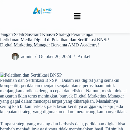
Jangan Salah Sasaran! Kuasai Strategi Perancangan
Periklanan Media Digital di Pelatihan dan Sertifikasi BNSP
Digital Marketing Manager Bersama AMD Academy!
admin
October 26, 2024
Artikel
Pelatihan dan Sertifikasi BNSP – Dalam era digital yang semakin
kompetitif, periklanan menjadi senjata utama perusahaan untuk
menjangkau audiens dengan cepat dan efisien. Namun, meski alokasi
anggaran iklan terus meningkat, banyak Digital Marketing Manager
yang gagal dalam mencapai target yang diharapkan. Masalahnya
sering kali bukan terletak pada besar kecilnya anggaran, tetapi pada
ketepatan strategi yang digunakan dalam merancang kampanye iklan.
Tanpa strategi yang matang dan berbasis data, periklanan digital bisa
berubah menjadi investasi yang tidak membuahkan hasil. Di sinilah