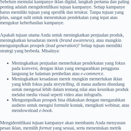
Sebelum memulai kampanye iklan digital, langkah pertama dan paling
penting adalah mengidentifikasi tujuan kampanye. Setiap kampanye
harus memiliki tujuan yang spesifik dan terukur. Tanpa tujuan yang
jelas, sangat sulit untuk menentukan pendekatan yang tepat atau
mengukur keberhasilan kampanye.
Apakah tujuan utama Anda untuk meningkatkan penjualan produk,
meningkatkan kesadaran merek (
brand awareness
), atau mungkin
mengumpulkan prospek (
lead generation
)? Setiap tujuan memiliki
strategi yang berbeda. Misalnya:
Meningkatkan penjualan memerlukan pendekatan yang fokus
pada konversi, dengan iklan yang mengarahkan pengguna
langsung ke halaman pembelian atau
e-commerce
.
Meningkatkan kesadaran merek mungkin memerlukan iklan
yang lebih fokus pada
storytelling
, di mana audiens diundang
untuk mengenal lebih dalam tentang nilai atau keunikan produk
melalui media visual seperti video atau infografis.
Mengumpulkan prospek bisa dilakukan dengan mengarahkan
audiens untuk mengisi formulir kontak, mengikuti webinar, atau
mendownload
e-book
.
Mengidentifikasi tujuan kampanye akan membantu Anda menyusun
pesan iklan, memilih
format
yang sesuai, serta menentukan metrik