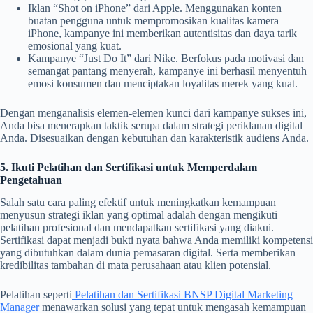
Iklan “Shot on iPhone” dari Apple. Menggunakan konten
buatan pengguna untuk mempromosikan kualitas kamera
iPhone, kampanye ini memberikan autentisitas dan daya tarik
emosional yang kuat.
Kampanye “Just Do It” dari Nike. Berfokus pada motivasi dan
semangat pantang menyerah, kampanye ini berhasil menyentuh
emosi konsumen dan menciptakan loyalitas merek yang kuat.
Dengan menganalisis elemen-elemen kunci dari kampanye sukses ini,
Anda bisa menerapkan taktik serupa dalam strategi periklanan digital
Anda. Disesuaikan dengan kebutuhan dan karakteristik audiens Anda.
5. Ikuti Pelatihan dan Sertifikasi untuk Memperdalam
Pengetahuan
Salah satu cara paling efektif untuk meningkatkan kemampuan
menyusun strategi iklan yang optimal adalah dengan mengikuti
pelatihan profesional dan mendapatkan sertifikasi yang diakui.
Sertifikasi dapat menjadi bukti nyata bahwa Anda memiliki kompetensi
yang dibutuhkan dalam dunia pemasaran digital. Serta memberikan
kredibilitas tambahan di mata perusahaan atau klien potensial.
Pelatihan seperti
Pelatihan dan Sertifikasi BNSP Digital Marketing
Manager
menawarkan solusi yang tepat untuk mengasah kemampuan