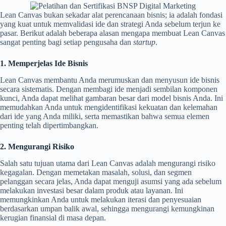
Lean Canvas bukan sekadar alat perencanaan bisnis; ia adalah fondasi
yang kuat untuk memvalidasi ide dan strategi Anda sebelum terjun ke
pasar. Berikut adalah beberapa alasan mengapa membuat Lean Canvas
sangat penting bagi setiap pengusaha dan
startup
.
1. Memperjelas Ide Bisnis
Lean Canvas membantu Anda merumuskan dan menyusun ide bisnis
secara sistematis. Dengan membagi ide menjadi sembilan komponen
kunci, Anda dapat melihat gambaran besar dari model bisnis Anda. Ini
memudahkan Anda untuk mengidentifikasi kekuatan dan kelemahan
dari ide yang Anda miliki, serta memastikan bahwa semua elemen
penting telah dipertimbangkan.
2. Mengurangi Risiko
Salah satu tujuan utama dari Lean Canvas adalah mengurangi risiko
kegagalan. Dengan memetakan masalah, solusi, dan segmen
pelanggan secara jelas, Anda dapat menguji asumsi yang ada sebelum
melakukan investasi besar dalam produk atau layanan. Ini
memungkinkan Anda untuk melakukan iterasi dan penyesuaian
berdasarkan umpan balik awal, sehingga mengurangi kemungkinan
kerugian finansial di masa depan.