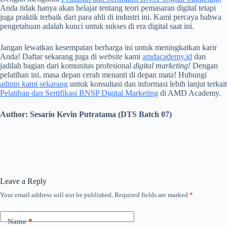
Anda tidak hanya akan belajar tentang teori pemasaran digital tetapi
juga praktik terbaik dari para ahli di industri ini. Kami percaya bahwa
pengetahuan adalah kunci untuk sukses di era digital saat ini.
Jangan lewatkan kesempatan berharga ini untuk meningkatkan karir
Anda! Daftar sekarang juga di
website
kami
amdacademy.id
dan
jadilah bagian dari komunitas profesional
digital marketing!
Dengan
pelatihan ini, masa depan cerah menanti di depan mata! Hubungi
admin kami sekarang
untuk konsultasi dan informasi lebih lanjut terkait
Pelatihan dan Sertifikasi BNSP Digital Marketing
di AMD Academy.
Author: Sesario Kevin Putratama (DTS Batch 07)
Leave a Reply
Your email address will not be published.
Required fields are marked
*
Name
*