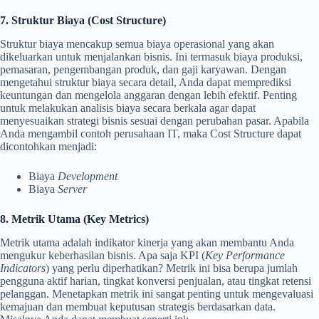
7. Struktur Biaya (Cost Structure)
Struktur biaya mencakup semua biaya operasional yang akan
dikeluarkan untuk menjalankan bisnis. Ini termasuk biaya produksi,
pemasaran, pengembangan produk, dan gaji karyawan. Dengan
mengetahui struktur biaya secara detail, Anda dapat memprediksi
keuntungan dan mengelola anggaran dengan lebih efektif. Penting
untuk melakukan analisis biaya secara berkala agar dapat
menyesuaikan strategi bisnis sesuai dengan perubahan pasar. Apabila
Anda mengambil contoh perusahaan IT, maka Cost Structure dapat
dicontohkan menjadi:
Biaya
Development
Biaya
Server
8. Metrik Utama (Key Metrics)
Metrik utama adalah indikator kinerja yang akan membantu Anda
mengukur keberhasilan bisnis. Apa saja KPI (
Key Performance
Indicators
) yang perlu diperhatikan? Metrik ini bisa berupa jumlah
pengguna aktif harian, tingkat konversi penjualan, atau tingkat retensi
pelanggan. Menetapkan metrik ini sangat penting untuk mengevaluasi
kemajuan dan membuat keputusan strategis berdasarkan data.