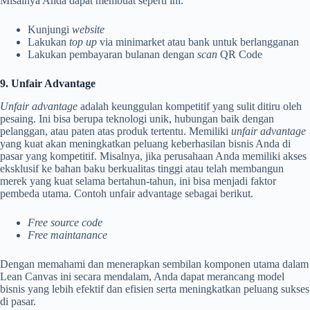
Misalnya Anda dapat membuat seperti ini:
Kunjungi
website
Lakukan
top up
via minimarket atau bank untuk berlangganan
Lakukan pembayaran bulanan dengan
scan
QR Code
9. Unfair Advantage
Unfair advantage
adalah keunggulan kompetitif yang sulit ditiru oleh
pesaing. Ini bisa berupa teknologi unik, hubungan baik dengan
pelanggan, atau paten atas produk tertentu. Memiliki
unfair advantage
yang kuat akan meningkatkan peluang keberhasilan bisnis Anda di
pasar yang kompetitif. Misalnya, jika perusahaan Anda memiliki akses
eksklusif ke bahan baku berkualitas tinggi atau telah membangun
merek yang kuat selama bertahun-tahun, ini bisa menjadi faktor
pembeda utama. Contoh unfair advantage sebagai berikut.
Free source code
Free maintanance
Dengan memahami dan menerapkan sembilan komponen utama dalam
Lean Canvas ini secara mendalam, Anda dapat merancang model
bisnis yang lebih efektif dan efisien serta meningkatkan peluang sukses
di pasar.