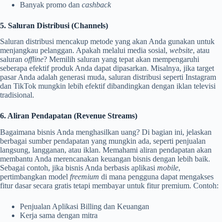
Banyak promo dan
cashback
5. Saluran Distribusi (Channels)
Saluran distribusi mencakup metode yang akan Anda gunakan untuk
menjangkau pelanggan. Apakah melalui media sosial,
website
, atau
saluran
offline
? Memilih saluran yang tepat akan mempengaruhi
seberapa efektif produk Anda dapat dipasarkan. Misalnya, jika target
pasar Anda adalah generasi muda, saluran distribusi seperti Instagram
dan TikTok mungkin lebih efektif dibandingkan dengan iklan televisi
tradisional.
6. Aliran Pendapatan (Revenue Streams)
Bagaimana bisnis Anda menghasilkan uang? Di bagian ini, jelaskan
berbagai sumber pendapatan yang mungkin ada, seperti penjualan
langsung, langganan, atau iklan. Memahami aliran pendapatan akan
membantu Anda merencanakan keuangan bisnis dengan lebih baik.
Sebagai contoh, jika bisnis Anda berbasis aplikasi
mobile
,
pertimbangkan model
freemium
di mana pengguna dapat mengakses
fitur dasar secara gratis tetapi membayar untuk fitur premium. Contoh:
Penjualan Aplikasi Billing dan Keuangan
Kerja sama dengan mitra