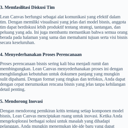
3. Memfasilitasi Diskusi Tim
Lean Canvas berfungsi sebagai alat komunikasi yang efektif dalam
tim. Dengan memiliki visualisasi yang jelas dari model bisnis, anggota
tim dapat berdiskusi lebih produktif tentang strategi, tantangan, dan
peluang yang ada. Ini juga membantu memastikan bahwa semua orang
berada pada halaman yang sama dan memahami tujuan serta visi bisnis
secara keseluruhan.
4. Menyederhanakan Proses Perencanaan
Proses perencanaan bisnis sering kali bisa menjadi rumit dan
membingungkan. Lean Canvas menyederhanakan proses ini dengan
menghilangkan kebutuhan untuk dokumen panjang yang mungkin
sulit dipahami. Dengan format yang ringkas dan terfokus, Anda dapat
dengan cepat merumuskan rencana bisnis yang jelas tanpa kehilangan
detail penting.
5. Mendorong Inovasi
Dengan mendorong pemikiran kritis tentang setiap komponen model
bisnis, Lean Canvas menciptakan ruang untuk inovasi. Ketika Anda
mengeksplorasi berbagai solusi untuk masalah yang dihadapi
pelanggan, Anda mungkin menemukan ide-ide baru yang dapat