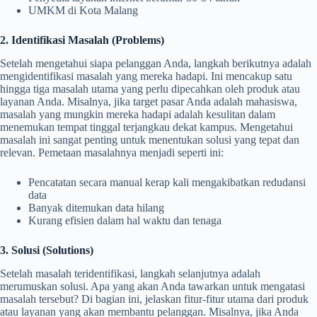
UMKM di Kota Malang
2. Identifikasi Masalah (Problems)
Setelah mengetahui siapa pelanggan Anda, langkah berikutnya adalah
mengidentifikasi masalah yang mereka hadapi. Ini mencakup satu
hingga tiga masalah utama yang perlu dipecahkan oleh produk atau
layanan Anda. Misalnya, jika target pasar Anda adalah mahasiswa,
masalah yang mungkin mereka hadapi adalah kesulitan dalam
menemukan tempat tinggal terjangkau dekat kampus. Mengetahui
masalah ini sangat penting untuk menentukan solusi yang tepat dan
relevan. Pemetaan masalahnya menjadi seperti ini:
Pencatatan secara manual kerap kali mengakibatkan redudansi
data
Banyak ditemukan data hilang
Kurang efisien dalam hal waktu dan tenaga
3. Solusi (Solutions)
Setelah masalah teridentifikasi, langkah selanjutnya adalah
merumuskan solusi. Apa yang akan Anda tawarkan untuk mengatasi
masalah tersebut? Di bagian ini, jelaskan fitur-fitur utama dari produk
atau layanan yang akan membantu pelanggan. Misalnya, jika Anda