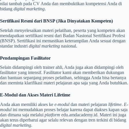
nilai tambah pada CV Anda dan membuktikan kompetensi Anda di
bidang
digital marketing
.
Sertifikasi Resmi dari BNSP (Jika Dinyatakan Kompeten)
Setelah menyelesaikan materi pelatihan, peserta yang kompeten akan
mendapatkan sertifikasi resmi dari Badan Nasional Sertifikasi Profesi
(BNSP). Sertifikasi ini memastikan keterampilan Anda sesuai dengan
standar industri
digital marketing
nasional.
Pendampingan Fasilitator
Selain didampingi oleh trainer ahli, Anda juga akan didampingi oleh
fasilitator yang intensif. Fasilitator kami akan memberikan dukungan
dan bantuan sepanjang proses pelatihan, sehingga Anda bisa bertanya
dan meminta klarifikasi materi pelajaran apa saja yang Anda butuhkan.
E-Modul dan Akses Materi Lifetime
Anda akan memiliki akses ke
e-modul
dan materi pelajaran
lifetime
.
E-
modul
ini memudahkan proses belajar karena dapat diakses kapan saja
dan dimana saja melalui
platform
edu.amdacademy.id. Materi ini juga
akan terus diperbarui agar selalu relevan dengan tren terkini di bidang
digital marketing
.