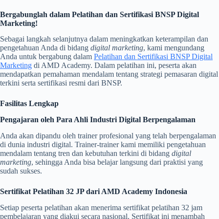
Bergabunglah dalam Pelatihan dan Sertifikasi BNSP Digital
Marketing!
Sebagai langkah selanjutnya dalam meningkatkan keterampilan dan
pengetahuan Anda di bidang
digital marketing
, kami mengundang
Anda untuk bergabung dalam
Pelatihan dan Sertifikasi BNSP Digital
Marketing
di AMD Academy. Dalam pelatihan ini, peserta akan
mendapatkan pemahaman mendalam tentang strategi pemasaran digital
terkini serta sertifikasi resmi dari BNSP.
Fasilitas Lengkap
Pengajaran oleh Para Ahli Industri Digital Berpengalaman
Anda akan dipandu oleh trainer profesional yang telah berpengalaman
di dunia industri digital. Trainer-trainer kami memiliki pengetahuan
mendalam tentang tren dan kebutuhan terkini di bidang
digital
marketing
, sehingga Anda bisa belajar langsung dari praktisi yang
sudah sukses.
Sertifikat Pelatihan 32 JP dari AMD Academy Indonesia
Setiap peserta pelatihan akan menerima sertifikat pelatihan 32 jam
pembelajaran yang diakui secara nasional. Sertifikat ini menambah