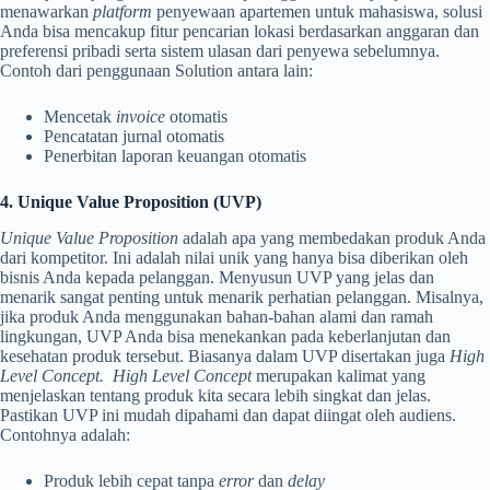
menawarkan
platform
penyewaan apartemen untuk mahasiswa, solusi
Anda bisa mencakup fitur pencarian lokasi berdasarkan anggaran dan
preferensi pribadi serta sistem ulasan dari penyewa sebelumnya.
Contoh dari penggunaan Solution antara lain:
Mencetak
invoice
otomatis
Pencatatan jurnal otomatis
Penerbitan laporan keuangan otomatis
4. Unique Value Proposition (UVP)
Unique Value Proposition
adalah apa yang membedakan produk Anda
dari kompetitor. Ini adalah nilai unik yang hanya bisa diberikan oleh
bisnis Anda kepada pelanggan. Menyusun UVP yang jelas dan
menarik sangat penting untuk menarik perhatian pelanggan. Misalnya,
jika produk Anda menggunakan bahan-bahan alami dan ramah
lingkungan, UVP Anda bisa menekankan pada keberlanjutan dan
kesehatan produk tersebut. Biasanya dalam UVP disertakan juga
High
Level Concept. High Level Concept
merupakan kalimat yang
menjelaskan tentang produk kita secara lebih singkat dan jelas.
Pastikan UVP ini mudah dipahami dan dapat diingat oleh audiens.
Contohnya adalah:
Produk lebih cepat tanpa
error
dan
delay