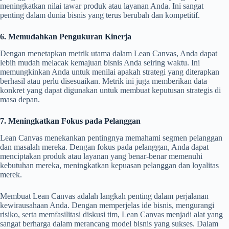
meningkatkan nilai tawar produk atau layanan Anda. Ini sangat
penting dalam dunia bisnis yang terus berubah dan kompetitif.
6. Memudahkan Pengukuran Kinerja
Dengan menetapkan metrik utama dalam Lean Canvas, Anda dapat
lebih mudah melacak kemajuan bisnis Anda seiring waktu. Ini
memungkinkan Anda untuk menilai apakah strategi yang diterapkan
berhasil atau perlu disesuaikan. Metrik ini juga memberikan data
konkret yang dapat digunakan untuk membuat keputusan strategis di
masa depan.
7. Meningkatkan Fokus pada Pelanggan
Lean Canvas menekankan pentingnya memahami segmen pelanggan
dan masalah mereka. Dengan fokus pada pelanggan, Anda dapat
menciptakan produk atau layanan yang benar-benar memenuhi
kebutuhan mereka, meningkatkan kepuasan pelanggan dan loyalitas
merek.
Membuat Lean Canvas adalah langkah penting dalam perjalanan
kewirausahaan Anda. Dengan memperjelas ide bisnis, mengurangi
risiko, serta memfasilitasi diskusi tim, Lean Canvas menjadi alat yang
sangat berharga dalam merancang model bisnis yang sukses. Dalam