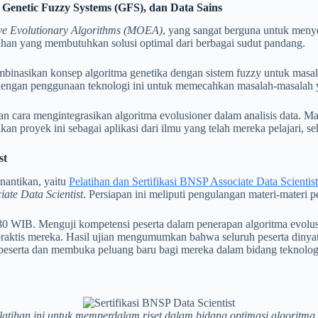
 Genetic Fuzzy Systems (GFS), dan Data Sains
ive Evolutionary Algorithms (MOEA)
, yang sangat berguna untuk meny
ahan yang membutuhkan solusi optimal dari berbagai sudut pandang.
binasikan konsep algoritma genetika dengan sistem fuzzy untuk masala
ngan penggunaan teknologi ini untuk memecahkan masalah-masalah y
jarkan cara mengintegrasikan algoritma evolusioner dalam analisis data
kan proyek ini sebagai aplikasi dari ilmu yang telah mereka pelajari, se
st
nantikan, yaitu
Pelatihan dan Sertifikasi BNSP Associate Data Scientist
iate Data Scientist
. Persiapan ini meliputi pengulangan materi-materi pe
0 WIB. Menguji kompetensi peserta dalam penerapan algoritma evolusion
praktis mereka. Hasil ujian mengumumkan bahwa seluruh peserta diny
p peserta dan membuka peluang baru bagi mereka dalam bidang teknologi
pelatihan ini untuk memperdalam riset dalam bidang optimasi algori