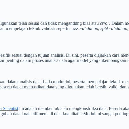
igunakan telah sesuai dan tidak mengandung bias atau
error
. Dalam mo
n mempelajari teknik validasi seperti
cross-validation
,
split validation
ifik sesuai dengan tujuan analisis. Di sini, peserta diajarkan cara me
ar penting dalam proses analisis data agar model yang dikembangkan le
n dalam analisis data. Pada modul ini, peserta mempelajari teknik memb
ta dapat memastikan data yang digunakan telah bersih, valid, dan sia
 Scientist
ini adalah membentuk atau mengkonstruksi data. Peserta ak
ubah data kualitatif menjadi data kuantitatif. Modul ini sangat pentin