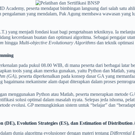
 Academy, peserta mendapat bimbingan langsung dari salah satu ahli d
dan pengalaman yang mendalam, Pak Agung membawa wawasan yang luas 
.T.) yang menjadi fondasi kuat bagi pengetahuan tekniknya. Ia melanj
bidang kecerdasan buatan dan optimasi algoritma. Sebagai pengajar ut
hm
hingga
Multi-objective Evolutionary Algorithms
dan teknik optimasi 
ramming
enalan pada pukul 08.00 WIB, di mana peserta dari berbagai latar belak
rsiapkan tools yang akan mereka gunakan, yaitu Python dan Matlab, 
thm (GA)
, peserta diperkenalkan pada konsep dasar GA yang memanfaatk
ng bagaimana mekanisme alam dapat diterapkan dalam proses pemrogra
n menggunakan Python atau Matlab, peserta menerapkan metode GA d
kasi solusi optimal dalam masalah nyata. Selepas jeda ishoma, pelat
ode evolusi. GP memungkinkan sistem untuk “belajar” dan “beradaptasi
(DE), Evolution Strategies (ES), dan Estimation of Distribution
dalam dunia algoritma evolusioner dengan materi tentang
Differential 