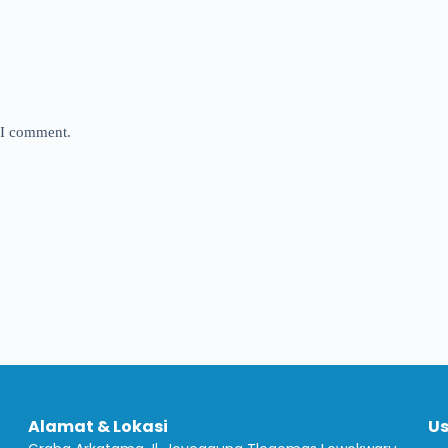
e I comment.
Alamat & Lokasi
Us