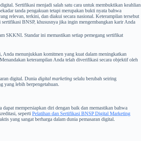
igital. Sertifikasi menjadi salah satu cara untuk membuktikan keahlian
 sekadar tanda pengakuan tetapi merupakan bukti nyata bahwa
g relevan, terkini, dan diakui secara nasional. Keterampilan tersebut
ki sertifikasi BNSP, khususnya jika ingin mengembangkan karir Anda
am SKKNI. Standar ini memastikan setiap pemegang sertifikat
i ini, Anda menunjukkan komitmen yang kuat dalam meningkatkan
. Menandakan keterampilan Anda telah diverifikasi secara objektif oleh
ran digital. Dunia
digital marketing
selalu berubah seiring
ng yang lebih berpengetahuan.
serta dapat mempersiapkan diri dengan baik dan memastikan bahwa
reditasi, seperti
Pelatihan dan Sertifikasi BNSP Digital Marketing
ktis yang sangat berharga dalam dunia pemasaran digital.