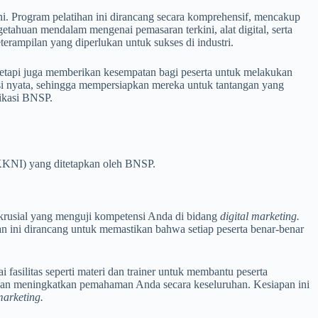
i. Program pelatihan ini dirancang secara komprehensif, mencakup
getahuan mendalam mengenai pemasaran terkini, alat digital, serta
ampilan yang diperlukan untuk sukses di industri.
 tetapi juga memberikan kesempatan bagi peserta untuk melakukan
si nyata, sehingga mempersiapkan mereka untuk tantangan yang
fikasi BNSP.
KKNI) yang ditetapkan oleh BNSP.
p krusial yang menguji kompetensi Anda di bidang
digital marketing.
ian ini dirancang untuk memastikan bahwa setiap peserta benar-benar
silitas seperti materi dan trainer untuk membantu peserta
dan meningkatkan pemahaman Anda secara keseluruhan. Kesiapan ini
marketing.