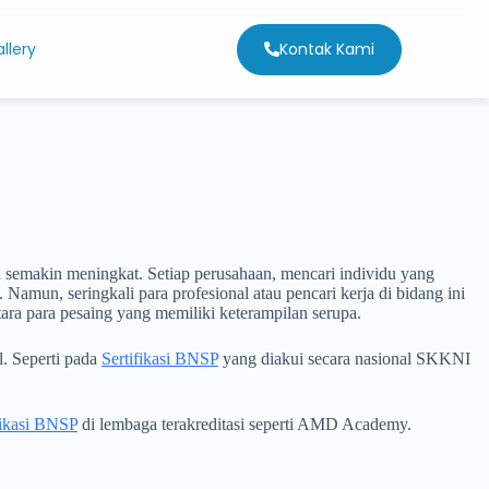
Kontak Kami
llery
al semakin meningkat. Setiap perusahaan, mencari individu yang
mun, seringkali para profesional atau pencari kerja di bidang ini
tara para pesaing yang memiliki keterampilan serupa.
l. Seperti pada
Sertifikasi BNSP
yang diakui secara nasional SKKNI
fikasi BNSP
di lembaga terakreditasi seperti AMD Academy.