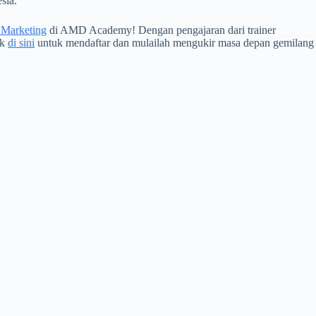
sia.
l Marketing
di AMD Academy! Dengan pengajaran dari trainer
ik
di sini
untuk mendaftar dan mulailah mengukir masa depan gemilang