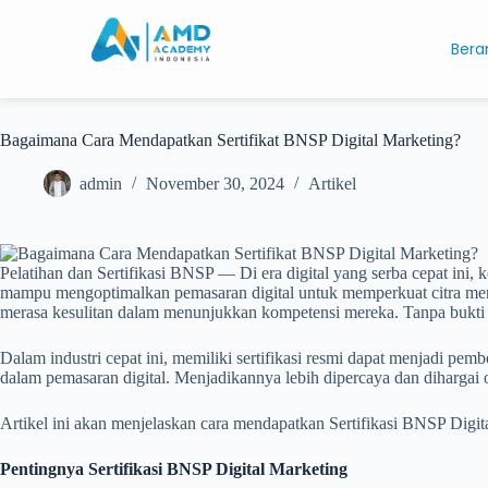
Bera
Bagaimana Cara Mendapatkan Sertifikat BNSP Digital Marketing?
admin
November 30, 2024
Artikel
Pelatihan dan Sertifikasi BNSP — Di era digital yang serba cepat ini,
mampu mengoptimalkan pemasaran digital untuk memperkuat citra merek
merasa kesulitan dalam menunjukkan kompetensi mereka. Tanpa bukti nya
Dalam industri cepat ini, memiliki sertifikasi resmi dapat menjadi pe
dalam pemasaran digital. Menjadikannya lebih dipercaya dan dihargai o
Artikel ini akan menjelaskan cara mendapatkan Sertifikasi BNSP Dig
Pentingnya Sertifikasi BNSP Digital Marketing