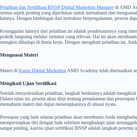
Pelatihan dan Sertifikasi BNSP Digital Marketing Manager
di AMD Acad
semua aspek penting yang diperlukan untuk memahami dan menguasa
lainnya. Dengan bimbingan dari instruktur berpengalaman, peserta d
Keunggulan lainnya dari pelatihan ini adalah pendekatannya yang int
praktik langsung melalui simulasi yang relevan. Hal ini akan memba
mungkin dihadapi di dunia kerja. Dengan mengikuti pelatihan ini, Anda
Menguasai Materi
Materi di
Kurus Digital Marketing
AMD Academy telah disesuaikan sec
Mengikuti Ujian Sertifikasi
Setelah menyelesaikan pelatihan, langkah berikutnya adalah mengikuti
Dalam ujian ini, peserta akan diuji tentang pemahaman dan penerapan b
memahami materi dan dapat menerapkannya di situasi nyata.
Persiapan yang baik selama pelatihan akan membantu Anda menghadapi 
mempersiapkan diri dengan baik sebelum menghadapi ujian sesungguh
sangat penting, karena ujian sertifikasi BNSP adalah langkah penent