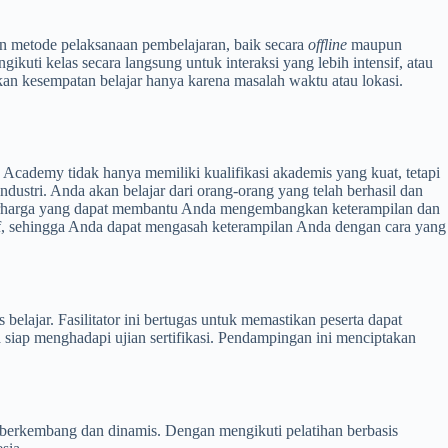
 metode pelaksanaan pembelajaran, baik secara
offline
maupun
kuti kelas secara langsung untuk interaksi yang lebih intensif, atau
an kesempatan belajar hanya karena masalah waktu atau lokasi.
ademy tidak hanya memiliki kualifikasi akademis yang kuat, tetapi
stri. Anda akan belajar dari orang-orang yang telah berhasil dan
erharga yang dapat membantu Anda mengembangkan keterampilan dan
tif, sehingga Anda dapat mengasah keterampilan Anda dengan cara yang
elajar. Fasilitator ini bertugas untuk memastikan peserta dapat
ap menghadapi ujian sertifikasi. Pendampingan ini menciptakan
berkembang dan dinamis. Dengan mengikuti pelatihan berbasis