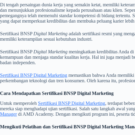
Di tengah persaingan dunia kerja yang semakin ketat, memiliki keteramp
dan menunjukkan profesionalisme kepada perusahaan atau klien. Sepe
pemegangnya telah memenuhi standar kompetensi di bidang tertentu. Se
yang dapat memperkuat kredibilitas dan membuka peluang karier lebih 
Sertifikasi BNSP
Digital Marketing
adalah sertifikasi resmi yang men
memiliki keterampilan sesuai kebutuhan industri.
Sertifikasi BNSP
Digital Marketing
meningkatkan kredibilitas Anda di
kemampuan dan menjaga standar kualitas kerja. Hal ini juga menjadi buk
badan independen.
Sertifikasi BNSP Digital Marketing
memastikan bahwa Anda memiliki ke
perkembangan teknologi dan tren konsumen. Oleh karena itu, profesiona
Cara Mendapatkan Sertifikasi BNSP Digital Marketing
Untuk memperoleh
Sertifikasi BNSP Digital Marketing
, terdapat bebe
mereka siap menghadapi ujian sertifikasi. Salah satu langkah awal yang
Manager
di AMD Academy. Dengan mengikuti program ini, peserta tidak
Mengikuti Pelatihan dan Sertifikasi BNSP Digital Marketing Man