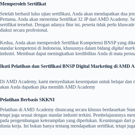
Memperoleh Sertifikat
Setelah berhasil lulus ujian sertifikasi, Anda akan mendapatkan dua 
Pertama, Anda akan menerima Sertifikat 32 JP dari AMD Academy. S
sertifikat tersebut. Dengan adanya fitur ini, peserta tidak perlu khaw
diakui secara profesional.
Kedua, Anda akan memperoleh Sertifikat Kompetensi BNSP yang dikelu
standar kompetensi di Indonesia, khususnya dalam bidang
digital mark
industri. Membuat dapat meningkatkan kredibilitas Anda di mata perus
Ikuti Pelatihan dan Sertifikasi BNSP Digital Marketing di AMD
Di AMD Academy, kami menyediakan kesempatan untuk belajar dan m
akan Anda dapatkan jika memilih AMD Academy
Pelatihan Berbasis SKKNI
Pelatihan di AMD Academy dirancang secara khusus berdasarkan Stan
tetapi juga sesuai dengan standar industri terkini. Pembelajarannya m
pada pengembangan keterampilan yang diperlukan. Keuntungan dari pel
dunia kerja. Ini bukan hanya tentang mendapatkan sertifikat, tetapi j