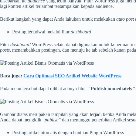
disebarkan ke
audience
yang lebih banyak. Fitur WordPress juga me
lagi konten artikel terlambat tersampaikan kepada audience.
Berikut langkah yang dapat Anda lakukan untuk melakukan
auto post
Posting terjadwal melalui fitur
dashboard
Fitur
dashboard
WordPress selain dapat digunakan untuk keperluan m
posts
, menambahkan postingan, dan menuju ke tab sebelah kanan pada l
Baca juga:
Cara Optimasi SEO Artikel Website WordPress
Pada menu tersebut dapat dilihat adanya fitur
“Publish immediately”
Gambar diatas merupakan tampilan yang akan terjadi ketika Anda melaku
Anda dapat mengklik “
publish
” dan menunggu penerbitan Artikel sesu
Posting artikel otomatis dengan bantuan Plugin WordPress