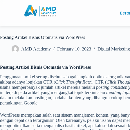
Bera
Posting Artikel Bisnis Otomatis via WordPress
AMD Academy
February 10, 2023
Digital Marketing
Posting Artikel Bisnis Otomatis via WordPress
Penggunaan artikel sering disebut sebagai langkah optimasi organik 
akibat adanya lonjakan CTR (
Click Thought Rate
). CTR (
Click Thoug
usaha memperbanyak jumlah artikel mereka melalui
posting consistenl
ini terjadi pada artikel yang mengangkat topik terkini atau
trending topi
dalam melakukan postingan, padahal konten yang dibangun cukup bernila
perankingan Google.
WordPress merupakan salah satu sistem manajemen konten, yang ban
dengan cepat dan terorganisir. Oleh karenanya, pelaku usaha dapat me
mengoptimalkan serta menganalisa hasil artikel, apakah sudah sesuai 