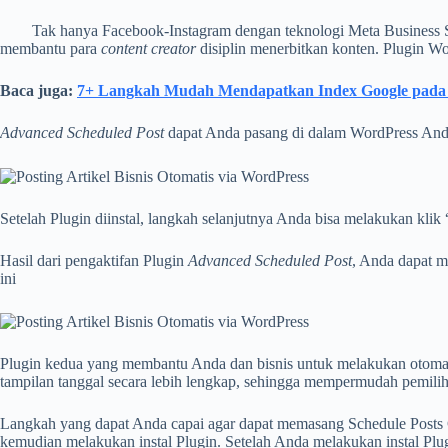
Tak hanya Facebook-Instagram dengan teknologi Meta Business Sui
membantu para
content creator
disiplin menerbitkan konten. Plugin W
Baca juga:
7+ Langkah Mudah Mendapatkan Index Google pada 
Advanced Scheduled Post
dapat Anda pasang di dalam WordPress Anda 
Setelah Plugin diinstal, langkah selanjutnya Anda bisa melakukan klik 
Hasil dari pengaktifan Plugin
Advanced Scheduled Post
, Anda dapat m
ini
Plugin kedua yang membantu Anda dan bisnis untuk melakukan otomat
tampilan tanggal secara lebih lengkap, sehingga mempermudah pemil
Langkah yang dapat Anda capai agar dapat memasang Schedule Posts 
kemudian melakukan instal Plugin. Setelah Anda melakukan instal Plu