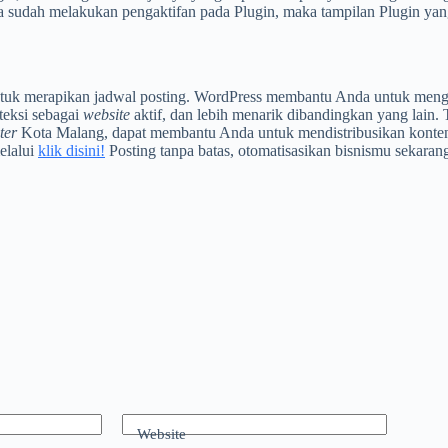
 sudah melakukan pengaktifan pada Plugin, maka tampilan Plugin yang
ntuk merapikan jadwal posting. WordPress membantu Anda untuk menge
teksi sebagai
website
aktif, dan lebih menarik dibandingkan yang lain.
ter
Kota Malang, dapat membantu Anda untuk mendistribusikan konten 
elalui
klik disini!
Posting tanpa batas, otomatisasikan bisnismu sekaran
Website