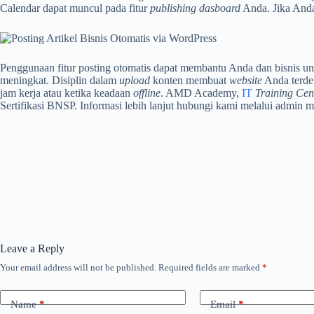
Calendar dapat muncul pada fitur
publishing dasboard
Anda. Jika Anda
Penggunaan fitur posting otomatis dapat membantu Anda dan bisnis u
meningkat. Disiplin dalam
upload
konten membuat
website
Anda terde
jam kerja atau ketika keadaan
offline
. AMD Academy,
IT
Training Cen
Sertifikasi BNSP. Informasi lebih lanjut hubungi kami melalui admin m
Leave a Reply
Your email address will not be published.
Required fields are marked
*
Name
*
Email
*