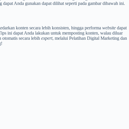
 dapat Anda gunakan dapat dilihat seperti pada gambar dibawah ini.
darkan konten secara lebih konsisten, hingga performa
website
dapat
 Tips ini dapat Anda lakukan untuk memposting konten, walau diluar
otomatis secara lebih
expert
, melalui Pelatihan Digital Marketing dan
g!