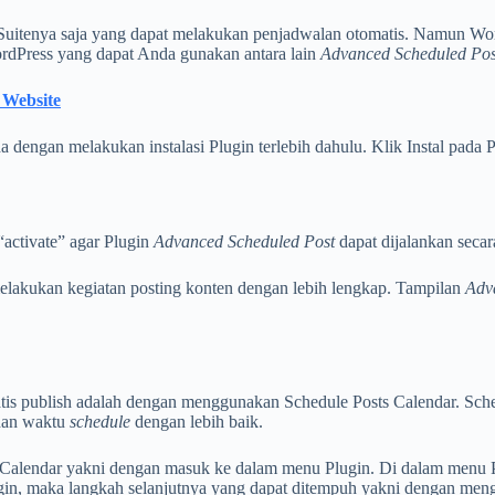
tenya saja yang dapat melakukan penjadwalan otomatis. Namun Word
ordPress yang dapat Anda gunakan antara lain
Advanced Scheduled Pos
Website
dengan melakukan instalasi Plugin terlebih dahulu. Klik Instal pada 
“activate” agar Plugin
Advanced Scheduled Post
dapat dijalankan secar
elakukan kegiatan posting konten dengan lebih lengkap. Tampilan
Adv
is publish adalah dengan menggunakan Schedule Posts Calendar. Sche
ihan waktu
schedule
dengan lebih baik.
Calendar yakni dengan masuk ke dalam menu Plugin. Di dalam menu P
gin, maka langkah selanjutnya yang dapat ditempuh yakni dengan meng