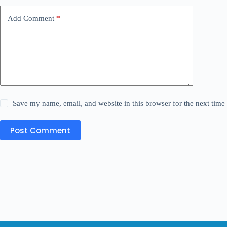
Add Comment
*
Save my name, email, and website in this browser for the next tim
Post Comment