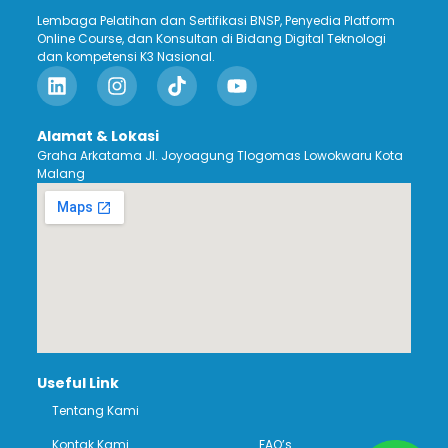
Lembaga Pelatihan dan Sertifikasi BNSP, Penyedia Platform
Online Course, dan Konsultan di Bidang Digital Teknologi
dan kompetensi K3 Nasional.
Alamat & Lokasi
Graha Arkatama Jl. Joyoagung Tlogomas Lowokwaru Kota
Malang
Useful Link
Tentang Kami
Kontak Kami
FAQ’s