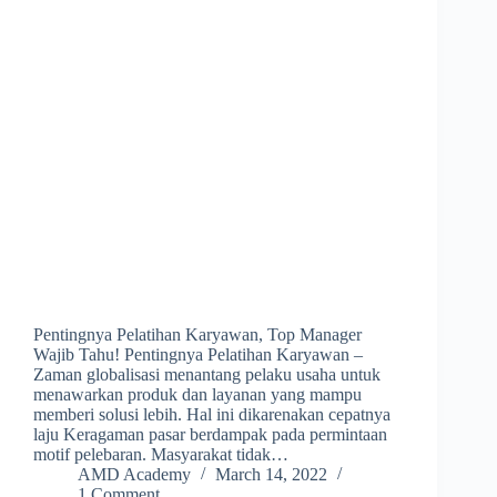
Pentingnya Pelatihan Karyawan, Top Manager
Wajib Tahu! Pentingnya Pelatihan Karyawan –
Zaman globalisasi menantang pelaku usaha untuk
menawarkan produk dan layanan yang mampu
memberi solusi lebih. Hal ini dikarenakan cepatnya
laju Keragaman pasar berdampak pada permintaan
motif pelebaran. Masyarakat tidak…
AMD Academy
March 14, 2022
1 Comment