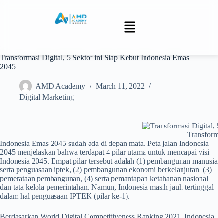
Transformasi Digital, 5 Sektor ini Siap Kebut Indonesia Emas
2045
AMD Academy
March 11, 2022
Digital Marketing
Transform
Indonesia Emas 2045 sudah ada di depan mata. Peta jalan Indonesia
2045 menjelaskan bahwa terdapat 4 pilar utama untuk mencapai visi
Indonesia 2045. Empat pilar tersebut adalah (1) pembangunan manusia
serta penguasaan iptek, (2) pembangunan ekonomi berkelanjutan, (3)
pemerataan pembangunan, (4) serta pemantapan ketahanan nasional
dan tata kelola pemerintahan.
Namun, Indonesia masih jauh tertinggal
dalam hal penguasaan IPTEK (pilar ke-1).
Berdasarkan World Digital Competitiveness Ranking 2021, Indonesia