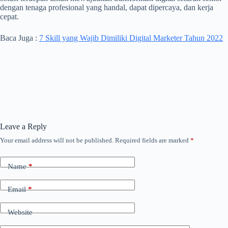
dengan tenaga profesional yang handal, dapat dipercaya, dan kerja
cepat.
Baca Juga :
7 Skill yang Wajib Dimiliki Digital Marketer Tahun 2022
Leave a Reply
Your email address will not be published.
Required fields are marked
*
Name
*
Email
*
Website