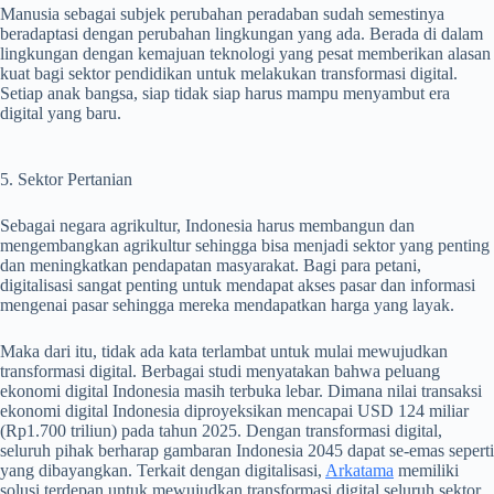
Manusia sebagai subjek perubahan peradaban sudah semestinya
beradaptasi dengan perubahan lingkungan yang ada. Berada di dalam
lingkungan dengan kemajuan teknologi yang pesat memberikan alasan
kuat bagi sektor pendidikan untuk melakukan transformasi digital.
Setiap anak bangsa, siap tidak siap harus mampu menyambut era
digital yang baru.
5. Sektor Pertanian
Sebagai negara agrikultur, Indonesia harus membangun dan
mengembangkan agrikultur sehingga bisa menjadi sektor yang penting
dan meningkatkan pendapatan masyarakat. Bagi para petani,
digitalisasi sangat penting untuk mendapat akses pasar dan informasi
mengenai pasar sehingga mereka mendapatkan harga yang layak.
Maka dari itu, tidak ada kata terlambat untuk mulai mewujudkan
transformasi digital. Berbagai studi menyatakan bahwa peluang
ekonomi digital Indonesia masih terbuka lebar. Dimana nilai transaksi
ekonomi digital Indonesia diproyeksikan mencapai USD 124 miliar
(Rp1.700 triliun) pada tahun 2025. Dengan transformasi digital,
seluruh pihak berharap gambaran Indonesia 2045 dapat se-emas seperti
yang dibayangkan. Terkait dengan digitalisasi,
Arkatama
memiliki
solusi terdepan untuk mewujudkan transformasi digital seluruh sektor