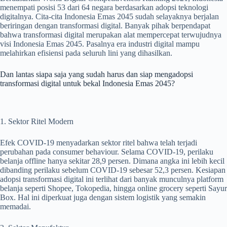
menempati posisi 53 dari 64 negara berdasarkan adopsi teknologi
digitalnya.
Cita-cita Indonesia Emas 2045 sudah selayaknya berjalan
beriringan dengan transformasi digital. Banyak pihak berpendapat
bahwa transformasi digital merupakan alat mempercepat terwujudnya
visi Indonesia Emas 2045. Pasalnya era industri digital mampu
melahirkan efisiensi pada seluruh lini yang dihasilkan.
Dan lantas siapa saja yang sudah harus dan siap mengadopsi
transformasi digital untuk bekal Indonesia Emas 2045?
1. Sektor Ritel Modern
Efek COVID-19 menyadarkan sektor ritel bahwa telah terjadi
perubahan pada consumer behaviour. Selama COVID-19, perilaku
belanja offline hanya sekitar 28,9 persen. Dimana angka ini lebih kecil
dibanding perilaku sebelum COVID-19 sebesar 52,3 persen. Kesiapan
adopsi transformasi digital ini terlihat dari banyak munculnya platform
belanja seperti Shopee, Tokopedia, hingga online grocery seperti Sayur
Box. Hal ini diperkuat juga dengan sistem logistik yang semakin
memadai.