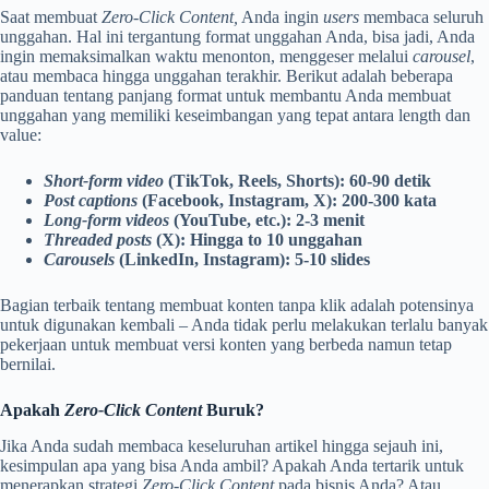
Saat membuat
Zero-Click Content,
Anda ingin
users
membaca seluruh
unggahan. Hal ini tergantung format unggahan Anda, bisa jadi, Anda
ingin memaksimalkan waktu menonton, menggeser melalui
carousel
,
atau membaca hingga unggahan terakhir. Berikut adalah beberapa
panduan tentang panjang format untuk membantu Anda membuat
unggahan yang memiliki keseimbangan yang tepat antara length dan
value:
Short-form video
(TikTok, Reels, Shorts): 60-90 detik
Post captions
(Facebook, Instagram, X): 200-300 kata
Long-form videos
(YouTube, etc.): 2-3 menit
Threaded posts
(X): Hingga to 10 unggahan
Carousels
(LinkedIn, Instagram): 5-10 slides
Bagian terbaik tentang membuat konten tanpa klik adalah potensinya
untuk digunakan kembali – Anda tidak perlu melakukan terlalu banyak
pekerjaan untuk membuat versi konten yang berbeda namun tetap
bernilai.
Apakah
Zero-Click Content
Buruk?
Jika Anda sudah membaca keseluruhan artikel hingga sejauh ini,
kesimpulan apa yang bisa Anda ambil? Apakah Anda tertarik untuk
menerapkan strategi
Zero-Click Content
pada bisnis Anda? Atau