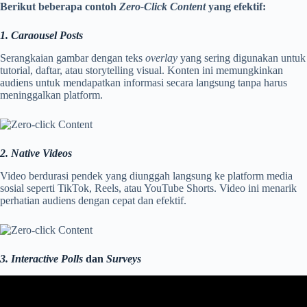
Berikut beberapa contoh
Zero-Click Content
yang efektif:
1. Caraousel Posts
Serangkaian gambar dengan teks
overlay
yang sering digunakan untuk
tutorial, daftar, atau storytelling visual. Konten ini memungkinkan
audiens untuk mendapatkan informasi secara langsung tanpa harus
meninggalkan platform.
2. Native Videos
Video berdurasi pendek yang diunggah langsung ke platform media
sosial seperti TikTok, Reels, atau YouTube Shorts. Video ini menarik
perhatian audiens dengan cepat dan efektif.
3. Interactive Polls
dan
Surveys