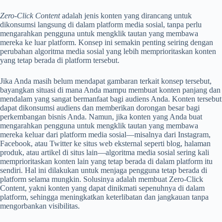
Zero-Click Content
adalah jenis konten yang dirancang untuk
dikonsumsi langsung di dalam platform media sosial, tanpa perlu
mengarahkan pengguna untuk mengklik tautan yang membawa
mereka ke luar platform. Konsep ini semakin penting seiring dengan
perubahan algoritma media sosial yang lebih memprioritaskan konten
yang tetap berada di platform tersebut.
Jika Anda masih belum mendapat gambaran terkait konsep tersebut,
bayangkan situasi di mana Anda mampu membuat konten panjang dan
mendalam yang sangat bermanfaat bagi audiens Anda. Konten tersebut
dapat dikonsumsi audiens dan memberikan dorongan besar bagi
perkembangan bisnis Anda. Namun, jika konten yang Anda buat
mengarahkan pengguna untuk mengklik tautan yang membawa
mereka keluar dari platform media sosial—misalnya dari Instagram,
Facebook, atau Twitter ke situs web eksternal seperti blog, halaman
produk, atau artikel di situs lain—algoritma media sosial sering kali
memprioritaskan konten lain yang tetap berada di dalam platform itu
sendiri. Hal ini dilakukan untuk menjaga pengguna tetap berada di
platform selama mungkin. Solusinya adalah membuat Zero-Click
Content, yakni konten yang dapat dinikmati sepenuhnya di dalam
platform, sehingga meningkatkan keterlibatan dan jangkauan tanpa
mengorbankan visibilitas.