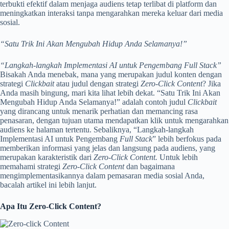
terbukti efektif dalam menjaga audiens tetap terlibat di platform dan
meningkatkan interaksi tanpa mengarahkan mereka keluar dari media
sosial.
“Satu Trik Ini Akan Mengubah Hidup Anda Selamanya!”
“Langkah-langkah Implementasi AI untuk Pengembang Full Stack”
Bisakah Anda menebak, mana yang merupakan judul konten dengan
strategi
Clickbait
atau judul dengan strategi
Zero-Click Content
? Jika
Anda masih bingung, mari kita lihat lebih dekat. “Satu Trik Ini Akan
Mengubah Hidup Anda Selamanya!” adalah contoh judul
Clickbait
yang dirancang untuk menarik perhatian dan memancing rasa
penasaran, dengan tujuan utama mendapatkan klik untuk mengarahkan
audiens ke halaman tertentu. Sebaliknya, “Langkah-langkah
Implementasi AI untuk Pengembang
Full Stack
” lebih berfokus pada
memberikan informasi yang jelas dan langsung pada audiens, yang
merupakan karakteristik dari
Zero-Click Content.
Untuk lebih
memahami strategi
Zero-Click Content
dan bagaimana
mengimplementasikannya dalam pemasaran media sosial Anda,
bacalah artikel ini lebih lanjut.
Apa Itu Zero-Click Content?