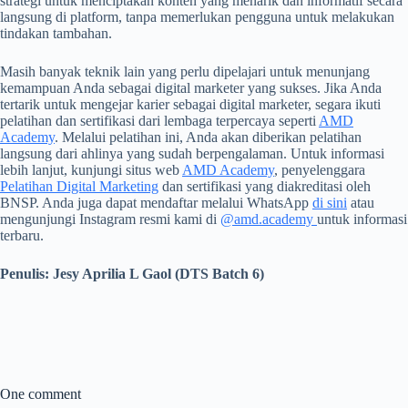
strategi untuk menciptakan konten yang menarik dan informatif secara
langsung di platform, tanpa memerlukan pengguna untuk melakukan
tindakan tambahan.
Masih banyak teknik lain yang perlu dipelajari untuk menunjang
kemampuan Anda sebagai digital marketer yang sukses. Jika Anda
tertarik untuk mengejar karier sebagai digital marketer, segara ikuti
pelatihan dan sertifikasi dari lembaga terpercaya seperti
AMD
Academy
. Melalui pelatihan ini, Anda akan diberikan pelatihan
langsung dari ahlinya yang sudah berpengalaman. Untuk informasi
lebih lanjut, kunjungi situs web
AMD Academy
, penyelenggara
Pelatihan Digital Marketing
dan sertifikasi yang diakreditasi oleh
BNSP. Anda juga dapat mendaftar melalui WhatsApp
di sini
atau
mengunjungi Instagram resmi kami di
@amd.academy
untuk informasi
terbaru.
Penulis: Jesy Aprilia L Gaol (DTS Batch 6)
One comment