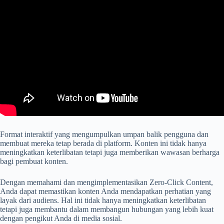
Format interaktif yang mengumpulkan umpan balik pengguna dan
membuat mereka tetap berada di platform. Konten ini tidak hanya
meningkatkan keterlibatan tetapi juga memberikan wawasan berharga
bagi pembuat konten.
Dengan memahami dan mengimplementasikan Zero-Click Content,
Anda dapat memastikan konten Anda mendapatkan perhatian yang
layak dari audiens. Hal ini tidak hanya meningkatkan keterlibatan
tetapi juga membantu dalam membangun hubungan yang lebih kuat
dengan pengikut Anda di media sosial.