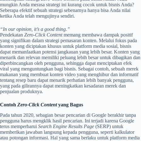
mungkin Anda merasa strategi ini kurang cocok untuk bisnis Anda?
Seberapa efektif sebuah strategi sebenarnya hanya bisa Anda nilai
ketika Anda telah mengujinya sendiri.
“In our opinion, it’s a good thing.”
Pendekatan
Zero-Click Content
memang membawa dampak positif
yang signifikan dalam strategi pemasaran konten. Melalui fokus pada
konten yang diciptakan khusus untuk platform media sosial, bisnis
dapat memanfaatkan potensi jangkauan yang lebih besar. Konten yang
menarik dan relevan memiliki peluang lebih besar untuk dibagikan dan
diperbincangkan oleh pengguna, sehingga dapat menciptakan efek
viral yang menguntungkan bagi bisnis. Sebagai contoh, sebuah merek
makanan yang membuat konten video yang menghibur dan informatif
tentang resep baru dapat menarik perhatian lebih banyak pengguna,
yang pada gilirannya dapat meningkatkan kesadaran merek dan
penjualan produknya.
Contoh
Zero-Click Content
yang Bagus
Pada tahun 2020, sebagian besar pencarian di Google berakhir tanpa
pengguna harus mengklik hasil pencarian. Ini terjadi karena Google
terus memperbarui
Search Engine Results Page
(SERP) untuk
memberikan jawaban langsung kepada pengguna, seperti kalkulator
atau potongan informasi. Hal yang sama berlaku untuk platform media