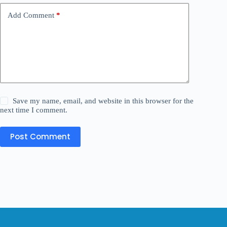
Add Comment
*
Save my name, email, and website in this browser for the
next time I comment.
Post Comment