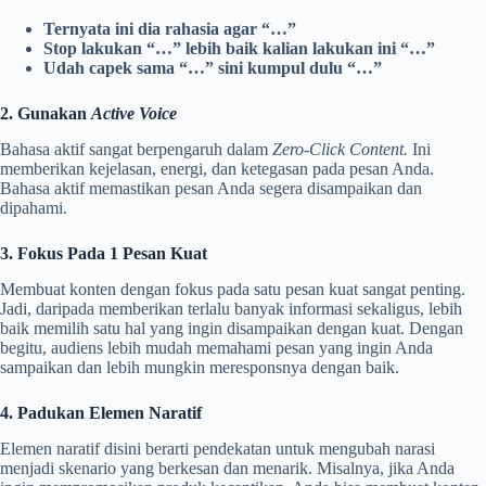
Ternyata ini dia rahasia agar “…”
Stop lakukan “…” lebih baik kalian lakukan ini “…”
Udah capek sama “…” sini kumpul dulu “…”
2. Gunakan
Active Voice
Bahasa aktif sangat berpengaruh dalam
Zero-Click Content.
Ini
memberikan kejelasan, energi, dan ketegasan pada pesan Anda.
Bahasa aktif memastikan pesan Anda segera disampaikan dan
dipahami.
3. Fokus Pada 1 Pesan Kuat
Membuat konten dengan fokus pada satu pesan kuat sangat penting.
Jadi, daripada memberikan terlalu banyak informasi sekaligus, lebih
baik memilih satu hal yang ingin disampaikan dengan kuat. Dengan
begitu, audiens lebih mudah memahami pesan yang ingin Anda
sampaikan dan lebih mungkin meresponsnya dengan baik.
4. Padukan Elemen Naratif
Elemen naratif disini berarti pendekatan untuk mengubah narasi
menjadi skenario yang berkesan dan menarik. Misalnya, jika Anda