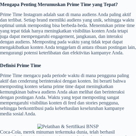
Mengapa Penting Merumuskan Prime Time yang Tepat?
Prime Time Instagram adalah saat di mana audiens Anda paling aktif
dan terlibat. Setiap brand memiliki audiens yang unik, sehingga waktu
optimal untuk memposting bisa berbeda-beda. Menentukan prime time
yang tepat tidak hanya meningkatkan visibilitas konten Anda tetapi
juga dapat mempengaruhi engagement, jangkauan, dan interaksi
dengan audiens. Memposting pada waktu yang tidak tepat dapat
mengakibatkan konten Anda tenggelam di antara ribuan postingan lain,
mengurangi potensi keterlibatan dan efektivitas kampanye Anda.
Definisi Prime Time
Prime Time mengacu pada periode waktu di mana pengguna paling
aktif dan cenderung berinteraksi dengan konten. Ini berarti bahwa
memposting konten selama prime time dapat meningkatkan
kemungkinan bahwa audiens Anda akan melihat dan berinteraksi
dengan postingan Anda. Waktu yang tepat memposting sangat
mempengaruhi visibilitas konten di feed dan stories pengguna,
sehingga berkontribusi pada keberhasilan keseluruhan kampanye
media sosial Anda.
Coca-Cola, merek minuman terkemuka dunia, telah berhasil