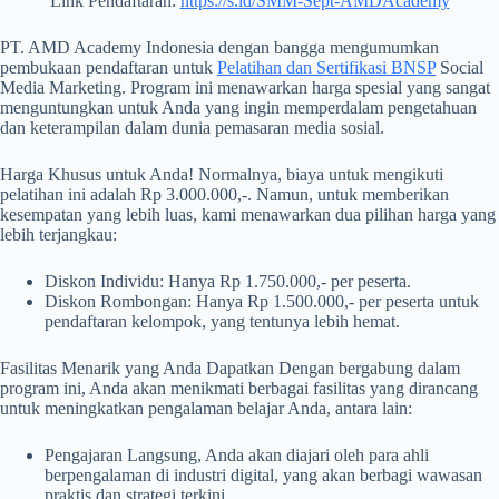
Link Pendaftaran:
https://s.id/SMM-Sept-AMDAcademy
PT. AMD Academy Indonesia dengan bangga mengumumkan
pembukaan pendaftaran untuk
Pelatihan dan Sertifikasi BNSP
Social
Media Marketing. Program ini menawarkan harga spesial yang sangat
menguntungkan untuk Anda yang ingin memperdalam pengetahuan
dan keterampilan dalam dunia pemasaran media sosial.
Harga Khusus untuk Anda! Normalnya, biaya untuk mengikuti
pelatihan ini adalah Rp 3.000.000,-. Namun, untuk memberikan
kesempatan yang lebih luas, kami menawarkan dua pilihan harga yang
lebih terjangkau:
Diskon Individu: Hanya Rp 1.750.000,- per peserta.
Diskon Rombongan: Hanya Rp 1.500.000,- per peserta untuk
pendaftaran kelompok, yang tentunya lebih hemat.
Fasilitas Menarik yang Anda Dapatkan Dengan bergabung dalam
program ini, Anda akan menikmati berbagai fasilitas yang dirancang
untuk meningkatkan pengalaman belajar Anda, antara lain:
Pengajaran Langsung, Anda akan diajari oleh para ahli
berpengalaman di industri digital, yang akan berbagi wawasan
praktis dan strategi terkini.