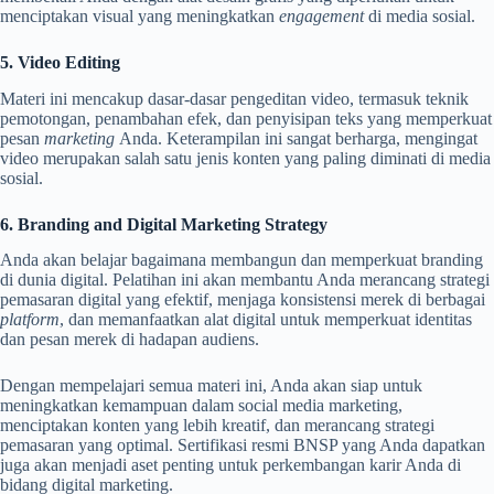
menciptakan visual yang meningkatkan
engagement
di media sosial.
5. Video Editing
Materi ini mencakup dasar-dasar pengeditan video, termasuk teknik
pemotongan, penambahan efek, dan penyisipan teks yang memperkuat
pesan
marketing
Anda. Keterampilan ini sangat berharga, mengingat
video merupakan salah satu jenis konten yang paling diminati di media
sosial.
6. Branding and Digital Marketing Strategy
Anda akan belajar bagaimana membangun dan memperkuat branding
di dunia digital. Pelatihan ini akan membantu Anda merancang strategi
pemasaran digital yang efektif, menjaga konsistensi merek di berbagai
platform
, dan memanfaatkan alat digital untuk memperkuat identitas
dan pesan merek di hadapan audiens.
Dengan mempelajari semua materi ini, Anda akan siap untuk
meningkatkan kemampuan dalam social media marketing,
menciptakan konten yang lebih kreatif, dan merancang strategi
pemasaran yang optimal. Sertifikasi resmi BNSP yang Anda dapatkan
juga akan menjadi aset penting untuk perkembangan karir Anda di
bidang digital marketing.