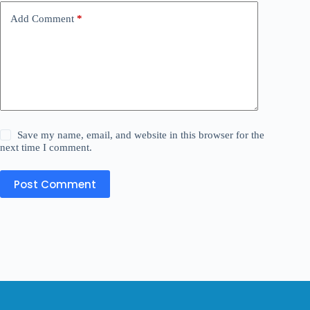
Add Comment
*
Save my name, email, and website in this browser for the
next time I comment.
Post Comment