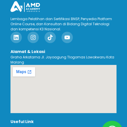
Lembaga Pelatihan dan Sertifikasi BNSP, Penyedia Platform
Online Course, dan Konsultan di Bidang Digital Teknologi
dan kompetensi K3 Nasional.
Alamat & Lokasi
Graha Arkatama Jl. Joyoagung Tlogomas Lowokwaru Kota
Malang
Useful Link