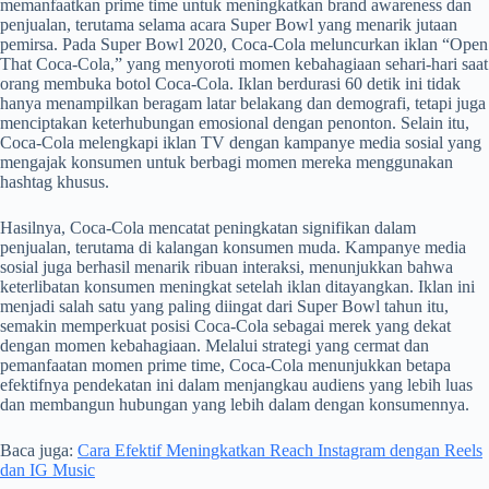
memanfaatkan prime time untuk meningkatkan brand awareness dan
penjualan, terutama selama acara Super Bowl yang menarik jutaan
pemirsa. Pada Super Bowl 2020, Coca-Cola meluncurkan iklan “Open
That Coca-Cola,” yang menyoroti momen kebahagiaan sehari-hari saat
orang membuka botol Coca-Cola. Iklan berdurasi 60 detik ini tidak
hanya menampilkan beragam latar belakang dan demografi, tetapi juga
menciptakan keterhubungan emosional dengan penonton. Selain itu,
Coca-Cola melengkapi iklan TV dengan kampanye media sosial yang
mengajak konsumen untuk berbagi momen mereka menggunakan
hashtag khusus.
Hasilnya, Coca-Cola mencatat peningkatan signifikan dalam
penjualan, terutama di kalangan konsumen muda. Kampanye media
sosial juga berhasil menarik ribuan interaksi, menunjukkan bahwa
keterlibatan konsumen meningkat setelah iklan ditayangkan. Iklan ini
menjadi salah satu yang paling diingat dari Super Bowl tahun itu,
semakin memperkuat posisi Coca-Cola sebagai merek yang dekat
dengan momen kebahagiaan. Melalui strategi yang cermat dan
pemanfaatan momen prime time, Coca-Cola menunjukkan betapa
efektifnya pendekatan ini dalam menjangkau audiens yang lebih luas
dan membangun hubungan yang lebih dalam dengan konsumennya.
Baca juga:
Cara Efektif Meningkatkan Reach Instagram dengan Reels
dan IG Music