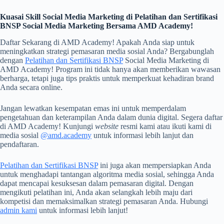
Kuasai Skill Social Media Marketing di Pelatihan dan Sertifikasi
BNSP Social Media Marketing Bersama AMD Academy!
Daftar Sekarang di AMD Academy! Apakah Anda siap untuk
meningkatkan strategi pemasaran media sosial Anda? Bergabunglah
dengan
Pelatihan dan Sertifikasi BNSP
Social Media Marketing di
AMD Academy! Program ini tidak hanya akan memberikan wawasan
berharga, tetapi juga tips praktis untuk memperkuat kehadiran brand
Anda secara online.
Jangan lewatkan kesempatan emas ini untuk memperdalam
pengetahuan dan keterampilan Anda dalam dunia digital. Segera daftar
di AMD Academy! Kunjungi
website
resmi kami atau ikuti kami di
media sosial
@amd.academy
untuk informasi lebih lanjut dan
pendaftaran.
Pelatihan dan Sertifikasi BNSP
ini juga akan mempersiapkan Anda
untuk menghadapi tantangan algoritma media sosial, sehingga Anda
dapat mencapai kesuksesan dalam pemasaran digital. Dengan
mengikuti pelatihan ini, Anda akan selangkah lebih maju dari
kompetisi dan memaksimalkan strategi pemasaran Anda. Hubungi
admin kami
untuk informasi lebih lanjut!