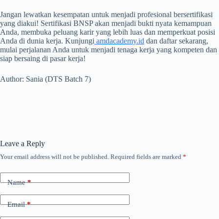
Jangan lewatkan kesempatan untuk menjadi profesional bersertifikasi
yang diakui! Sertifikasi BNSP akan menjadi bukti nyata kemampuan
Anda, membuka peluang karir yang lebih luas dan memperkuat posisi
Anda di dunia kerja. Kunjungi
amdacademy.id
dan daftar sekarang,
mulai perjalanan Anda untuk menjadi tenaga kerja yang kompeten dan
siap bersaing di pasar kerja!
Author: Sania (DTS Batch 7)
Leave a Reply
Your email address will not be published.
Required fields are marked
*
Name
*
Email
*