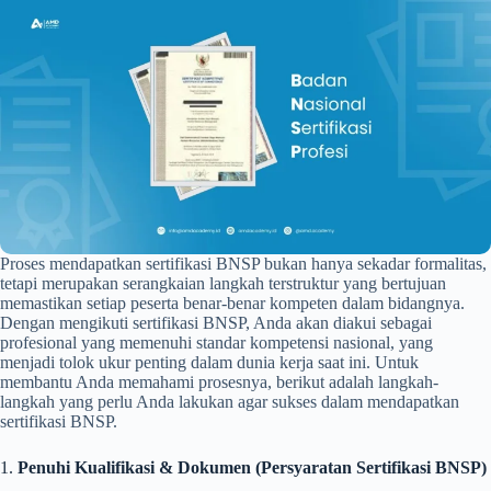
Proses mendapatkan sertifikasi BNSP bukan hanya sekadar formalitas,
tetapi merupakan serangkaian langkah terstruktur yang bertujuan
memastikan setiap peserta benar-benar kompeten dalam bidangnya.
Dengan mengikuti sertifikasi BNSP, Anda akan diakui sebagai
profesional yang memenuhi standar kompetensi nasional, yang
menjadi tolok ukur penting dalam dunia kerja saat ini. Untuk
membantu Anda memahami prosesnya, berikut adalah langkah-
langkah yang perlu Anda lakukan agar sukses dalam mendapatkan
sertifikasi BNSP.
1.
Penuhi Kualifikasi & Dokumen (Persyaratan Sertifikasi BNSP)