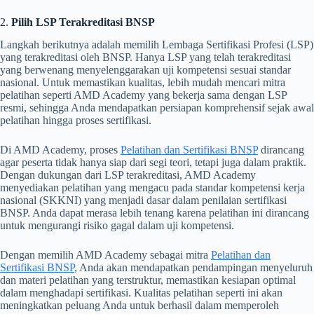
2.
Pilih LSP Terakreditasi BNSP
Langkah berikutnya adalah memilih Lembaga Sertifikasi Profesi (LSP)
yang terakreditasi oleh BNSP. Hanya LSP yang telah terakreditasi
yang berwenang menyelenggarakan uji kompetensi sesuai standar
nasional. Untuk memastikan kualitas, lebih mudah mencari mitra
pelatihan seperti AMD Academy yang bekerja sama dengan LSP
resmi, sehingga Anda mendapatkan persiapan komprehensif sejak awal
pelatihan hingga proses sertifikasi.
Di AMD Academy, proses
Pelatihan dan Sertifikasi BNSP
dirancang
agar peserta tidak hanya siap dari segi teori, tetapi juga dalam praktik.
Dengan dukungan dari LSP terakreditasi, AMD Academy
menyediakan pelatihan yang mengacu pada standar kompetensi kerja
nasional (SKKNI) yang menjadi dasar dalam penilaian sertifikasi
BNSP. Anda dapat merasa lebih tenang karena pelatihan ini dirancang
untuk mengurangi risiko gagal dalam uji kompetensi.
Dengan memilih AMD Academy sebagai mitra
Pelatihan dan
Sertifikasi BNSP
, Anda akan mendapatkan pendampingan menyeluruh
dan materi pelatihan yang terstruktur, memastikan kesiapan optimal
dalam menghadapi sertifikasi. Kualitas pelatihan seperti ini akan
meningkatkan peluang Anda untuk berhasil dalam memperoleh