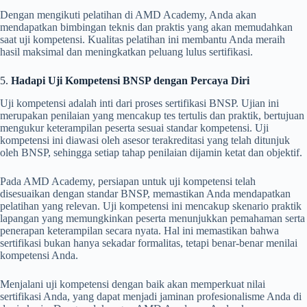
Dengan mengikuti pelatihan di AMD Academy, Anda akan
mendapatkan bimbingan teknis dan praktis yang akan memudahkan
saat uji kompetensi. Kualitas pelatihan ini membantu Anda meraih
hasil maksimal dan meningkatkan peluang lulus sertifikasi.
5.
Hadapi Uji Kompetensi BNSP dengan Percaya Diri
Uji kompetensi adalah inti dari proses sertifikasi BNSP. Ujian ini
merupakan penilaian yang mencakup tes tertulis dan praktik, bertujuan
mengukur keterampilan peserta sesuai standar kompetensi. Uji
kompetensi ini diawasi oleh asesor terakreditasi yang telah ditunjuk
oleh BNSP, sehingga setiap tahap penilaian dijamin ketat dan objektif.
Pada AMD Academy, persiapan untuk uji kompetensi telah
disesuaikan dengan standar BNSP, memastikan Anda mendapatkan
pelatihan yang relevan. Uji kompetensi ini mencakup skenario praktik
lapangan yang memungkinkan peserta menunjukkan pemahaman serta
penerapan keterampilan secara nyata. Hal ini memastikan bahwa
sertifikasi bukan hanya sekadar formalitas, tetapi benar-benar menilai
kompetensi Anda.
Menjalani uji kompetensi dengan baik akan memperkuat nilai
sertifikasi Anda, yang dapat menjadi jaminan profesionalisme Anda di