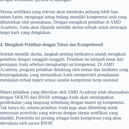
Skema sertifikasi yang relevan akan membuka peluang lebih luas
dalam karier, mengingat setiap bidang memiliki kompetensi unik yang
dibutuhkan oleh perusahaan. Dengan mengikuti pelatihan di AMD
Academy, Anda akan dipandu memilih skema terbaik untuk mencapai
target karir yang diinginkan.
4. Mengikuti Pelatihan dengan Tekun dan Komprehensif
Setelah memilih skema, langkah penting berikutnya adalah mengikuti
pelatihan dengan sungguh-sungguh. Pelatihan ini menjadi dasar dari
persiapan Anda sebelum menghadapi uji kompetensi. Di AMD
Academy, program pelatihan didukung oleh trainer dan fasilitator yang
berpengalaman, yang memastikan Anda memperoleh pemahaman
mendalam terkait materi sesuai standar kompetensi kerja nasional.
Materi pelatihan yang diberikan oleh AMD Academy telah disesuaikan
dengan SKKNI dari BNSP, sehingga Anda akan mendapatkan
pembekalan yang langsung terhubung dengan materi uji kompetensi.
Tak hanya itu, selama pelatihan Anda juga akan dibimbing untuk
menyusun portofolio yang relevan dengan skema sertifikasi yang
diambil. Portofolio ini penting sebagai bukti kompetensi yang akan
dievaluasi oleh asesor BNSP.