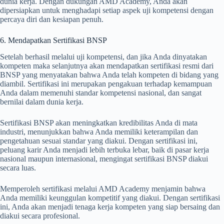
dunia kerja. Dengan dukungan AMD Academy, Anda akan
dipersiapkan untuk menghadapi setiap aspek uji kompetensi dengan
percaya diri dan kesiapan penuh.
6. Mendapatkan Sertifikasi BNSP
Setelah berhasil melalui uji kompetensi, dan jika Anda dinyatakan
kompeten maka selanjutnya akan mendapatkan sertifikasi resmi dari
BNSP yang menyatakan bahwa Anda telah kompeten di bidang yang
diambil. Sertifikasi ini merupakan pengakuan terhadap kemampuan
Anda dalam memenuhi standar kompetensi nasional, dan sangat
bernilai dalam dunia kerja.
Sertifikasi BNSP akan meningkatkan kredibilitas Anda di mata
industri, menunjukkan bahwa Anda memiliki keterampilan dan
pengetahuan sesuai standar yang diakui. Dengan sertifikasi ini,
peluang karir Anda menjadi lebih terbuka lebar, baik di pasar kerja
nasional maupun internasional, mengingat sertifikasi BNSP diakui
secara luas.
Memperoleh sertifikasi melalui AMD Academy menjamin bahwa
Anda memiliki keunggulan kompetitif yang diakui. Dengan sertifikasi
ini, Anda akan menjadi tenaga kerja kompeten yang siap bersaing dan
diakui secara profesional.